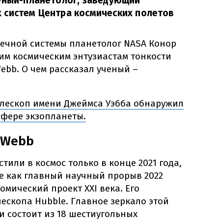
ченый-планетолог, заведующий
 систем Центра космических полетов
нечной системы планетолог NASA Конор
им космическим энтузиастам тонкости
ebb. О чем рассказал ученый –
лескоп имени Джеймса Уэбба обнаружил
сфере экзопланеты.
 Webb
тили в космос только в конце 2021 года,
е как главный научный прорыв 2022
мический проект XXI века. Его
ескопа Hubble. Главное зеркало этой
 состоит из 18 шестиугольных