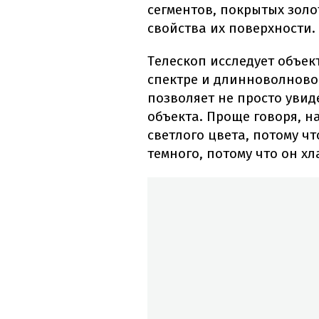
сегментов, покрытых зол
свойства их поверхности.
Телескоп исследует объе
спектре и длинноволново
позволяет не просто увид
объекта. Проще говоря, н
светлого цвета, потому ч
темного, потому что он х