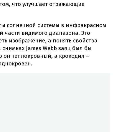
отом, что улучшает отражающие
кты солнечной системы в инфракрасном
й части видимого диапазона. Это
еть изображение, а понять свойства
а снимках James Webb заяц был бы
то он теплокровный, а крокодил –
ладнокровен.