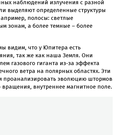
нных наблюдений излучения с разной
ли выделяют определенные структуры
например, полосы: светлые
ым зонам, а более темные – более
ы видим, что у Юпитера есть
ния, так же как наша Земля. Они
ем газового гиганта из-за эффекта
чного ветра на полярных областях. Эти
м проанализировать эволюцию штормов
о вращения, внутреннее магнитное поле.