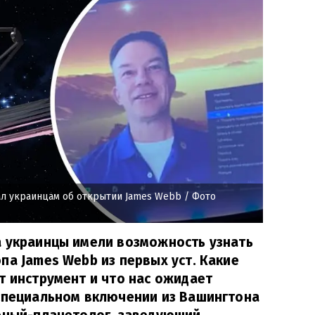
ал украинцам об открытии James Webb
/ Фото
а украинцы имели возможность узнать
па James Webb из первых уст. Какие
т инструмент и что нас ожидает
 специальном включении из Вашингтона