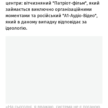
центри: вітчизняний "Патріот-фільм", який
займається виключно організаційними
моментами та російський "А1-Аудіо-Відео",
який в даному випадку відповідає за
ідеологію.
«На сьогодні, я вважаю, система не є поганою.