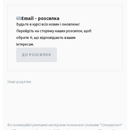
Email - розсилка
Будьте в курсі всіх новин і оновлень!
Перейдіть на сторінку наших розсилок, щоб
обрати ті, що відповідають вашим
інтересам.
ДО РОЗСИЛОК
Наші додатки:
android
apple
smart tv
samsung smart tv
Всі комерційні рекламні матеріали позначені словами "Спецпроєкт"