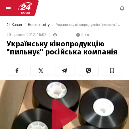
24 Канал
Новини світу
 Українську кінопродукцію "пильнує" російська компанія  
5 хв
20 травня 2012,
16:08
Українську кінопродукцію
"пильнує" російська компанія