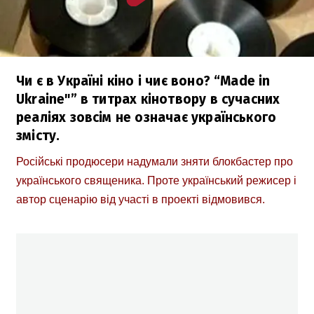
Чи є в Україні кіно і чиє воно? “Made in
Ukraine"” в титрах кінотвору в сучасних
реаліях зовсім не означає українського
змісту.
Російські продюсери надумали зняти блокбастер про
українського священика. Проте український режисер і
автор сценарію від участі в проекті відмовився.