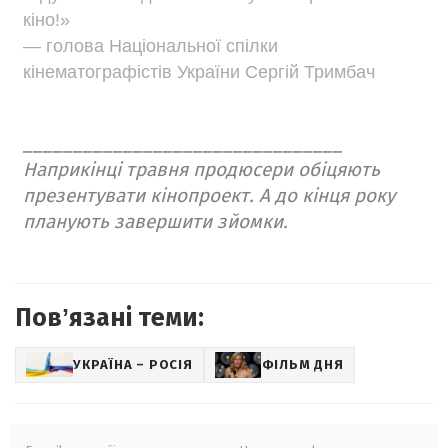
кіно!»
— голова Національної спілки
кінематографістів України Сергій Тримбач
________________________________
Наприкінці травня продюсери обіцяють
презентувати кінопроект. А до кінця року
планують завершити зйомки.
Повʼязані теми:
УКРАЇНА – РОСІЯ
ФІЛЬМ ДНЯ