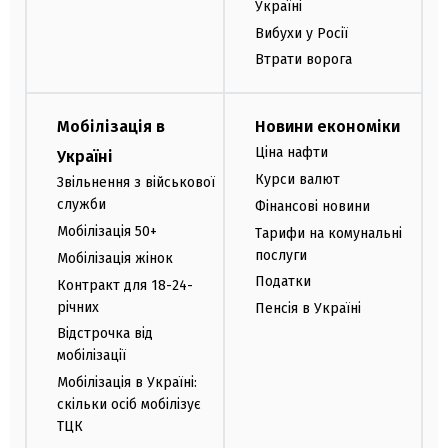
Україні
Вибухи у Росії
Втрати ворога
Мобілізація в
Новини економіки
Ціна нафти
Україні
Курси валют
Звільнення з військової
служби
Фінансові новини
Мобілізація 50+
Тарифи на комунальні
послуги
Мобілізація жінок
Податки
Контракт для 18-24-
річних
Пенсія в Україні
Відстрочка від
мобілізації
Мобілізація в Україні:
скільки осіб мобілізує
ТЦК