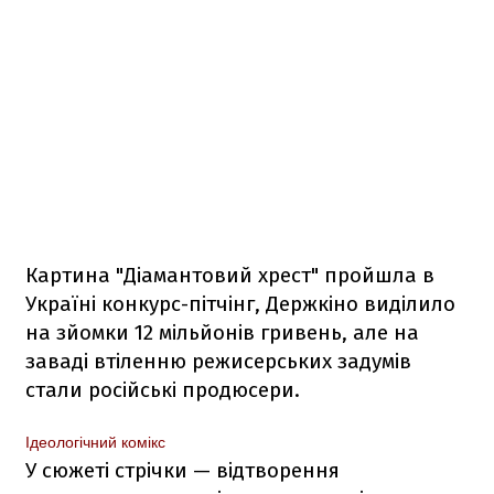
Картина "Діамантовий хрест" пройшла в
Україні конкурс-пітчінг, Держкіно виділило
на зйомки 12 мільйонів гривень, але на
заваді втіленню режисерських задумів
стали російські продюсери.
Ідеологічний комікс
У сюжеті стрічки — відтворення