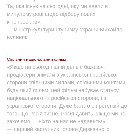
Та, яка існує на сьогодні, яку ми ввели в
минулому році щодо відбору нових
кінопроектів».
— міністр культури і туризму України Михайло
Кулиняк
Спільний національний фільм
«Якщо на сьогоднішній день є бажаючі
продюсери знімати з української і російської
сторони спільними силами, спільними коштами
будь-який фільм, цей фільм набуває статусу
національного і з російської сторони, і з
української сторони. Дуже багато є претензій до
того, що Росія тисне, Росія давить. Якщо ми не
захочемо — ніхто на нас не надавить!»
— перший заступник голови Державного