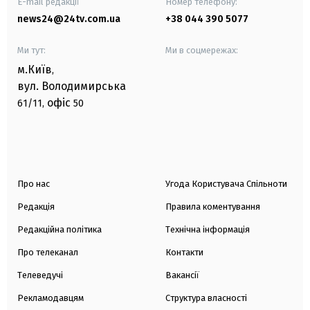
E-mail редакції
Номер телефону:
news24@24tv.com.ua
+38 044 390 5077
Ми тут:
Ми в соцмережах:
м.Київ
,
вул. Володимирська
офіс
61/11,
50
Про нас
Угода Користувача Спільноти
Редакція
Правила коментування
Редакційна політика
Технічна інформація
Про телеканал
Контакти
Телеведучі
Вакансії
Рекламодавцям
Структура власності