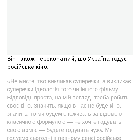
Він також переконаний, що Україна годує
російське кіно.
«Не мистецтво викликає суперечки, а викликає
суперечки ідеологія того чи іншого фільму.
Відповідь проста, на мій погляд, треба робить
своє кіно. Значить, якщо в нас не буде кіно,
значить, то ми будем споживать за відомою
класичною формулою — не хочте годувать
свою армію — будете годувать чужу. Ми
годуємо сьогодні в певному сенсі російське