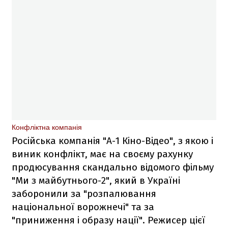
Конфліктна компанія
Російська компанія "А-1 Кіно-Відео", з якою і
виник конфлікт, має на своєму рахунку
продюсування скандально відомого фільму
"Ми з майбутнього-2", який в Україні
заборонили за "розпалювання
національної ворожнечі" та за
"приниження і образу нації". Режисер цієї