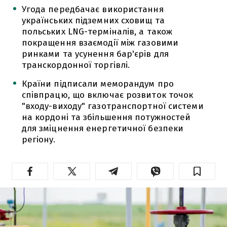
Угода передбачає використання
українських підземних сховищ та
польських LNG-терміналів, а також
покращення взаємодії між газовими
ринками та усунення бар'єрів для
транскордонної торгівлі.
Країни підписали меморандум про
співпрацю, що включає розвиток точок
"входу-виходу" газотранспортної системи
на кордоні та збільшення потужностей
для зміцнення енергетичної безпеки
регіону.