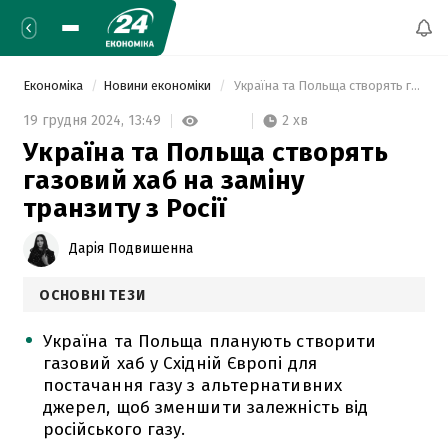
Економіка
Новини економіки
 Україна та Польща створять газовий хаб на заміну транзиту з Росії 
2 хв
19 грудня 2024,
13:49
Україна та Польща створять
газовий хаб на заміну
транзиту з Росії
Дарія Подвишенна
ОСНОВНІ ТЕЗИ
Україна та Польща планують створити
газовий хаб у Східній Європі для
постачання газу з альтернативних
джерел, щоб зменшити залежність від
російського газу.