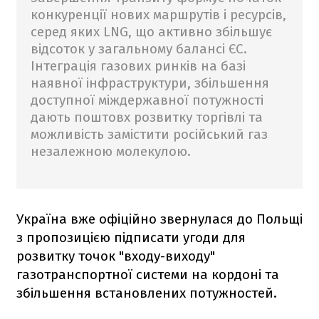
конкуренції нових маршрутів і ресурсів,
серед яких LNG, що активно збільшує
відсоток у загальному балансі ЄС.
Інтеграція газових ринків на базі
наявної інфраструктури, збільшення
доступної міждержавної потужності
дають поштовх розвитку торгівлі та
можливість замістити російський газ
незалежною молекулою.
Україна вже офіційно звернулася до Польщі
з пропозицією підписати угоди для
розвитку точок "входу-виходу"
газотранспортної системи на кордоні та
збільшення встановлених потужностей.