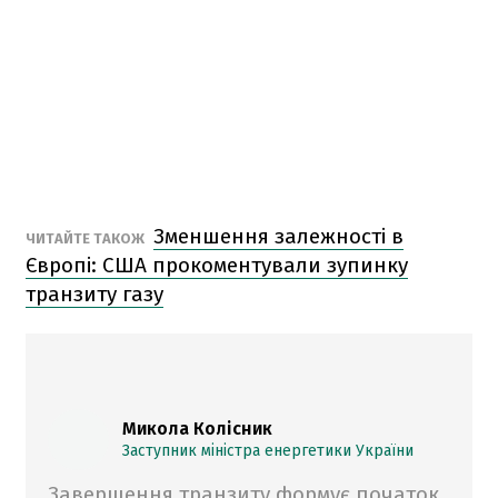
Зменшення залежності в
ЧИТАЙТЕ ТАКОЖ
Європі: США прокоментували зупинку
транзиту газу
Микола Колісник
Заступник міністра енергетики України
Завершення транзиту формує початок