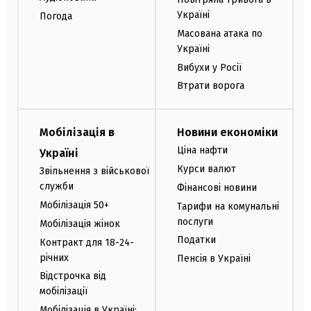
Україні
Погода
Масована атака по
Україні
Вибухи у Росії
Втрати ворога
Мобілізація в
Новини економіки
Ціна нафти
Україні
Курси валют
Звільнення з військової
служби
Фінансові новини
Мобілізація 50+
Тарифи на комунальні
послуги
Мобілізація жінок
Податки
Контракт для 18-24-
річних
Пенсія в Україні
Відстрочка від
мобілізації
Мобілізація в Україні: