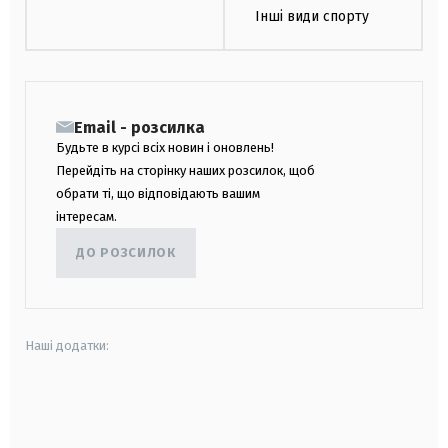
Інші види спорту
Email - розсилка
Будьте в курсі всіх новин і оновлень!
Перейдіть на сторінку наших розсилок, щоб
обрати ті, що відповідають вашим
інтересам.
ДО РОЗСИЛОК
Наші додатки:
android
apple