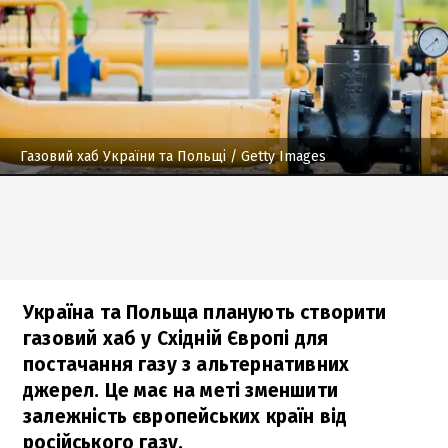
Газовий хаб України та Польщі
/ Getty Images
Україна та Польща планують створити
газовий хаб у Східній Європі для
постачання газу з альтернативних
джерел. Це має на меті зменшити
залежність європейських країн від
російського газу.