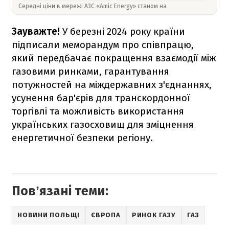
Середні ціни в мережі АЗС «Amic Energy» станом на
Зауважте!
У березні 2024 року країни
підписали меморандум про співпрацю,
який передбачає покращення взаємодії між
газовими ринками, гарантування
потужностей на міждержавних з'єднаннях,
усунення бар'єрів для транскордонної
торгівлі та можливість використання
українських газосховищ для зміцнення
енергетичної безпеки регіону.
Повʼязані теми:
НОВИНИ ПОЛЬЩІ
ЄВРОПА
РИНОК ГАЗУ
ГАЗ