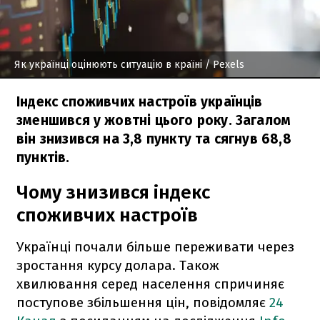
Як українці оцінюють ситуацію в країні
/ Pexels
Індекс споживчих настроїв українців
зменшився у жовтні цього року. Загалом
він знизився на 3,8 пункту та сягнув 68,8
пунктів.
Чому знизився індекс
споживчих настроїв
Українці почали більше переживати через
зростання курсу долара. Також
хвилювання серед населення спричиняє
поступове збільшення цін, повідомляє
24