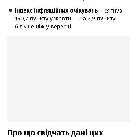
Індекс інфляційних очікувань
– сягнув
190,7 пункту у жовтні – на 2,9 пункту
більше ніж у вересні.
Про що свідчать дані цих