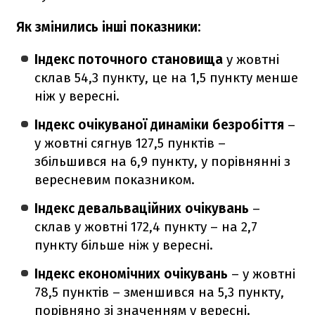
Як змінились інші показники:
Індекс поточного становища
у жовтні
склав 54,3 пункту, це на 1,5 пункту менше
ніж у вересні.
Індекс очікуваної динаміки безробіття
–
у жовтні сягнув 127,5 пунктів –
збільшився на 6,9 пункту, у порівнянні з
вересневим показником.
Індекс девальваційних очікувань
–
склав у жовтні 172,4 пункту – на 2,7
пункту більше ніж у вересні.
Індекс економічних очікувань
– у жовтні
78,5 пунктів – зменшився на 5,3 пункту,
порівняно зі значенням у вересні.