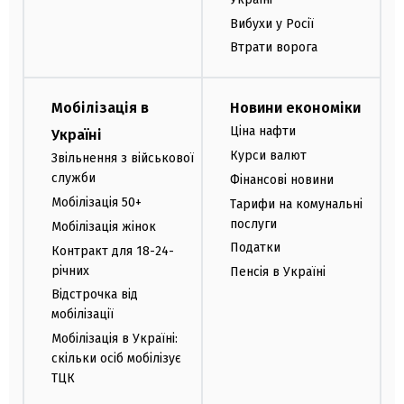
Вибухи у Росії
Втрати ворога
Мобілізація в
Новини економіки
Ціна нафти
Україні
Курси валют
Звільнення з військової
служби
Фінансові новини
Мобілізація 50+
Тарифи на комунальні
послуги
Мобілізація жінок
Податки
Контракт для 18-24-
річних
Пенсія в Україні
Відстрочка від
мобілізації
Мобілізація в Україні:
скільки осіб мобілізує
ТЦК