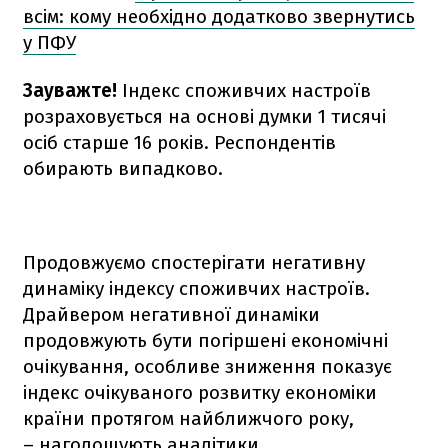
всім: кому необхідно додатково звернутись
у ПФУ
Зауважте!
Індекс споживчих настроїв
розраховується на основі думки 1 тисячі
осіб старше 16 років. Респондентів
обирають випадково.
Продовжуємо спостерігати негативну
динаміку індексу споживчих настроїв.
Драйвером негативної динаміки
продовжують бути погіршені економічні
очікування, особливе зниження показує
індекс очікуваного розвитку економіки
країни протягом найближчого року,
– наголошують аналітики.