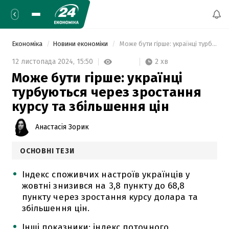
Економіка
Новини економіки
 Може бути гірше: українці турбуються через зростання курсу та збільшення цін 
2 хв
12 листопада 2024,
15:50
Може бути гірше: українці
турбуються через зростання
курсу та збільшення цін
Анастасія Зорик
ОСНОВНІ ТЕЗИ
Індекс споживчих настроїв українців у
жовтні знизився на 3,8 пункту до 68,8
пункту через зростання курсу долара та
збільшення цін.
Інші показники: індекс поточного