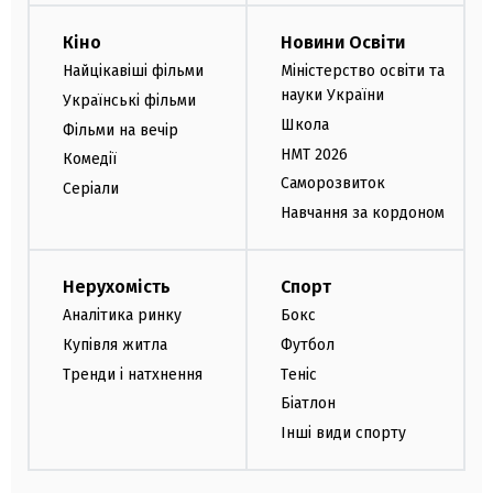
Кіно
Новини Освіти
Найцікавіші фільми
Міністерство освіти та
науки України
Українські фільми
Школа
Фільми на вечір
НМТ 2026
Комедії
Саморозвиток
Серіали
Навчання за кордоном
Нерухомість
Спорт
Аналітика ринку
Бокс
Купівля житла
Футбол
Тренди і натхнення
Теніс
Біатлон
Інші види спорту