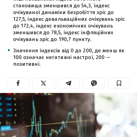
становища зменшився до 54,3, індекс
очікуваної динаміки безробіття зріс до
127,5, індекс девальваційних очікувань зріс
до 172,4, індекс економічних очікувань
зменшився до 78,5, індекс інфляційних
очікувань зріс до 190,7 пункту.
Значення індексів від 0 до 200, де менш як
100 означає негативні настрої, 200 —
позитивні.