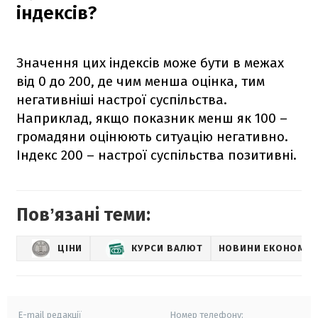
індексів?
Значення цих індексів може бути в межах
від 0 до 200, де чим менша оцінка, тим
негативніші настрої суспільства.
Наприклад, якщо показник менш як 100 –
громадяни оцінюють ситуацію негативно.
Індекс 200 – настрої суспільства позитивні.
Повʼязані теми:
ЦІНИ
КУРСИ ВАЛЮТ
НОВИНИ ЕКОНОМІК
E-mail редакції
Номер телефону: