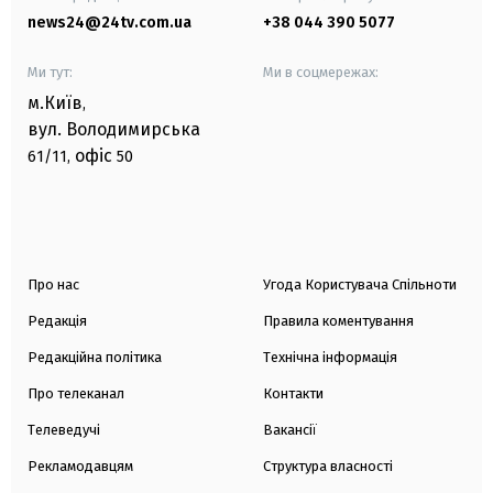
news24@24tv.com.ua
+38 044 390 5077
Ми тут:
Ми в соцмережах:
м.Київ
,
вул. Володимирська
офіс
61/11,
50
Про нас
Угода Користувача Спільноти
Редакція
Правила коментування
Редакційна політика
Технічна інформація
Про телеканал
Контакти
Телеведучі
Вакансії
Рекламодавцям
Структура власності