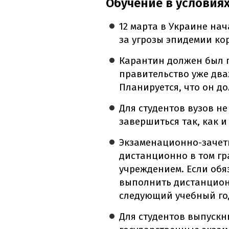
Обучение в условиях
12 марта в Украине нач
за угрозы эпидемии ко
Карантин должен был п
правительство уже два
Планируется, что он до
Для студентов вузов н
завершиться так, как 
Экзаменационно-зачет
дистанционно в том гр
учреждением. Если обя
выполнить дистанционн
следующий учебный го
Для студентов выпускн