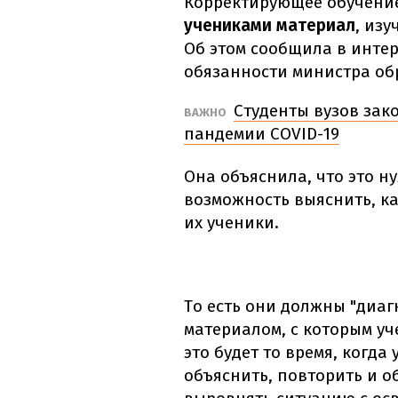
Корректирующее обучение
учениками материал
, из
Об этом сообщила в интер
обязанности министра об
Студенты вузов зак
ВАЖНО
пандемии COVID-19
Она объяснила, что это н
возможность выяснить, ка
их ученики.
То есть они должны "диаг
материалом, с которым уч
это будет то время, когда
объяснить, повторить и о