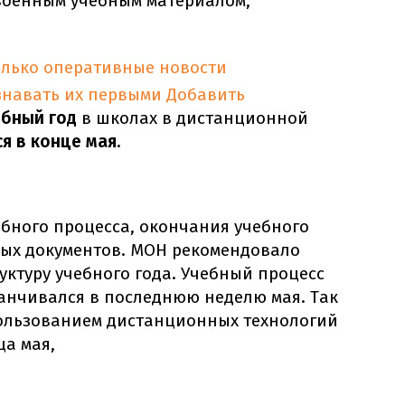
военным учебным материалом,
олько оперативные новости
знавать их первыми
Добавить
ебный год
в школах в дистанционной
я в конце мая.
ебного процесса, окончания учебного
ых документов. МОН рекомендовало
ктуру учебного года. Учебный процесс
канчивался в последнюю неделю мая. Так
спользованием дистанционных технологий
ца мая,