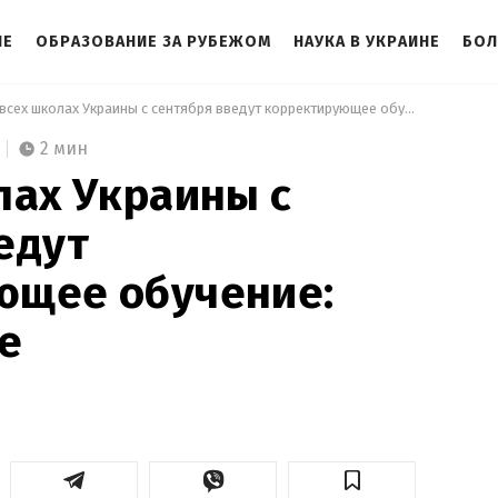
НЕ
ОБРАЗОВАНИЕ ЗА РУБЕЖОМ
НАУКА В УКРАИНЕ
БОЛ
 Во всех школах Украины с сентября введут корректирующее обучение: что это такое 
2 мин
лах Украины с
едут
ющее обучение:
ое