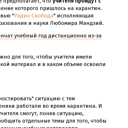
 предполагает, что
учителя пройдут с
учение которого пришлось на карантин.
вью "
Радио Свобода
" исполняющая
разования и науки Любомира Мандзий.
ончат учебный год дистанционно из-за
ужно для того, чтобы учителя имели
кой материал и в каком объеме освоили
ностировать" ситуацию с тем
еники работали во время карантина. И
 учителя смогут, поняв ситуацию,
бобщить отдельные темы для того, чтобы