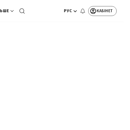
РУС
КАБІНЕТ
ЬШЕ