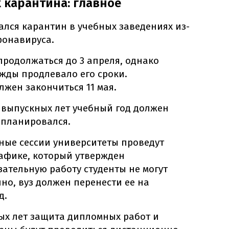
 карантина: главное
ался карантин в учебных заведениях из-
ронавируса.
родолжаться до 3 апреля, однако
жды продлевало его сроки.
лжен закончиться 11 мая.
е выпускных лет учебный год должен
и планировался.
ные сессии университеты проведут
афике, который утвержден
зательную работу студенты не могут
о, вуз должен перенести ее на
д.
ых лет защита дипломных работ и