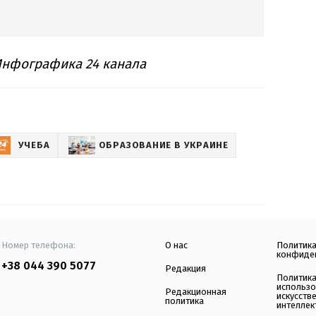
Инфографика 24 канала
УЧЕБА
ОБРАЗОВАНИЕ В УКРАИНЕ
Номер телефона:
О нас
Политик
конфиде
+38 044 390 5077
Редакция
Политик
использ
Редакционная
искусств
политика
интеллек