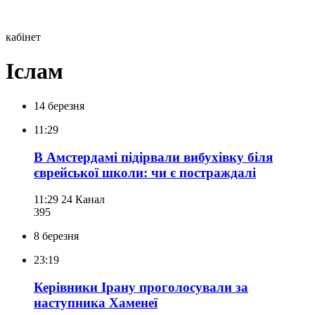
кабінет
Іслам
14 березня
11:29
В Амстердамі підірвали вибухівку біля
єврейської школи: чи є постраждалі
11:29
24 Канал
395
8 березня
23:19
Керівники Ірану проголосували за
наступника Хаменеї