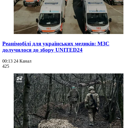
Реанімобілі для українських медиків: МЗС
долучилося до збору UNITED24
00:13
24 Канал
425