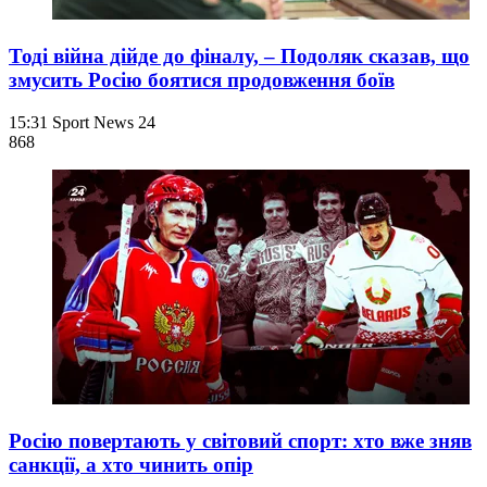
Тоді війна дійде до фіналу, – Подоляк сказав, що
змусить Росію боятися продовження боїв
15:31
Sport News 24
868
Росію повертають у світовий спорт: хто вже зняв
санкції, а хто чинить опір