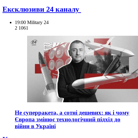
Ексклюзиви 24 каналу
19:00
Military 24
2 106
1
Не суперракета, а сотні дешевих: як і чому
Європа змінює технологічний підхід до
війни в Україні