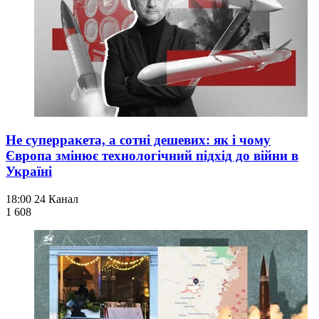
Не суперракета, а сотні дешевих: як і чому
Європа змінює технологічний підхід до війни в
Україні
18:00
24 Канал
1 608