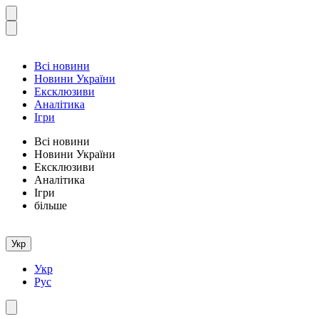
Всі новини
Новини України
Ексклюзиви
Аналітика
Ігри
Всі новини
Новини України
Ексклюзиви
Аналітика
Ігри
більше
Укр
Укр
Рус