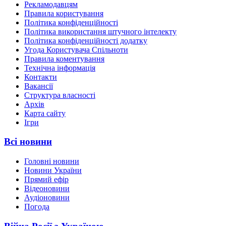
Рекламодавцям
Правила користування
Політика конфіденційності
Політика використання штучного інтелекту
Політика конфіденційності додатку
Угода Користувача Спільноти
Правила коментування
Технічна інформація
Контакти
Вакансії
Структура власності
Архів
Карта сайту
Ігри
Всі новини
Головні новини
Новини України
Прямий ефір
Відеоновини
Аудіоновини
Погода