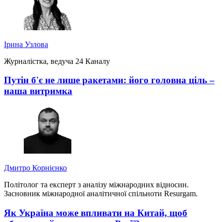
Ірина Узлова
Журналістка, ведуча 24 Каналу
Путін б'є не лише ракетами: його головна ціль –
наша витримка
Дмитро Корнієнко
Політолог та експерт з аналізу міжнародних відносин.
Засновник міжнародної аналітичної спільноти Resurgam.
Як Україна може впливати на Китай, щоб