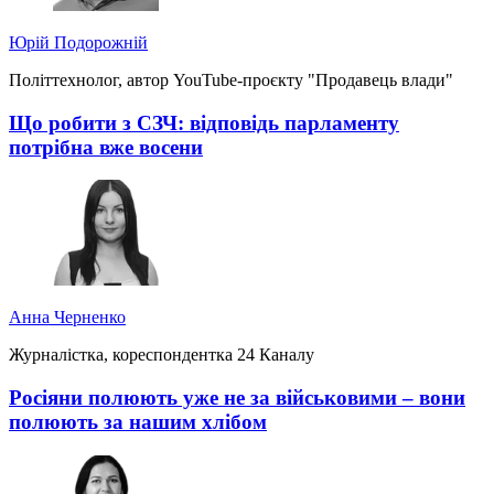
Юрій Подорожній
Політтехнолог, автор YouTube-проєкту "Продавець влади"
Що робити з СЗЧ: відповідь парламенту
потрібна вже восени
Анна Черненко
Журналістка, кореспондентка 24 Каналу
Росіяни полюють уже не за військовими – вони
полюють за нашим хлібом