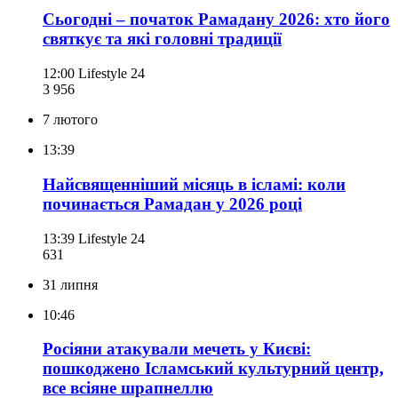
Сьогодні – початок Рамадану 2026: хто його
святкує та які головні традиції
12:00
Lifestyle 24
3 956
7 лютого
13:39
Найсвященніший місяць в ісламі: коли
починається Рамадан у 2026 році
13:39
Lifestyle 24
631
31 липня
10:46
Росіяни атакували мечеть у Києві:
пошкоджено Ісламський культурний центр,
все всіяне шрапнеллю