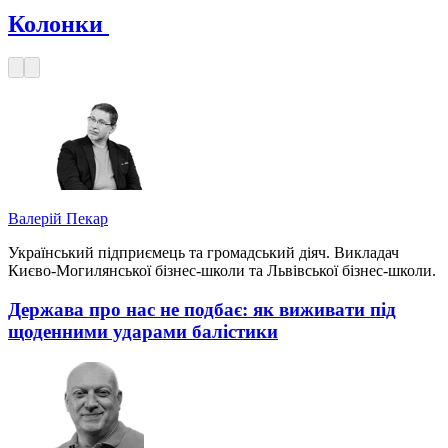
Колонки
Валерій Пекар
Український підприємець та громадський діяч. Викладач
Києво-Могилянської бізнес-школи та Львівської бізнес-школи.
Держава про нас не подбає: як виживати під
щоденними ударами балістики