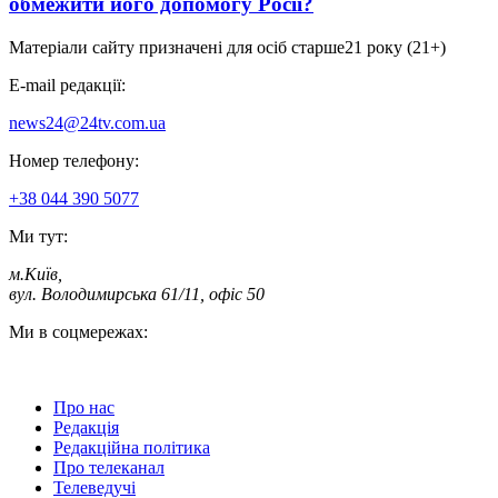
обмежити його допомогу Росії?
Матеріали сайту призначені для осіб старше
21 року (21+)
E-mail редакції:
news24@24tv.com.ua
Номер телефону:
+38 044 390 5077
Ми тут:
м.Київ
,
вул. Володимирська 61/11, офіс 50
Ми в соцмережах:
Про нас
Редакція
Редакційна політика
Про телеканал
Телеведучі