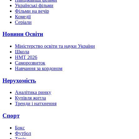
Українські фільми
Фільми на вечір
Комедії
Серіали
Новини Освіти
Міністерство освіти та науки України
Школа
НМТ 2026
Саморозвиток
Навчання за кордоном
Нерухомість
Аналітика ринку
Купівля житла
Тренди і натхнення
Спорт
Бокс
Футбол
Теніс