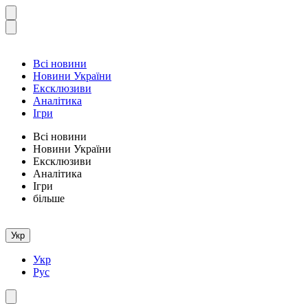
Всі новини
Новини України
Ексклюзиви
Аналітика
Ігри
Всі новини
Новини України
Ексклюзиви
Аналітика
Ігри
більше
Укр
Укр
Рус