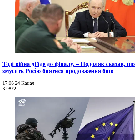
Тоді війна дійде до фіналу, – Подоляк сказав, що
змусить Росію боятися продовження боїв
17:06
24 Канал
3 987
2