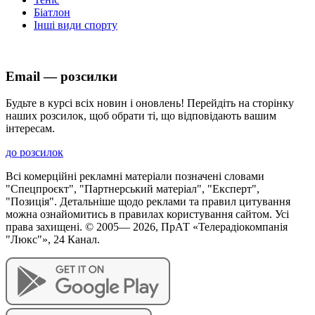
Біатлон
Інші види спорту
Email — розсилки
Будьте в курсі всіх новин і оновлень! Перейдіть на сторінку
наших розсилок, щоб обрати ті, що відповідають вашим
інтересам.
до розсилок
Всі комерційні рекламні матеріали позначені словами
"Спецпроєкт", "Партнерський матеріал", "Експерт",
"Позиція". Детальніше щодо реклами та правил цитування
можна ознайомитись в правилах користування сайтом. Усі
права захищені. © 2005—
2026
, ПрАТ «Телерадіокомпанія
"Люкс"», 24 Канал.