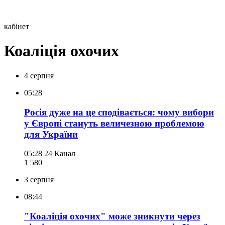
кабінет
Коаліція охочих
4 серпня
05:28
Росія дуже на це сподівається: чому вибори
у Європі стануть величезною проблемою
для України
05:28
24 Канал
1 580
3 серпня
08:44
"Коаліція охочих" може зникнути через