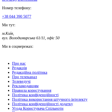
Номер телефону:
+38 044 390 5077
Ми тут:
м.Київ
,
вул. Володимирська 61/11, офіс 50
Ми в соцмережах:
Про нас
Редакція
Редакційна політика
Про телеканал
Телеведучі
Рекламодавцям
Правила користування
Політика конфіденційності
Політика використання штучного інтелекту
Політика конфіденційності додатку
Угода Користувача Спільноти