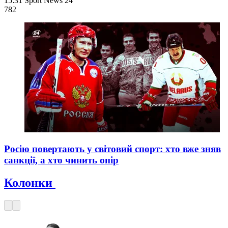
15:31
Sport News 24
782
Росію повертають у світовий спорт: хто вже зняв
санкції, а хто чинить опір
Колонки