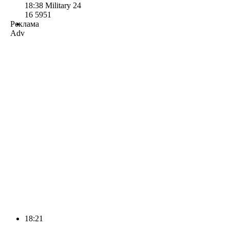
18:38
Military 24
16 595
1
Реклама
Adv
18:21