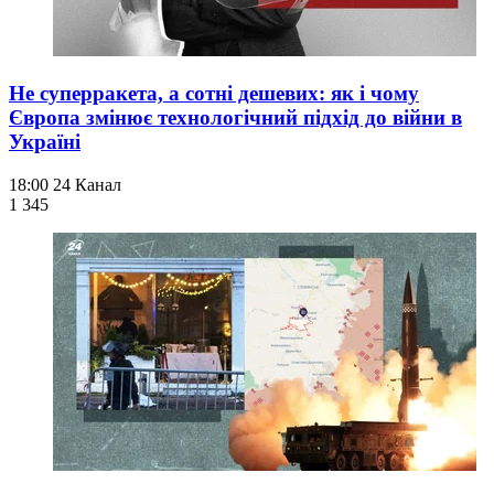
Не суперракета, а сотні дешевих: як і чому
Європа змінює технологічний підхід до війни в
Україні
18:00
24 Канал
1 345