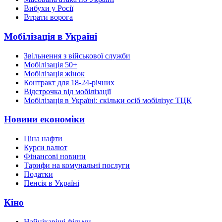
Вибухи у Росії
Втрати ворога
Мобілізація в Україні
Звільнення з військової служби
Мобілізація 50+
Мобілізація жінок
Контракт для 18-24-річних
Відстрочка від мобілізації
Мобілізація в Україні: скільки осіб мобілізує ТЦК
Новини економіки
Ціна нафти
Курси валют
Фінансові новини
Тарифи на комунальні послуги
Податки
Пенсія в Україні
Кіно
Найцікавіші фільми