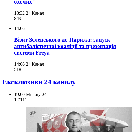
охочих"
18:32
24 Канал
849
14:06
Візит Зеленського до Парижа: запуск
антибалістичної коаліції та презентація
системи Freya
14:06
24 Канал
518
Ексклюзиви 24 каналу
19:00
Military 24
1 711
1