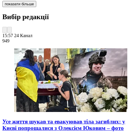
показати більше
Вибір редакції
15:57
24 Канал
949
Усе життя шукав та евакуював тіла загиблих: у
Києві попрощалися з Олексієм Юковим – фото