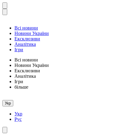
Всі новини
Новини України
Ексклюзиви
Аналітика
Ігри
Всі новини
Новини України
Ексклюзиви
Аналітика
Ігри
більше
Укр
Укр
Рус