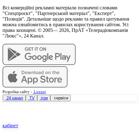
Всі комерційні рекламні матеріали позначені словами
"Спецпроєкт", "Партнерський матеріал", "Експерт",
"Позиція". Детальніше щодо реклами та правил цитування
можна ознайомитись в правилах користування сайтом. Усі
права захищені. © 2005—
2026
, ПрАТ «Телерадіокомпанія
"Люкс"», 24 Канал.
Розробка сайту
-
Luxnet
24 канал
TV
ігри
сервіси
кабінет