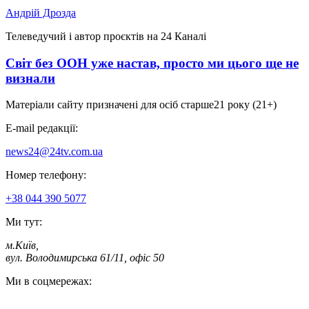
Андрій Дрозда
Телеведучий і автор проєктів на 24 Каналі
Світ без ООН уже настав, просто ми цього ще не
визнали
Матеріали сайту призначені для осіб старше
21 року (21+)
E-mail редакції:
news24@24tv.com.ua
Номер телефону:
+38 044 390 5077
Ми тут:
м.Київ
,
вул. Володимирська 61/11, офіс 50
Ми в соцмережах: