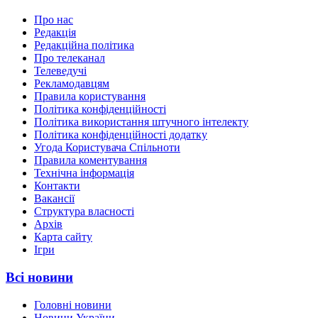
Про нас
Редакція
Редакційна політика
Про телеканал
Телеведучі
Рекламодавцям
Правила користування
Політика конфіденційності
Політика використання штучного інтелекту
Політика конфіденційності додатку
Угода Користувача Спільноти
Правила коментування
Технічна інформація
Контакти
Вакансії
Структура власності
Архів
Карта сайту
Ігри
Всі новини
Головні новини
Новини України