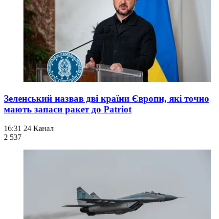
Зеленський назвав дві країни Європи, які точно
мають запаси ракет до Patriot
16:31
24 Канал
2 537