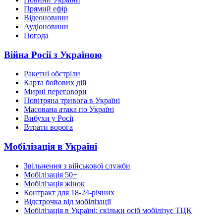
Прямий ефір
Відеоновини
Аудіоновини
Погода
Війна Росії з Україною
Ракетні обстріли
Карта бойових дій
Мирні переговори
Повітряна тривога в Україні
Масована атака по Україні
Вибухи у Росії
Втрати ворога
Мобілізація в Україні
Звільнення з військової служби
Мобілізація 50+
Мобілізація жінок
Контракт для 18-24-річних
Відстрочка від мобілізації
Мобілізація в Україні: скільки осіб мобілізує ТЦК