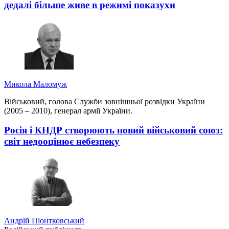
дедалі більше живе в режимі показухи
Микола Маломуж
Військовий, голова Служби зовнішньої розвідки України
(2005 – 2010), генерал армії України.
Росія і КНДР створюють новий військовий союз:
світ недооцінює небезпеку
Андрій Піонтковський