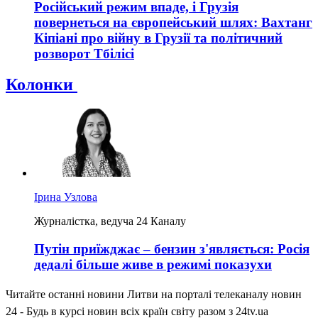
Російський режим впаде, і Грузія
повернеться на європейський шлях: Вахтанг
Кіпіані про війну в Грузії та політичний
розворот Тбілісі
Колонки
Ірина Узлова
Журналістка, ведуча 24 Каналу
Путін приїжджає – бензин з'являється: Росія
дедалі більше живе в режимі показухи
Читайте останні новини Литви на порталі телеканалу новин
24 - Будь в курсі новин всіх країн світу разом з 24tv.ua