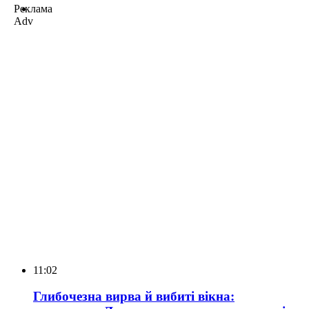
Реклама
Adv
11:02
Глибочезна вирва й вибиті вікна: