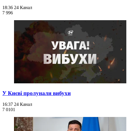
18:36
24 Канал
7 996
У Києві пролунали вибухи
16:37
24 Канал
7 010
1