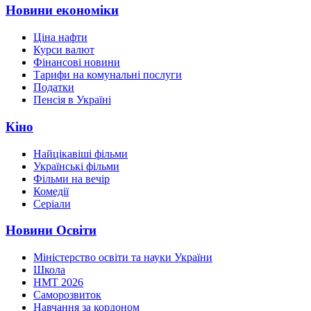
Новини економіки
Ціна нафти
Курси валют
Фінансові новини
Тарифи на комунальні послуги
Податки
Пенсія в Україні
Кіно
Найцікавіші фільми
Українські фільми
Фільми на вечір
Комедії
Серіали
Новини Освіти
Міністерство освіти та науки України
Школа
НМТ 2026
Саморозвиток
Навчання за кордоном