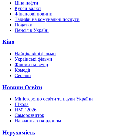
Ціна нафти
Курси валют
Фінансові новини
Тарифи на комунальні послуги
Податки
Пенсія в Україні
Кіно
Найцікавіші фільми
Українські фільми
Фільми на вечір
Комедії
Серіали
Новини Освіти
Міністерство освіти та науки України
Школа
НМТ 2026
Саморозвиток
Навчання за кордоном
Нерухомість