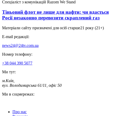
Спеціаліст з комунікацій Razom We Stand
Тіньовий флот не лише для нафти: чи вдасться
Росії незаконно перевозити скраплений газ
Матеріали сайту призначені для осіб старше
21 року (21+)
E-mail редакції:
news24@24tv.com.ua
Номер телефону:
+38 044 390 5077
Ми тут:
м.Київ
,
вул. Володимирська 61/11, офіс 50
Ми в соцмережах:
Про нас