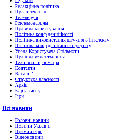
Редакція
Редакційна політика
Про телеканал
Телеведучі
Рекламодавцям
Правила користування
Політика конфіденційності
Політика використання штучного інтелекту
Політика конфіденційності додатку
Угода Користувача Спільноти
Правила коментування
Технічна інформація
Контакти
Вакансії
Структура власності
Архів
Карта сайту
Ігри
Всі новини
Головні новини
Новини України
Прямий ефір
Відеоновини