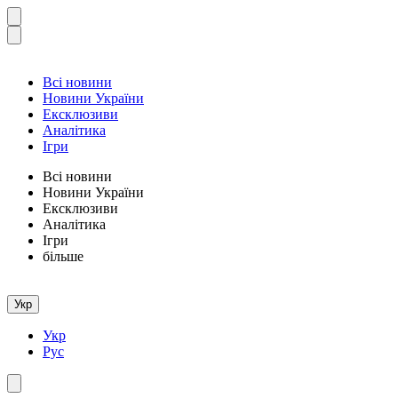
Всі новини
Новини України
Ексклюзиви
Аналітика
Ігри
Всі новини
Новини України
Ексклюзиви
Аналітика
Ігри
більше
Укр
Укр
Рус