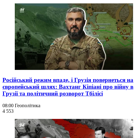
Російський режим впаде, і Грузія повернеться на
європейський шлях: Вахтанг Кіпіані про війну в
Грузії та політичний розворот Тбілісі
08:00
Геополітика
4 553