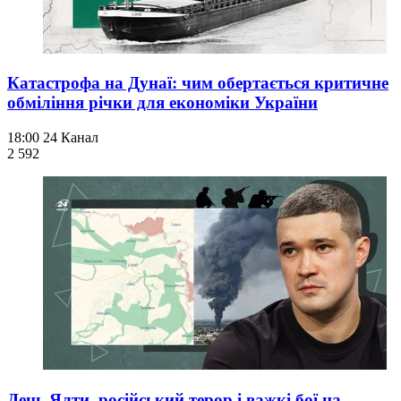
Катастрофа на Дунаї: чим обертається критичне
обміління річки для економіки України
18:00
24 Канал
2 592
День Ялти, російський терор і важкі бої на