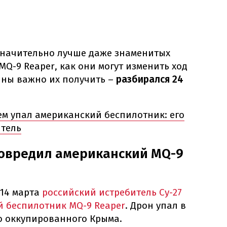
значительно лучше даже знаменитых
 MQ-9 Reaper, как они могут изменить ход
ины важно их получить –
разбирался 24
м упал американский беспилотник: его
итель
повредил американский MQ-9
 14 марта
российский истребитель Су-27
 беспилотник MQ-9 Reaper
. Дрон упал в
о оккупированного Крыма.