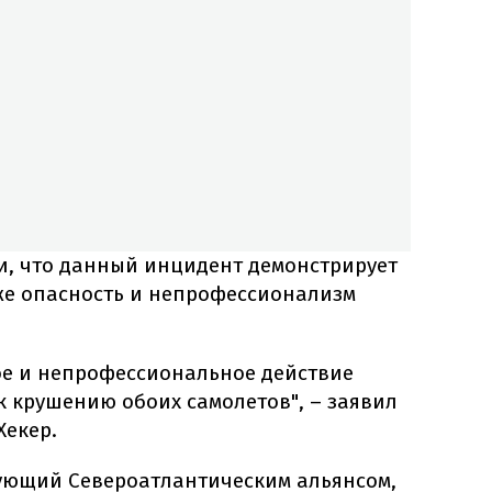
, что данный инцидент демонстрирует
кже опасность и непрофессионализм
ное и непрофессиональное действие
к крушению обоих самолетов", – заявил
Хекер.
ющий Североатлантическим альянсом,