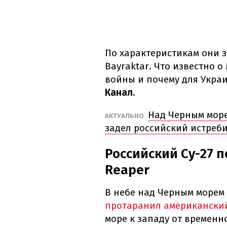
По характеристикам они 
Bayraktar. Что известно о
войны и почему для Укра
Канал.
Над Черным море
АКТУАЛЬНО
задел российский истреб
Российский Су-27 
Reaper
В небе над Черным морем
протаранил американский
море к западу от временн