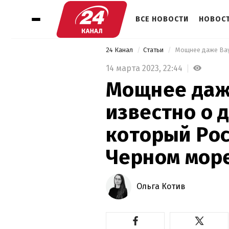
ВСЕ НОВОСТИ
НОВОСТ
24 Канал
Статьи
14 марта 2023,
22:44
Мощнее даже
известно о 
который Рос
Черном мор
Ольга Котив