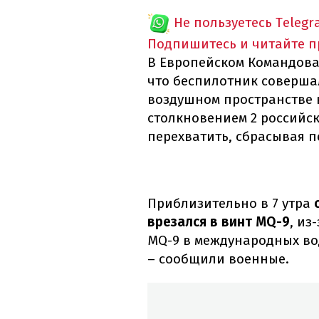
Не пользуетесь Telegr
Подпишитесь и читайте 
В Европейском Командова
что беспилотник соверш
воздушном пространстве 
столкновением 2 российск
перехватить, сбрасывая 
Приблизительно в 7 утра
врезался в винт MQ-9
, из
MQ-9 в международных во
– сообщили военные.