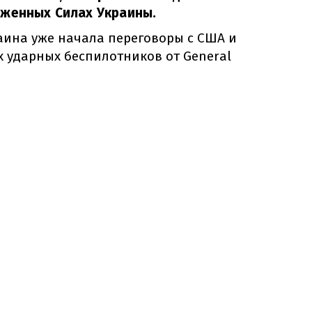
уженных Силах Украины.
раина уже начала переговоры с США и
 ударных беспилотников от General