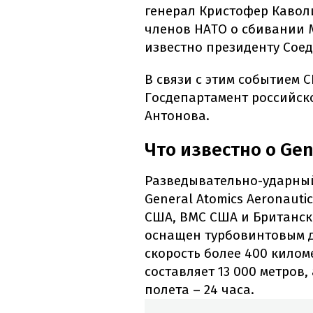
генерал Кристофер Кавол
членов НАТО о сбивании M
известно президенту Сое
В связи с этим событием
Госдепартамент российск
Антонова.
Что известно о Gen
Разведывательно-ударный
General Atomics Aeronauti
США, ВМС США и Британск
оснащен турбовинтовым 
скорость более 400 килом
составляет 13 000 метров
полета – 24 часа.