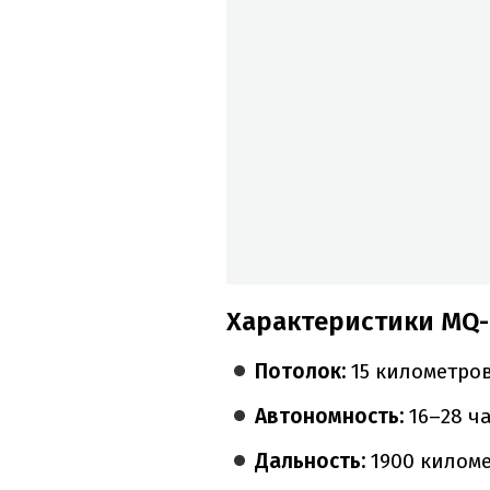
Характеристики MQ-
Потолок:
15 километров
Автономность:
16–28 ча
Дальность:
1900 киломе