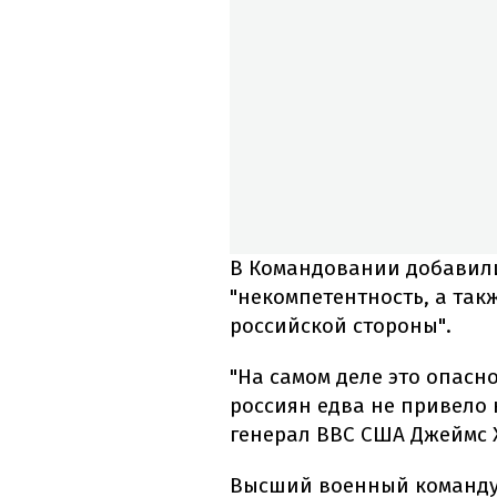
В Командовании добавили
"некомпетентность, а та
российской стороны".
"На самом деле это опас
россиян едва не привело 
генерал ВВС США Джеймс 
Высший военный команду