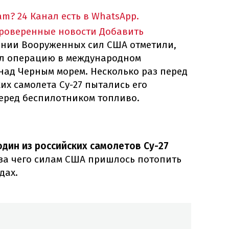
am?
24 Канал есть в WhatsApp.
проверенные новости
Добавить
нии Вооруженных сил США отметили,
ал операцию в международном
над Черным морем. Несколько раз перед
их самолета Су-27 пытались его
перед беспилотником топливо.
один из российских самолетов Су-27
-за чего силам США пришлось потопить
дах.