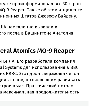
и уже проинформировал все 30 стран-
Q-9 Reaper. Также об этом инциденте
диненных Штатов Джозефу Байдену.
 США немедленно вызвали в
ого посла в Вашингтоне Анатолия
eral Atomics MQ-9 Reaper
 БПЛА. Его разработала компания
cal Systems для использования в ВВС
их КВВС. Этот дрон сверхмощный, он
двигателем, позволяющим развивать
етров в час. Практический потолок
, а максимальная продолжительность