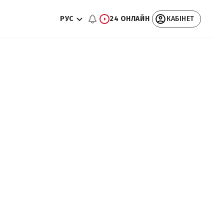
РУС
24 ОНЛАЙН
КАБІНЕТ