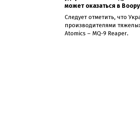
может оказаться в Воор
Следует отметить, что Ук
производителями тяжелых
Atomics – MQ-9 Reaper.