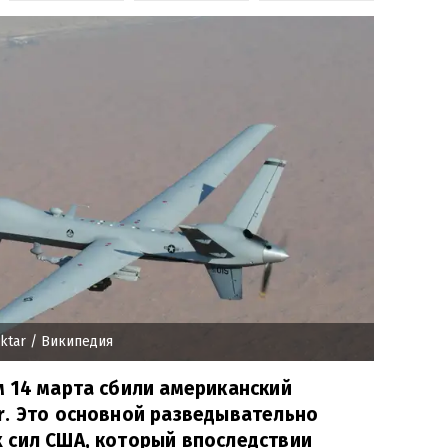
ktar
/ Википедия
 14 марта сбили американский
r. Это основной разведывательно
 сил США, который впоследствии