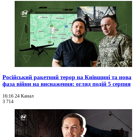
Російський ракетний терор на Київщині та нова
фаза війни на виснаження: огляд подій 5 серпня
16:16
24 Канал
3 714