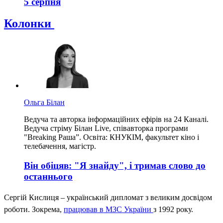
5 серпня
Колонки
Ольга Білан
Ведуча та авторка інформаційних ефірів на 24 Каналі.
Ведуча стріму Білан Live, співавторка програми
"Breaking Раша”. Освіта: КНУКІМ, факультет кіно і
телебачення, магістр.
Він обіцяв: "Я знайду", і тримав слово до
останнього
Сергій Кислиця – український дипломат з великим досвідом
роботи. Зокрема,
працював в МЗС України
з 1992 року.