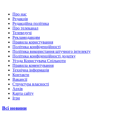
Про нас
Редакція
Редакційна політика
Про телеканал
Телеведучі
Рекламодавцям
Правила користування
Політика конфіденційності
Політика використання штучного інтелекту
Політика конфіденційності додатку
Угода Користувача Спільноти
Правила коментування
Технічна інформація
Контакти
Вакансії
Структура власності
Архів
Карта сайту
Ігри
Всі новини