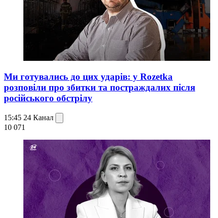
Ми готувались до цих ударів: у Rozetka
розповіли про збитки та постраждалих після
російського обстрілу
15:45
24 Канал
10 071