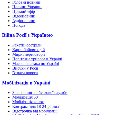
Головні новини
Новини України
Прямий ефір
Відеоновини
Аудіоновини
Погода
Війна Росії з Україною
Ракетні обстріли
Карта бойових дій
Мирні переговори
Повітряна тривога в Україні
Масована атака по Україні
Вибухи у Росії
Втрати ворога
Мобілізація в Україні
Звільнення з військової служби
Мобілізація 50+
Мобілізація жінок
Контракт для 18-24-річних
Відстрочка від мобілізації