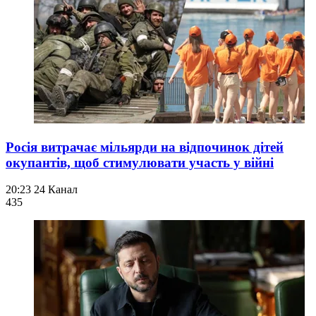
Росія витрачає мільярди на відпочинок дітей
окупантів, щоб стимулювати участь у війні
20:23
24 Канал
435