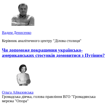
Вадим Денисенко
Керівник аналітичного центру "Ділова столиця"
Чи допоможе покращення українсько-
американських стосунків домовитися з Путіним?
Ольга Айвазовська
Громадська діячка, голова правління ВГО "Громадянська
мережа "Опора"