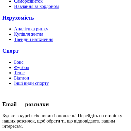
Саморозвиток
Навчання за кордоном
Нерухомість
Аналітика ринку
Купівля житла
Тренди і натхнення
Спорт
Бокс
Футбол
Теніс
Біатлон
Інші види спорту
Email — розсилки
Будьте в курсі всіх новин і оновлень! Перейдіть на сторінку
наших розсилок, щоб обрати ті, що відповідають вашим
інтересам.