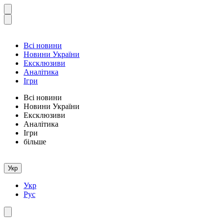
Всі новини
Новини України
Ексклюзиви
Аналітика
Ігри
Всі новини
Новини України
Ексклюзиви
Аналітика
Ігри
більше
Укр
Укр
Рус