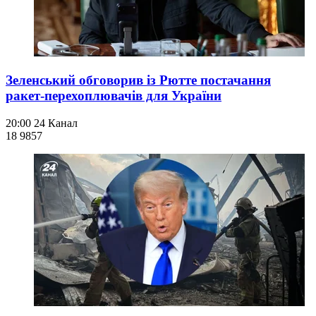
Зеленський обговорив із Рютте постачання
ракет-перехоплювачів для України
20:00
24 Канал
18 985
7