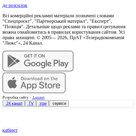
до розсилок
Всі комерційні рекламні матеріали позначені словами
"Спецпроєкт", "Партнерський матеріал", "Експерт",
"Позиція". Детальніше щодо реклами та правил цитування
можна ознайомитись в правилах користування сайтом. Усі
права захищені. © 2005—
2026
, ПрАТ «Телерадіокомпанія
"Люкс"», 24 Канал.
Розробка сайту
-
Luxnet
24 канал
TV
ігри
сервіси
кабінет