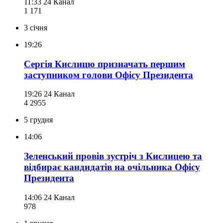
11:33
24 Канал
1 171
3 січня
19:26
Сергія Кислицю призначать першим
заступником голови Офісу Президента
19:26
24 Канал
4 295
5
5 грудня
14:06
Зеленський провів зустріч з Кислицею та
відбирає кандидатів на очільника Офісу
Президента
14:06
24 Канал
978