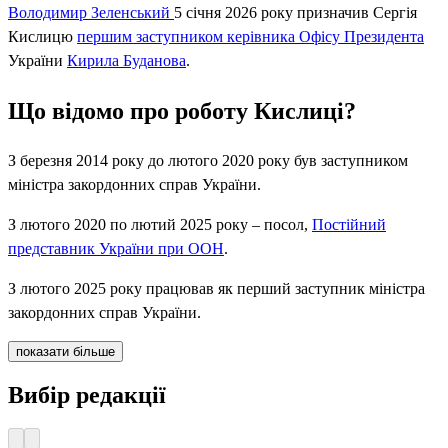
Володимир Зеленський
5 січня 2026 року призначив Сергія
Кислицю
першим заступником керівника Офісу Президента
України
Кирила Буданова
.
Що відомо про роботу Кислиці?
З березня 2014 року до лютого 2020 року був заступником
міністра закордонних справ України.
З лютого 2020 по лютий 2025 року – посол,
Постійний
представник України при ООН
.
З лютого 2025 року працював як перший заступник міністра
закордонних справ України.
показати більше
Вибір редакції