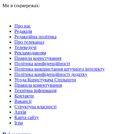
Ми в соцмережах:
Про нас
Редакція
Редакційна політика
Про телеканал
Телеведучі
Рекламодавцям
Правила користування
Політика конфіденційності
Політика використання штучного інтелекту
Політика конфіденційності додатку
Угода Користувача Спільноти
Правила коментування
Технічна інформація
Контакти
Вакансії
Структура власності
Архів
Карта сайту
Ігри