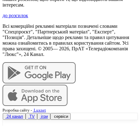
інтересам.
до розсилок
Всі комерційні рекламні матеріали позначені словами
"Спецпроєкт", "Партнерський матеріал", "Експерт",
"Позиція". Детальніше щодо реклами та правил цитування
можна ознайомитись в правилах користування сайтом. Усі
права захищені. © 2005—
2026
, ПрАТ «Телерадіокомпанія
"Люкс"», 24 Канал.
Розробка сайту
-
Luxnet
24 канал
TV
ігри
сервіси