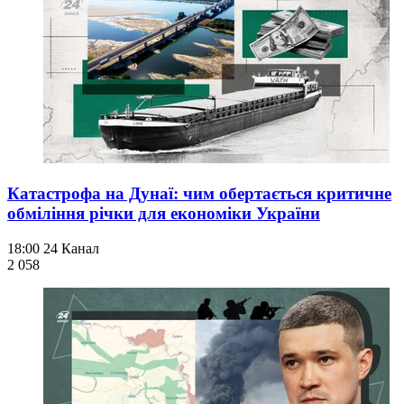
Катастрофа на Дунаї: чим обертається критичне
обміління річки для економіки України
18:00
24 Канал
2 058