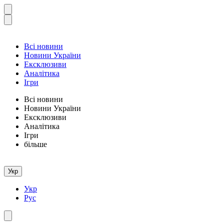
Всі новини
Новини України
Ексклюзиви
Аналітика
Ігри
Всі новини
Новини України
Ексклюзиви
Аналітика
Ігри
більше
Укр
Укр
Рус