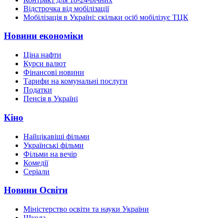
Відстрочка від мобілізації
Мобілізація в Україні: скільки осіб мобілізує ТЦК
Новини економіки
Ціна нафти
Курси валют
Фінансові новини
Тарифи на комунальні послуги
Податки
Пенсія в Україні
Кіно
Найцікавіші фільми
Українські фільми
Фільми на вечір
Комедії
Серіали
Новини Освіти
Міністерство освіти та науки України
Школа