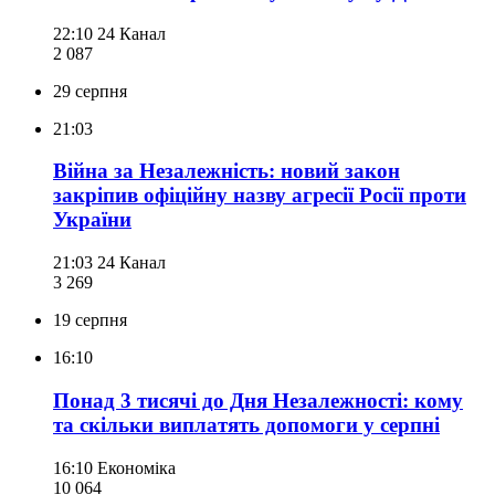
22:10
24 Канал
2 087
29 серпня
21:03
Війна за Незалежність: новий закон
закріпив офіційну назву агресії Росії проти
України
21:03
24 Канал
3 269
19 серпня
16:10
Понад 3 тисячі до Дня Незалежності: кому
та скільки виплатять допомоги у серпні
16:10
Економіка
10 064