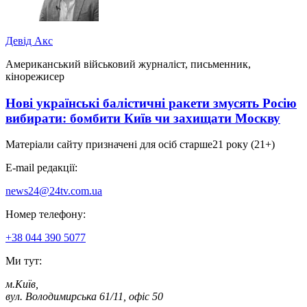
Девід Акс
Американський військовий журналіст, письменник,
кінорежисер
Нові українські балістичні ракети змусять Росію
вибирати: бомбити Київ чи захищати Москву
Матеріали сайту призначені для осіб старше
21 року (21+)
E-mail редакції:
news24@24tv.com.ua
Номер телефону:
+38 044 390 5077
Ми тут:
м.Київ
,
вул. Володимирська 61/11, офіс 50