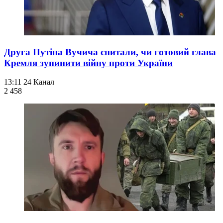
Друга Путіна Вучича спитали, чи готовий глава
Кремля зупинити війну проти України
13:11
24 Канал
2 458