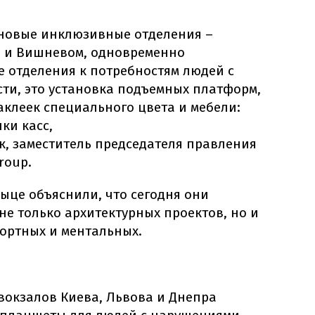
новые инклюзивные отделения –
е и Вишневом, одновременно
 отделения к потребностям людей с
ти, это установка подъемных платформ,
аклеек специального цвета и мебели:
ки касс,
к, заместитель председателя правления
roup.
ныце объяснили, что сегодня они
е только архитектурных проектов, но и
ортных и ментальных.
вокзалов Киева, Львова и Днепра