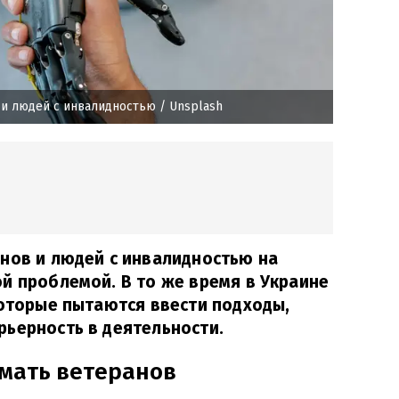
 и людей с инвалидностью
/ Unsplash
нов и людей с инвалидностью на
й проблемой. В то же время в Украине
которые пытаются ввести подходы,
ьерность в деятельности.
мать ветеранов