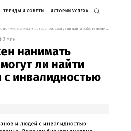
ТРЕНДЫ И СОВЕТЫ
ИСТОРИИ УСПЕХА
 Бизнес должен нанимать ветеранов: смогут ли найти работу люди с инвалидностью 
3 мин
жен нанимать
смогут ли найти
 с инвалидностью
ранов и людей с инвалидностью