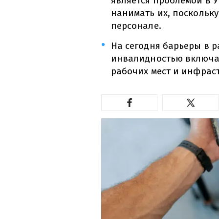
является проблемой в 
нанимать их, поскольку
персонале.
На сегодня барьеры в р
инвалидностью включа
рабочих мест и инфрас