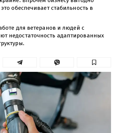
Украине. Впрочем бизнесу выгодно
 это обеспечивает стабильность в
аботе для ветеранов и людей с
ют недостаточность адаптированных
труктуры.