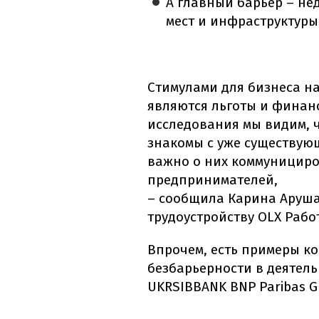
А главный барьер – не
мест и инфраструктуры
Стимулами для бизнеса н
являются льготы и финанс
исследования мы видим, 
знакомы с уже существую
важно о них коммунициро
предпринимателей,
– сообщила Карина Аруш
трудоустройству OLX Рабо
Впрочем, есть примеры к
безбарьерности в деятель
UKRSIBBANK BNP Paribas G