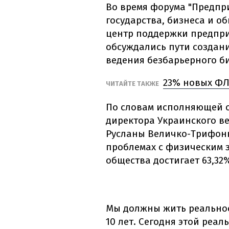
Во время форума "Предпр
государства, бизнеса и о
центр поддержки предприн
обсуждались пути создан
ведения безбарьерного б
23% новых ФЛ
ЧИТАЙТЕ ТАКЖЕ
По словам исполняющей 
директора Украинского в
Русланы Величко-Трифоню
проблемах с физическим 
общества достигает 63,32
Мы должны жить реальнос
10 лет. Сегодня этой реа