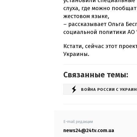
установили специальные
слуха, где можно пообщат
жестовом языке,
– рассказывает Ольга Бес
социальной политики АО 
Кстати, сейчас этот проек
Украины.
Связанные темы:
ВОЙНА РОССИИ С УКРАИ
E-mail редакции
news24@24tv.com.ua