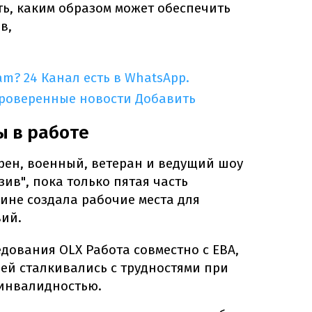
ь, каким образом может обеспечить
в,
am?
24 Канал есть в WhatsApp.
проверенные новости
Добавить
ы в работе
рен, военный, ветеран и ведущий шоу
зив", пока только пятая часть
ине создала рабочие места для
вий.
дования OLX Работа совместно с ЕВА,
ей сталкивались с трудностями при
 инвалидностью.