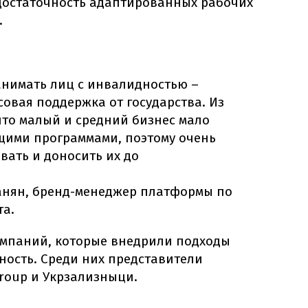
достаточность адаптированных рабочих
.
анимать лиц с инвалидностью –
овая поддержка от государства. Из
что малый и средний бизнес мало
щими программами, поэтому очень
вать и доносить их до
анян, бренд-менеджер платформы по
та.
омпаний, которые внедрили подходы
ность. Среди них представители
roup и Укрзализныци.