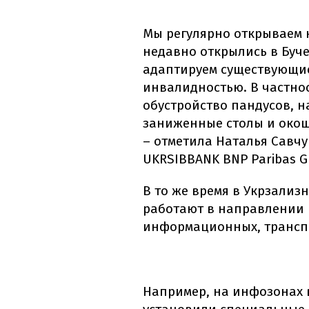
Мы регулярно открываем 
недавно открылись в Буч
адаптируем существующие
инвалидностью. В частнос
обустройство пандусов, н
заниженные столы и окош
– отметила Наталья Савчу
UKRSIBBANK BNP Paribas G
В то же время в Укрзализ
работают в направлении н
информационных, трансп
Например, на инфозонах 