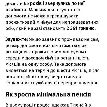
досягли
65 років і звернулись по неї
особисто
. Максимальна сума такої
допомоги не може перевищувати
прожитковий мінімум для непрацездатних
осіб, який наразі становить
2 361 гривню.
Зауважте
! Якщо заявник проживає не сам,
розмір допомоги визначатиметься як
різниця між прожитковим мінімумом і
середнім доходом сім'ї за останні шість
місяців на одну особу. Така допомога
видається на термін до шести місяців, після
чого потрібно знову звертатись до
соціальних служб для її перепризначення.
Як зросла мінімальна пенсія
В цьому році процес індексації пенсій в