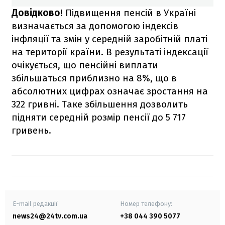
Довідково
! Підвищення пенсій в Україні
визначається за допомогою індексів
інфляції та змін у середній заробітній платі
на території країни. В результаті індексації
очікується, що пенсійні виплати
збільшаться приблизно на 8%, що в
абсолютних цифрах означає зростання на
322 гривні. Таке збільшення дозволить
підняти середній розмір пенсії до 5 717
гривень.
E-mail редакції
Номер телефону:
news24@24tv.com.ua
+38 044 390 5077