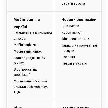
Втрати ворога
Мобілізація в
Новини економіки
Ціна нафти
Україні
Курси валют
Звільнення з військової
служби
Фінансові новини
Мобілізація 50+
Тарифи на комунальні
послуги
Мобілізація жінок
Податки
Контракт для 18-24-
річних
Пенсія в Україні
Відстрочка від
мобілізації
Мобілізація в Україні:
скільки осіб мобілізує
ТЦК