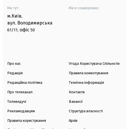
Ми тут:
Ми в соцмережах:
м.Київ
,
вул. Володимирська
офіс
61/11,
50
Про нас
Угода Користувача Спільноти
Редакція
Правила коментування
Редакційна політика
Технічна інформація
Про телеканал
Контакти
Телеведучі
Вакансії
Рекламодавцям
Структура власності
Правила користування
Архів