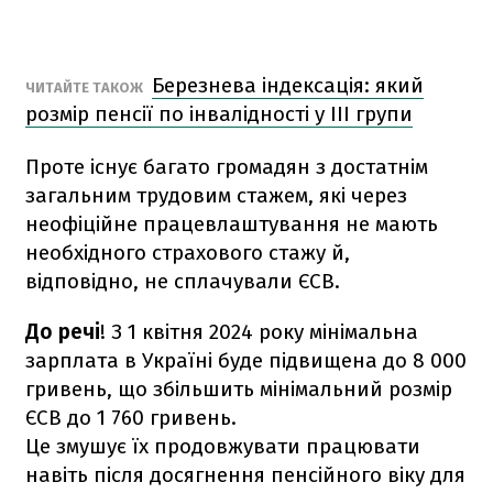
Березнева індексація: який
ЧИТАЙТЕ ТАКОЖ
розмір пенсії по інвалідності у III групи
Проте існує багато громадян з достатнім
загальним трудовим стажем, які через
неофіційне працевлаштування не мають
необхідного страхового стажу й,
відповідно, не сплачували ЄСВ.
До речі
! З 1 квітня 2024 року мінімальна
зарплата в Україні буде підвищена до 8 000
гривень, що збільшить мінімальний розмір
ЄСВ до 1 760 гривень.
Це змушує їх продовжувати працювати
навіть після досягнення пенсійного віку для