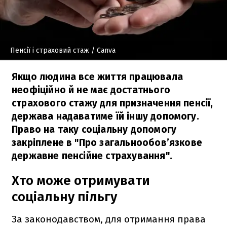
Пенсії і страховий стаж
/ Canva
Якщо людина все життя працювала
неофіційно й не має достатнього
страхового стажу для призначення пенсії,
держава надаватиме їй іншу допомогу.
Право на таку соціальну допомогу
закріплене в "Про загальнообов’язкове
державне пенсійне страхування".
Хто може отримувати
соціальну пільгу
За законодавством, для отримання права