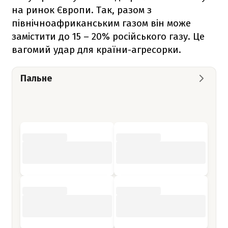
на ринок Європи. Так, разом з
північноафриканським газом він може
замістити до 15 – 20% російського газу. Це
вагомий удар для країни-агресорки.
Пальне