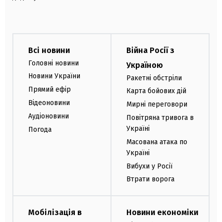
Всі новини
Війна Росії з
Головні новини
Україною
Новини України
Ракетні обстріли
Прямий ефір
Карта бойових дій
Відеоновини
Мирні переговори
Аудіоновини
Повітряна тривога в
Україні
Погода
Масована атака по
Україні
Вибухи у Росії
Втрати ворога
Мобілізація в
Новини економіки