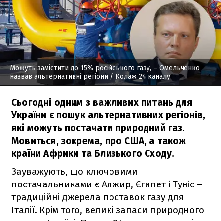
Можуть замістити до 15% російського газу, – Омельченко
назвав альтернативні регіони
/ Колаж 24 каналу
Сьогодні одним з важливих питань для
України є пошук альтернативних регіонів,
які можуть постачати природний газ.
Мовиться, зокрема, про США, а також
країни Африки та Близького Сходу.
Зауважують, що ключовими
постачальниками є Алжир, Єгипет і Туніс –
традиційні джерела поставок газу для
Італії. Крім того, великі запаси природного