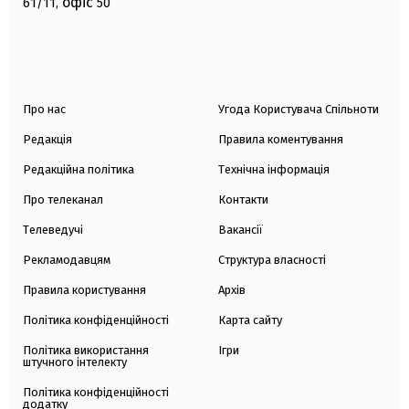
офіс
61/11,
50
Про нас
Угода Користувача Спільноти
Редакція
Правила коментування
Редакційна політика
Технічна інформація
Про телеканал
Контакти
Телеведучі
Вакансії
Рекламодавцям
Структура власності
Правила користування
Архів
Політика конфіденційності
Карта сайту
Політика використання
Ігри
штучного інтелекту
Політика конфіденційності
додатку