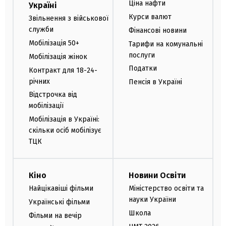
Ціна нафти
Україні
Курси валют
Звільнення з військової
служби
Фінансові новини
Мобілізація 50+
Тарифи на комунальні
послуги
Мобілізація жінок
Податки
Контракт для 18-24-
річних
Пенсія в Україні
Відстрочка від
мобілізації
Мобілізація в Україні:
скільки осіб мобілізує
ТЦК
Кіно
Новини Освіти
Найцікавіші фільми
Міністерство освіти та
науки України
Українські фільми
Школа
Фільми на вечір