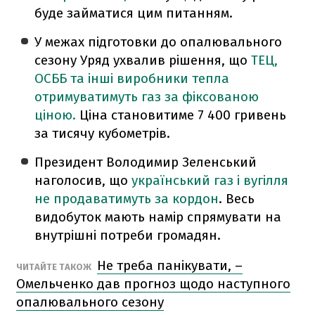
буде займатися цим питанням.
У межах підготовки до опалювального
сезону Уряд ухвалив рішення, що
ТЕЦ,
ОСББ та інші виробники тепла
отримуватимуть газ за фіксованою
ціною.
Ціна становитиме 7 400 гривень
за тисячу кубометрів.
Президент Володимир Зеленський
наголосив, що
український газ і вугілля
не продаватимуть за кордон
. Весь
видобуток мають намір спрямувати на
внутрішні потреби громадян.
Не треба панікувати, –
ЧИТАЙТЕ ТАКОЖ
Омельченко дав прогноз щодо наступного
опалювального сезону