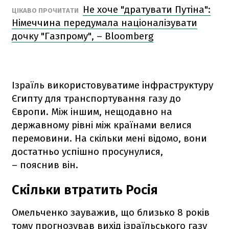
Не хоче "дратувати Путіна":
ЦІКАВО ПРОЧИТАТИ
Німеччина передумала націоналізувати
дочку "Газпрому", – Bloomberg
Ізраїль використовуватиме інфраструктуру
Єгипту для транспортування газу до
Європи. Між іншим, нещодавно на
державному рівні між країнами велися
перемовини. На скільки мені відомо, вони
достатньо успішно просунулися,
– пояснив він.
Скільки втратить Росія
Омельченко зауважив, що близько 8 років
тому прогнозував вихід ізраїльського газу