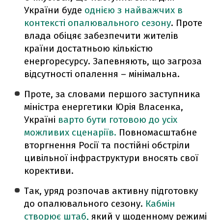
України буде
однією з найважчих в
контексті опалювального сезону
. Проте
влада обіцяє забезпечити жителів
країни достатньою кількістю
енергоресурсу. Запевняють, що загроза
відсутності опалення – мінімальна.
Проте, за словами першого заступника
міністра енергетики Юрія Власенка,
Україні
варто бути готовою до усіх
можливих сценаріїв.
Повномасштабне
вторгнення Росії та постійні обстріли
цивільної інфраструктури вносять свої
корективи.
Так, уряд розпочав активну підготовку
до опалювального сезону.
Кабмін
створює штаб,
який у щоденному режимі