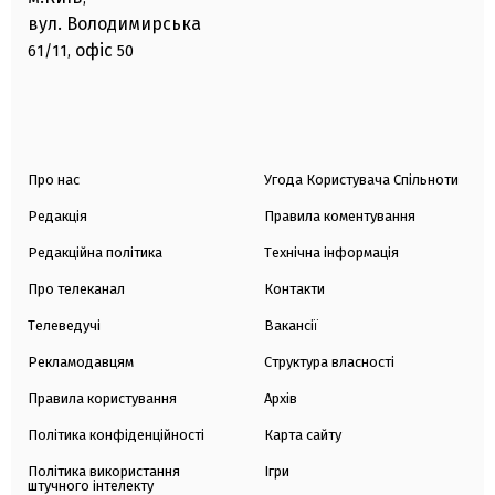
вул. Володимирська
офіс
61/11,
50
Про нас
Угода Користувача Спільноти
Редакція
Правила коментування
Редакційна політика
Технічна інформація
Про телеканал
Контакти
Телеведучі
Вакансії
Рекламодавцям
Структура власності
Правила користування
Архів
Політика конфіденційності
Карта сайту
Політика використання
Ігри
штучного інтелекту