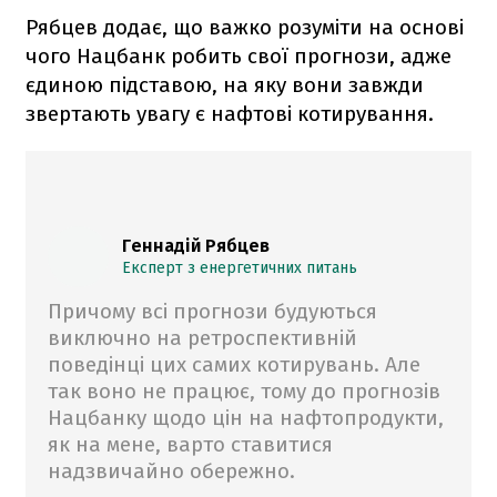
Рябцев додає, що важко розуміти на основі
чого Нацбанк робить свої прогнози, адже
єдиною підставою, на яку вони завжди
звертають увагу є нафтові котирування.
Геннадій Рябцев
Експерт з енергетичних питань
Причому всі прогнози будуються
виключно на ретроспективній
поведінці цих самих котирувань. Але
так воно не працює, тому до прогнозів
Нацбанку щодо цін на нафтопродукти,
як на мене, варто ставитися
надзвичайно обережно.