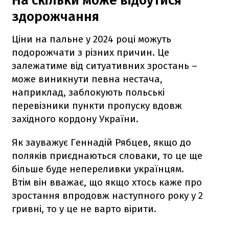
На скільки може відбутися
здорожчання
Ціни на пальне у 2024 році можуть
подорожчати з різних причин. Це
залежатиме від ситуативних зростань –
може виникнути певна нестача,
наприклад, заблокують польські
перевізники пункти пропуску вдовж
західного кордону України.
Як зауважує Геннадій Рябцев, якщо до
поляків приєднаються словаки, то це ще
більше буде непереливки українцям.
Втім він вважає, що якщо хтось каже про
зростання впродовж наступного року у 2
гривні, то у це не варто вірити.