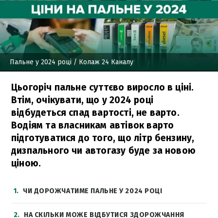
Пальне у 2024 році
/ Колаж 24 Каналу
Цьогоріч пальне суттєво виросло в ціні.
Втім, очікувати, що у 2024 році
відбудеться спад вартості, не варто.
Водіям та власникам автівок варто
підготуватися до того, що літр бензину,
дизпального чи автогазу буде за новою
ціною.
1
ЧИ ДОРОЖЧАТИМЕ ПАЛЬНЕ У 2024 РОЦІ
2
НА СКІЛЬКИ МОЖЕ ВІДБУТИСЯ ЗДОРОЖЧАННЯ