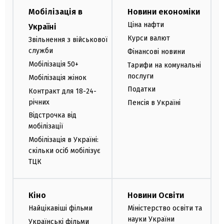
Мобілізація в
Новини економіки
Ціна нафти
Україні
Курси валют
Звільнення з військової
служби
Фінансові новини
Мобілізація 50+
Тарифи на комунальні
послуги
Мобілізація жінок
Податки
Контракт для 18-24-
річних
Пенсія в Україні
Відстрочка від
мобілізації
Мобілізація в Україні:
скільки осіб мобілізує
ТЦК
Кіно
Новини Освіти
Найцікавіші фільми
Міністерство освіти та
науки України
Українські фільми