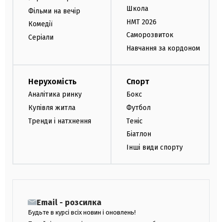
Школа
Фільми на вечір
НМТ 2026
Комедії
Саморозвиток
Серіали
Навчання за кордоном
Нерухомість
Спорт
Аналітика ринку
Бокс
Купівля житла
Футбол
Тренди і натхнення
Теніс
Біатлон
Інші види спорту
Email - розсилка
Будьте в курсі всіх новин і оновлень!