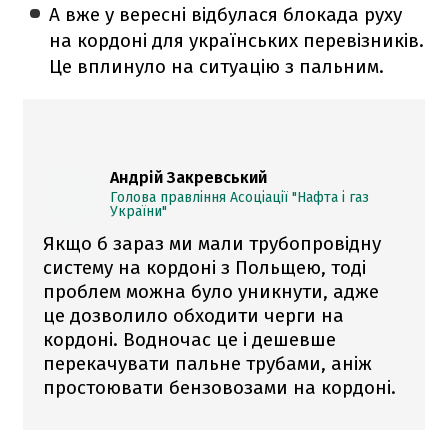
А вже у вересні відбулася блокада руху
на кордоні для українських перевізників.
Це вплинуло на ситуацію з пальним.
Андрій Закревський
Голова правління Асоціації "Нафта і газ
України"
Якщо б зараз ми мали трубопровідну
систему на кордоні з Польщею, тоді
проблем можна було уникнути, адже
це дозволило обходити черги на
кордоні. Водночас це і дешевше
перекачувати пальне трубами, аніж
простоювати бензовозами на кордоні.