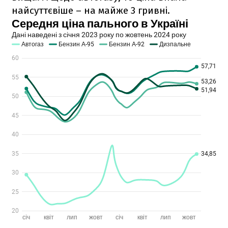
найсуттєвіше – на майже 3 гривні.