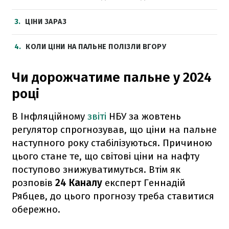
3
ЦІНИ ЗАРАЗ
4
КОЛИ ЦІНИ НА ПАЛЬНЕ ПОЛІЗЛИ ВГОРУ
Чи дорожчатиме пальне у 2024
році
В Інфляційному
звіті
НБУ за жовтень
регулятор спрогнозував, що ціни на пальне
наступного року стабілізуються. Причиною
цього стане те, що світові ціни на нафту
поступово знижуватимуться. Втім як
розповів
24 Каналу
експерт Геннадій
Рябцев, до цього прогнозу треба ставитися
обережно.