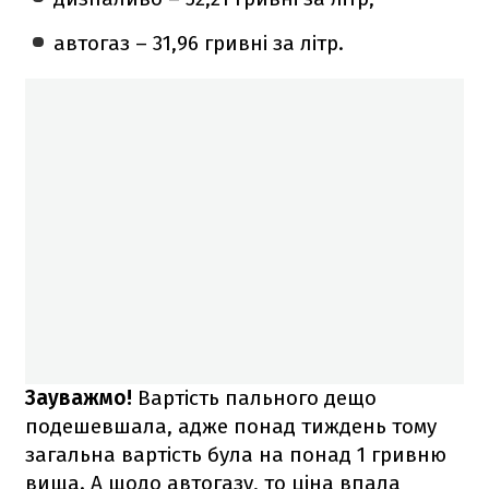
автогаз – 31,96 гривні за літр.
Зауважмо!
Вартість пального дещо
подешевшала, адже понад тиждень тому
загальна вартість була на понад 1 гривню
вища. А щодо автогазу, то ціна впала