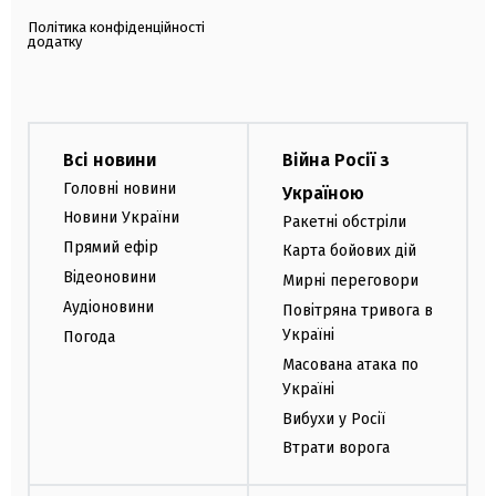
Політика конфіденційності
додатку
Всі новини
Війна Росії з
Головні новини
Україною
Новини України
Ракетні обстріли
Прямий ефір
Карта бойових дій
Відеоновини
Мирні переговори
Аудіоновини
Повітряна тривога в
Україні
Погода
Масована атака по
Україні
Вибухи у Росії
Втрати ворога