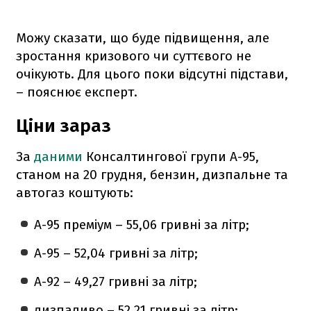
Можу сказати, що буде підвищення, але
зростання кризового чи суттєвого не
очікують. Для цього поки відсутні підстави,
– пояснює експерт.
Ціни зараз
За
даними
Консалтингової групи А-95,
станом на 20 грудня, бензин, дизпальне та
автогаз коштують:
А-95 преміум – 55,06 гривні за літр;
А-95 – 52,04 гривні за літр;
А-92 – 49,27 гривні за літр;
дизпаливо – 52,21 гривні за літр;