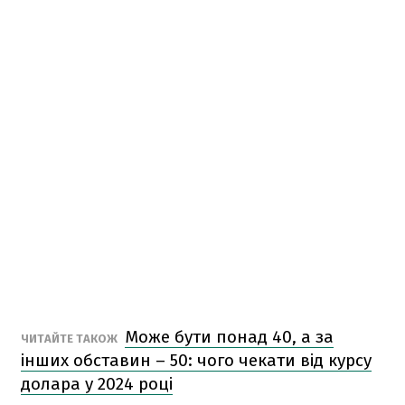
Може бути понад 40, а за
ЧИТАЙТЕ ТАКОЖ
інших обставин – 50: чого чекати від курсу
долара у 2024 році