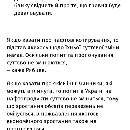
банку свідчить й про те, що гривня буде
девальвувати.
Якщо казати про нафтові котирування, то
підстав якихось щодо їхньої суттєвої зміни
немає. Оскільки попит та пропонування
суттєво не змінюються,
– каже Рябцев.
Якщо казати про якісь інші чинники, які
можуть вплинути, то попит в Україні на
нафтопродукти суттєво не зміниться, тому
що зростання обсягів перевезень не
очікується, а пожвавлення якогось
економічного зростання також не
прогнозується.