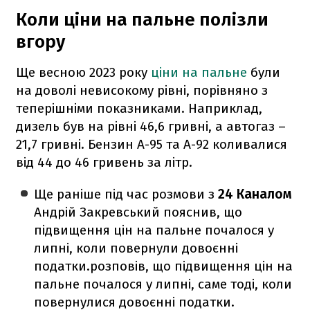
Коли ціни на пальне полізли
вгору
Ще весною 2023 року
ціни на пальне
були
на доволі невисокому рівні, порівняно з
теперішніми показниками. Наприклад,
дизель був на рівні 46,6 гривні, а автогаз –
21,7 гривні. Бензин А-95 та А-92 коливалися
від 44 до 46 гривень за літр.
Ще раніше під час розмови з
24 Каналом
Андрій Закревський пояснив, що
підвищення цін на пальне почалося у
липні, коли повернули довоєнні
податки.розповів, що підвищення цін на
пальне почалося у липні, саме тоді, коли
повернулися довоєнні податки.