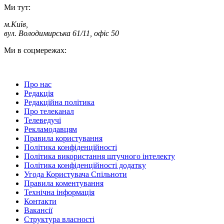
Ми тут:
м.Київ
,
вул. Володимирська 61/11, офіс 50
Ми в соцмережах:
Про нас
Редакція
Редакційна політика
Про телеканал
Телеведучі
Рекламодавцям
Правила користування
Політика конфіденційності
Політика використання штучного інтелекту
Політика конфіденційності додатку
Угода Користувача Спільноти
Правила коментування
Технічна інформація
Контакти
Вакансії
Структура власності