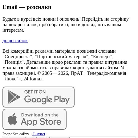
Email — розсилки
Будьте в курсі всіх новин і оновлень! Перейдіть на сторінку
наших розсилок, щоб обрати ті, що відповідають вашим
інтересам.
до розсилок
Всі комерційні рекламні матеріали позначені словами
"Спецпроєкт", "Партнерський матеріал", "Експерт",
"Позиція". Детальніше щодо реклами та правил цитування
можна ознайомитись в правилах користування сайтом. Усі
права захищені. © 2005—
2026
, ПрАТ «Телерадіокомпанія
"Люкс"», 24 Канал.
Розробка сайту
-
Luxnet