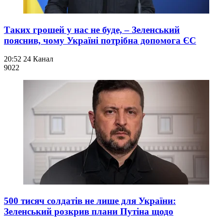
Таких грошей у нас не буде, – Зеленський
пояснив, чому Україні потрібна допомога ЄС
20:52
24 Канал
902
2
500 тисяч солдатів не лише для України:
Зеленський розкрив плани Путіна щодо