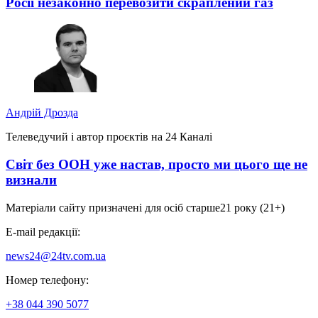
Росії незаконно перевозити скраплений газ
Андрій Дрозда
Телеведучий і автор проєктів на 24 Каналі
Світ без ООН уже настав, просто ми цього ще не
визнали
Матеріали сайту призначені для осіб старше
21 року (21+)
E-mail редакції:
news24@24tv.com.ua
Номер телефону:
+38 044 390 5077