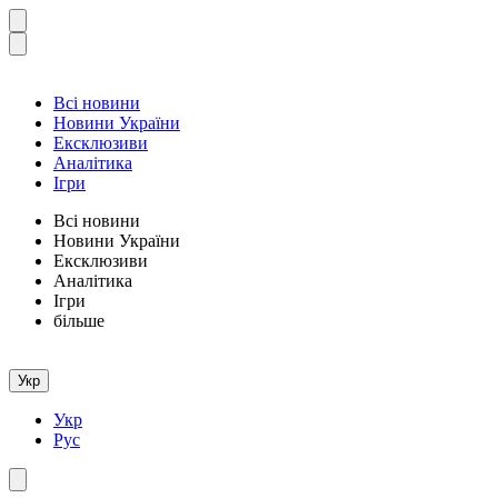
Всі новини
Новини України
Ексклюзиви
Аналітика
Ігри
Всі новини
Новини України
Ексклюзиви
Аналітика
Ігри
більше
Укр
Укр
Рус