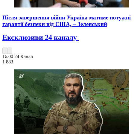
Після завершення війни Україна матиме потужні
гарантії безпеки від США, – Зеленський
Ексклюзиви 24 каналу
16:00
24 Канал
1 883