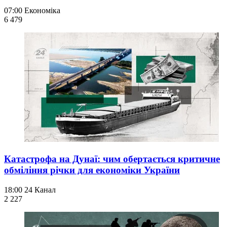
07:00
Економіка
6 479
Катастрофа на Дунаї: чим обертається критичне
обміління річки для економіки України
18:00
24 Канал
2 227