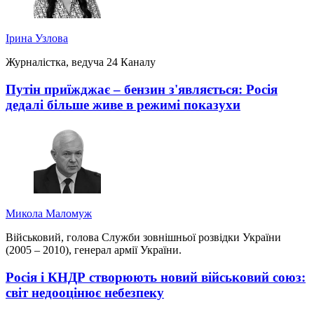
Ірина Узлова
Журналістка, ведуча 24 Каналу
Путін приїжджає – бензин з'являється: Росія
дедалі більше живе в режимі показухи
Микола Маломуж
Військовий, голова Служби зовнішньої розвідки України
(2005 – 2010), генерал армії України.
Росія і КНДР створюють новий військовий союз:
світ недооцінює небезпеку