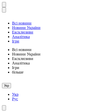
Всі новини
Новини України
Ексклюзиви
Аналітика
Ігри
Всі новини
Новини України
Ексклюзиви
Аналітика
Ігри
більше
Укр
Укр
Рус