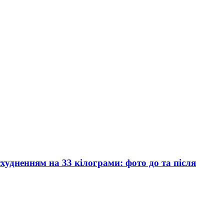
удненням на 33 кілограми: фото до та після