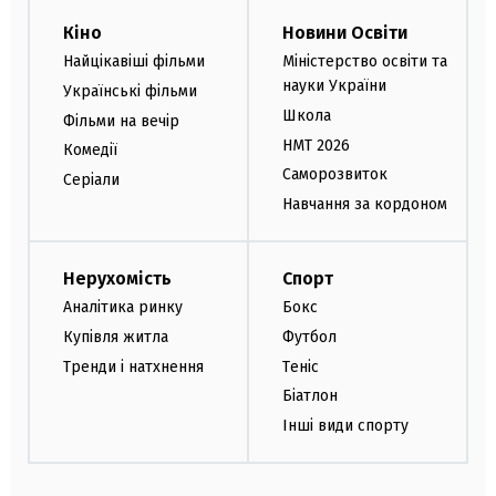
Кіно
Новини Освіти
Найцікавіші фільми
Міністерство освіти та
науки України
Українські фільми
Школа
Фільми на вечір
НМТ 2026
Комедії
Саморозвиток
Серіали
Навчання за кордоном
Нерухомість
Спорт
Аналітика ринку
Бокс
Купівля житла
Футбол
Тренди і натхнення
Теніс
Біатлон
Інші види спорту