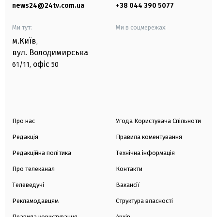
news24@24tv.com.ua
+38 044 390 5077
Ми тут:
Ми в соцмережах:
м.Київ
,
вул. Володимирська
офіс
61/11,
50
Про нас
Угода Користувача Спільноти
Редакція
Правила коментування
Редакційна політика
Технічна інформація
Про телеканал
Контакти
Телеведучі
Вакансії
Рекламодавцям
Структура власності
Правила користування
Архів