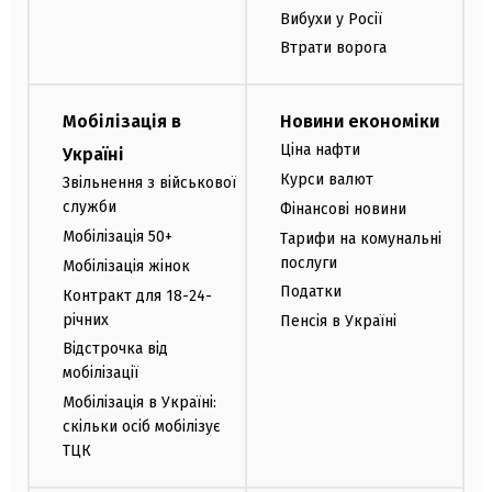
Вибухи у Росії
Втрати ворога
Мобілізація в
Новини економіки
Ціна нафти
Україні
Курси валют
Звільнення з військової
служби
Фінансові новини
Мобілізація 50+
Тарифи на комунальні
послуги
Мобілізація жінок
Податки
Контракт для 18-24-
річних
Пенсія в Україні
Відстрочка від
мобілізації
Мобілізація в Україні:
скільки осіб мобілізує
ТЦК