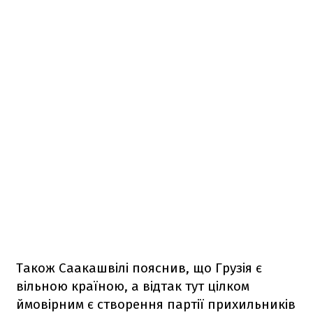
Також Саакашвілі пояснив, що Грузія є
вільною країною, а відтак тут цілком
ймовірним є створення партії прихильників