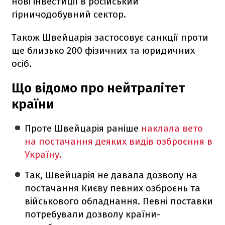
нові інвестиції в російський
гірничодобувний сектор.
Також Швейцарія застосовує санкції проти
ще близько 200 фізичних та юридичних
осіб.
Що відомо про нейтралітет
країни
Проте Швейцарія раніше
наклала вето
на постачання деяких видів озброєння в
Україну.
Так, Швейцарія не давала дозволу на
постачання Києву певних озброєнь та
військового обладнання. Певні поставки
потребували дозволу країни-