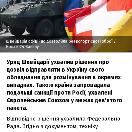
Швейцарія офіційно дозволила реекспорт своєї зброї
/
Колаж 24 Каналу
Уряд Швейцарії ухвалив рішення про
дозвіл відправляти в Україну свого
обладнання для розмінування в окремих
випадках. Також країна запровадила
подальші санкції проти Росії, ухвалені
Європейським Союзом у межах дев'ятого
пакета.
Відповідне рішення ухвалила Федеральна
Рада. Згідно з документом, техніку