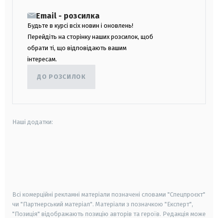
Email - розсилка
Будьте в курсі всіх новин і оновлень!
Перейдіть на сторінку наших розсилок, щоб
обрати ті, що відповідають вашим
інтересам.
ДО РОЗСИЛОК
Наші додатки:
android
apple
smart tv
samsung smart tv
Всі комерційні рекламні матеріали позначені словами "Спецпроєкт"
чи "Партнерський матеріал". Матеріали з позначкою "Експерт",
"Позиція" відображають позицію авторів та героїв. Редакція може