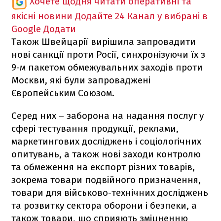
Хочете щодня читати оперативні та
якісні новини
Додайте 24 Канал у вибрані в
Google
Додати
Також Швейцарії вирішила запровадити
нові санкції проти Росії, синхронізуючи їх з
9-м пакетом обмежувальних заходів проти
Москви, які були запроваджені
Європейським Союзом.
Серед них – заборона на надання послуг у
сфері тестування продукції, реклами,
маркетингових досліджень і соціологічних
опитувань, а також нові заходи контролю
та обмеження на експорт різних товарів,
зокрема товари подвійного призначення,
товари для військово-технічних досліджень
та розвитку сектора оборони і безпеки, а
також товари, що сприяють зміцненню