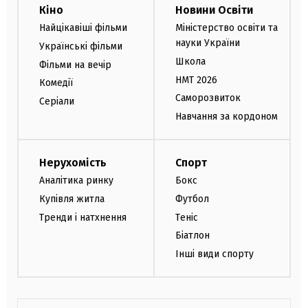
Кіно
Новини Освіти
Найцікавіші фільми
Міністерство освіти та
науки України
Українські фільми
Школа
Фільми на вечір
НМТ 2026
Комедії
Саморозвиток
Серіали
Навчання за кордоном
Нерухомість
Спорт
Аналітика ринку
Бокс
Купівля житла
Футбол
Тренди і натхнення
Теніс
Біатлон
Інші види спорту