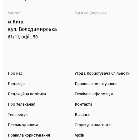
Ми тут:
Ми в соцмережах:
м.Київ
,
вул. Володимирська
офіс
61/11,
50
Про нас
Угода Користувача Спільноти
Редакція
Правила коментування
Редакційна політика
Технічна інформація
Про телеканал
Контакти
Телеведучі
Вакансії
Рекламодавцям
Структура власності
Правила користування
Архів