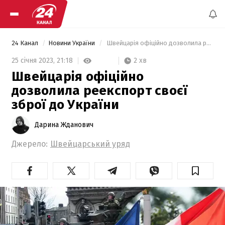
24 Канал
Новини України
 Швейцарія офіційно дозволила реекспорт своєї зброї до України 
2 хв
25 січня 2023,
21:18
Швейцарія офіційно
дозволила реекспорт своєї
зброї до України
Дарина Жданович
Джерело:
Швейцарський уряд