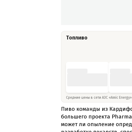
Топливо
Средние цены в сети АЗС «Amic Energy
Пиво команды из Кардифф
большего проекта Pharmab
может ли опыление опред
разработке лекарств, спо