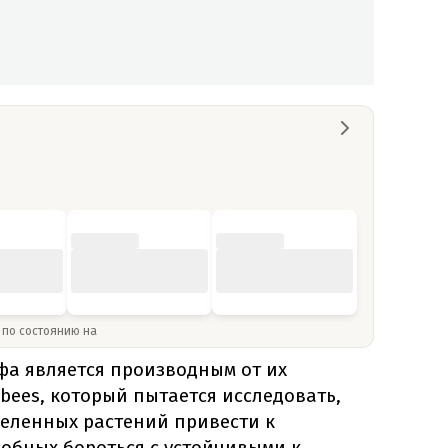
» по состоянию на
а является производным от их
ees, который пытается исследовать,
еленных растений привести к
собных бороться с устойчивыми к