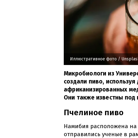
Иллюстративное фото
/ Unsplas
Микробиологи из Универ
создали пиво, используя
африканизированных мед
Они также известны под 
Пчелиное пиво
Намибия расположена на 
отправились ученые в рам