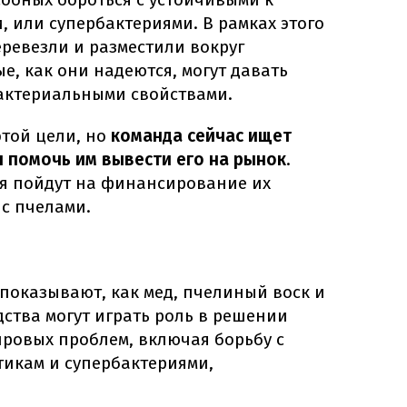
 или супербактериями. В рамках этого
ревезли и разместили вокруг
е, как они надеются, могут давать
актериальными свойствами.
этой цели, но
команда сейчас ищет
ы помочь им вывести его на рынок
.
я пойдут на финансирование их
с пчелами.
показывают, как мед, пчелиный воск и
ства могут играть роль в решении
ровых проблем, включая борьбу с
тикам и супербактериями,