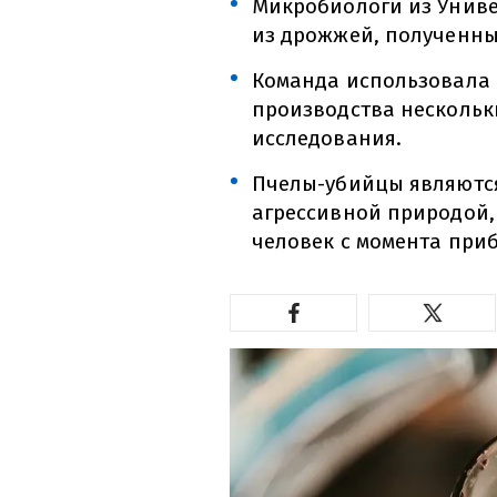
Микробиологи из Унив
из дрожжей, полученны
Команда использовала
производства нескольк
исследования.
Пчелы-убийцы являются
агрессивной природой,
человек с момента приб