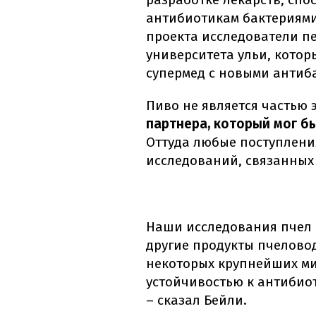
антибиотикам бактериями,
проекта исследователи пе
университета ульи, которы
супермед с новыми антиб
Пиво не является частью 
партнера, который мог б
Оттуда любые поступлени
исследований, связанных 
Наши исследования пчел 
другие продукты пчеловод
некоторых крупнейших ми
устойчивостью к антибио
– сказал Бейли.