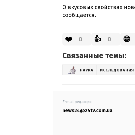
О вкусовых свойствах нов
сообщается.
❤️
👍
😁
0
0
Связанные темы:
НАУКА
ИССЛЕДОВАНИЯ
E-mail редакции
news24@24tv.com.ua