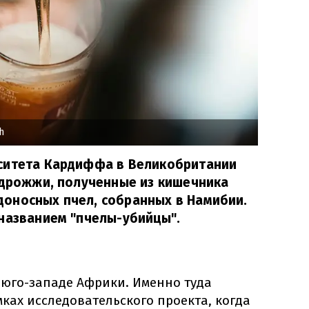
h
ситета Кардиффа в Великобритании
 дрожжи, полученные из кишечника
оносных пчел, собранных в Намибии.
названием "пчелы-убийцы".
юго-западе Африки. Именно туда
ках исследовательского проекта, когда