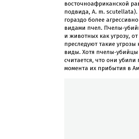
восточноафриканской ра
подвида, A. m. scutellata
гораздо более агрессивн
видами пчел. Пчелы-уби
и животных как угрозу, о
преследуют такие угрозы 
виды. Хотя пчелы-убийцы 
считается, что они убили 
момента их прибытия в Аме