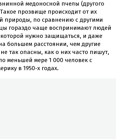
внинной медоносной пчелы (другого
). Такое прозвище происходит от их
ой природы, по сравнению с другими
йцы гораздо чаще воспринимают людей
т которой нужно защищаться, и даже
на большем расстоянии, чем другие
не так опасны, как о них часто пишут,
по меньшей мере 1 000 человек с
рику в 1950-х годах.