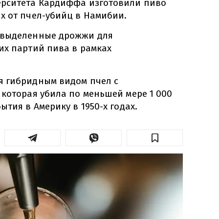
ерситета Кардиффа изготовили пиво
х от пчел-убийц в Намибии.
 выделенные дрожжи для
их партий пива в рамках
 гибридным видом пчел с
 которая убила по меньшей мере 1 000
ытия в Америку в 1950-х годах.