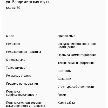
ул. Владимирская
61/11,
офис
50
О нас
приложения
Редакция
Соглашение пользователя
Сообщества
Редакционная политика
Правила комментирования
О телеканале
Техническая информация
Телеведущие
Контакты
Рекламодателям
Вакансии
Правила пользования
Структура собственности
Политика
конфиденциальности
Архив
Политика использования
Карта сайта
искусственного интеллекта