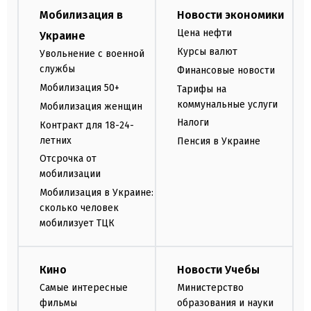
Мобилизация в
Новости экономики
Цена нефти
Украине
Курсы валют
Увольнение с военной
службы
Финансовые новости
Мобилизация 50+
Тарифы на
коммунальные услуги
Мобилизация женщин
Налоги
Контракт для 18-24-
летних
Пенсия в Украине
Отсрочка от
мобилизации
Мобилизация в Украине:
сколько человек
мобилизует ТЦК
Кино
Новости Учебы
Самые интересные
Министерство
фильмы
образования и науки