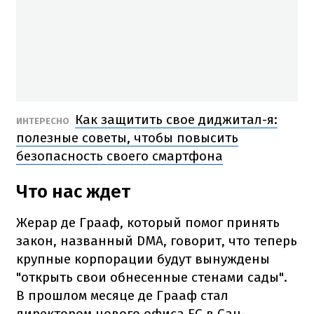
Как защитить свое диджитал-я:
ИНТЕРЕСНО
полезные советы, чтобы повысить
безопасность своего смартфона
Что нас ждет
Жерар де Грааф, который помог принять
закон, названный DMA, говорит, что теперь
крупные корпорации будут вынуждены
"открыть свои обнесенные стенами сады".
В прошлом месяце де Грааф стал
директором нового офиса ЕС в Сан-