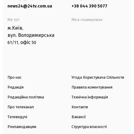
news24@24tv.com.ua
+38 044 390 5077
Ми тут:
Ми в соцмережах:
м.Київ
,
вул. Володимирська
офіс
61/11,
50
Про нас
Угода Користувача Спільноти
Редакція
Правила коментування
Редакційна політика
Технічна інформація
Про телеканал
Контакти
Телеведучі
Вакансії
Рекламодавцям
Структура власності