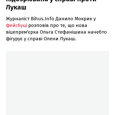
Лукаш
Журналіст Bihus.Info Данило Мокрик у
фейсбуці
розповів про те, що нова
віцепрем'єрка Ольга Стефанішина начебто
фігурує у справі Олени Лукаш.