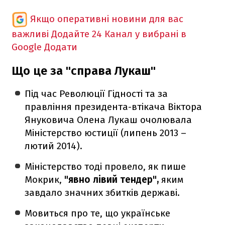
Якщо оперативні новини для вас
важливі
Додайте 24 Канал у вибрані в
Google
Додати
Що це за "справа Лукаш"
Під час Революції Гідності та за
правління президента-втікача Віктора
Януковича Олена Лукаш очолювала
Міністерство юстиції (липень 2013 –
лютий 2014).
Міністерство тоді провело, як пише
Мокрик,
"явно лівий тендер",
яким
завдало значних збитків державі.
Мовиться про те, що українське