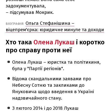
задокументувала,
– підсумував Мокрик.
Ольга Стефанішина –
БІОГРАФІЯ
віцепрем'єрка: юридичне минуле та доходи
Хто така
Олена Лукаш
і коротко
про справу проти неї
Олена Лукаш – юристка та політикиня,
була у "Партії регіонів".
Відома скандальними заявами про
Небесну Сотню та закликами до
Януковича щодо введення в Україні
надзвичайного стану.
З лютого 2014 і до 2018 Лукаш