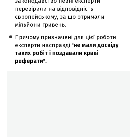
законодавство певні експерти
перевірили на відповідність
європейському, за що отримали
мільйони гривень.
Причому призначені для цієї роботи
експерти насправді "
не мали досвіду
таких робіт і поздавали криві
реферати
".