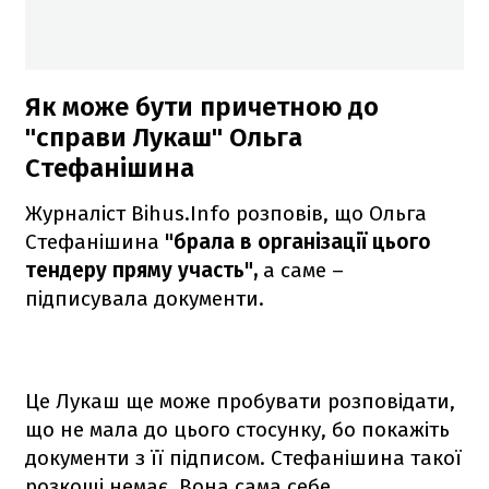
Як може бути причетною до
"справи Лукаш" Ольга
Стефанішина
Журналіст Bihus.Info розповів, що Ольга
Стефанішина
"брала в організації цього
тендеру пряму участь",
а саме –
підписувала документи.
Це Лукаш ще може пробувати розповідати,
що не мала до цього стосунку, бо покажіть
документи з її підписом. Стефанішина такої
розкоші немає. Вона сама себе