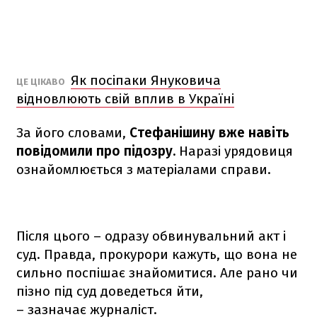
Як посіпаки Януковича
ЦЕ ЦІКАВО
відновлюють свій вплив в Україні
За його словами,
Стефанішину вже навіть
повідомили про підозру.
Наразі урядовиця
ознайомлюється з матеріалами справи.
Після цього – одразу обвинувальний акт і
суд. Правда, прокурори кажуть, що вона не
сильно поспішає знайомитися. Але рано чи
пізно під суд доведеться йти,
– зазначає журналіст.