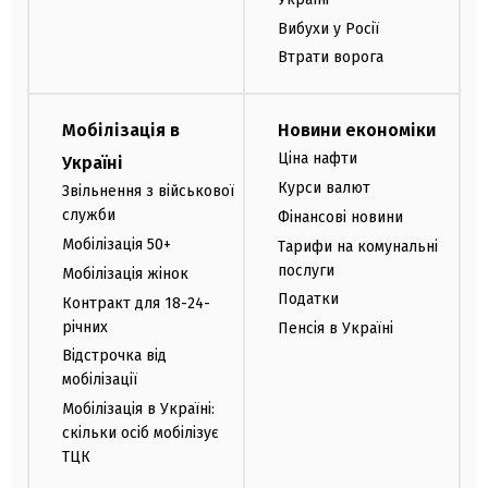
Вибухи у Росії
Втрати ворога
Мобілізація в
Новини економіки
Ціна нафти
Україні
Курси валют
Звільнення з військової
служби
Фінансові новини
Мобілізація 50+
Тарифи на комунальні
послуги
Мобілізація жінок
Податки
Контракт для 18-24-
річних
Пенсія в Україні
Відстрочка від
мобілізації
Мобілізація в Україні:
скільки осіб мобілізує
ТЦК