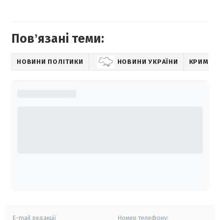
Повʼязані теми:
НОВИНИ ПОЛІТИКИ
НОВИНИ УКРАЇНИ
КРИМІНА
E-mail редакції
Номер телефону: