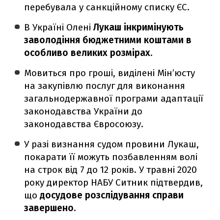
перебувала у санкційному списку ЄС.
В Україні Олені
Лукаш інкримінують
заволодіння бюджетними коштами в
особливо великих розмірах
.
Мовиться про гроші, виділені Мін’юсту
на закупівлю послуг для виконання
загальнодержавної програми адаптації
законодавства України до
законодавства Євросоюзу.
У разі визнання судом провини Лукаш,
покарати її можуть позбавленням волі
на строк від 7 до 12 років. У травні 2020
року директор НАБУ Ситник підтвердив,
що
досудове розслідування справи
завершено.