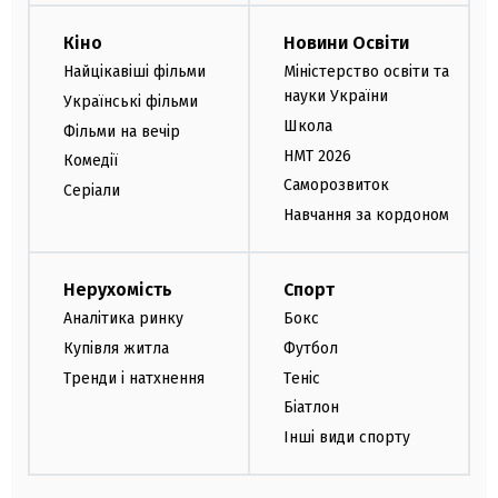
Кіно
Новини Освіти
Найцікавіші фільми
Міністерство освіти та
науки України
Українські фільми
Школа
Фільми на вечір
НМТ 2026
Комедії
Саморозвиток
Серіали
Навчання за кордоном
Нерухомість
Спорт
Аналітика ринку
Бокс
Купівля житла
Футбол
Тренди і натхнення
Теніс
Біатлон
Інші види спорту