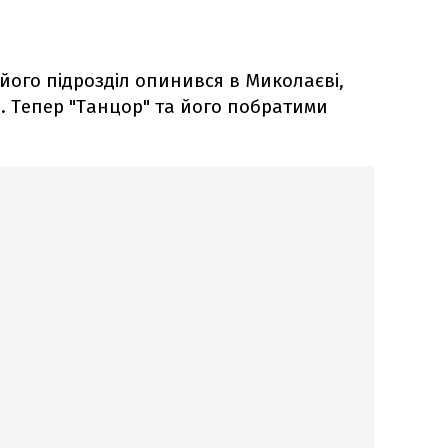
його підрозділ опинився в Миколаєві,
ті. Тепер "Танцор" та його побратими