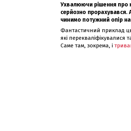
Ухвалюючи рішення про н
серйозно прорахувався. 
чинимо потужний опір на 
Фантастичний приклад цьо
які перекваліфікувалися т
Саме там, зокрема, і
трива