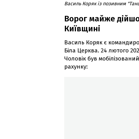
Василь Коряк із позивним "Танц
Ворог майже дійшо
Київщині
Василь Коряк є командиро
Біла Церква. 24 лютого 202
Чоловік був мобілізований
рахунку: