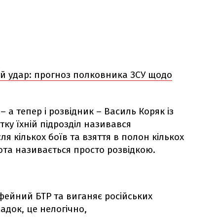
й удар: прогноз полковника ЗСУ щодо
 а тепер і розвідник – Василь Коряк із
ку їхній підрозділ називався
ля кількох боїв та взяття в полон кількох
рота називається просто розвідкою.
офейний БТР та виганяє російських
адок, це нелогічно,