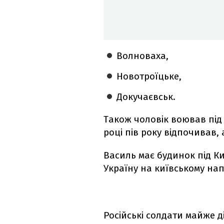
Волноваха,
Новотроїцьке,
Докучаєвськ.
Також чоловік воював під 
році пів року відпочивав, 
Василь має будинок під К
Україну на київському на
Російські солдати майже 