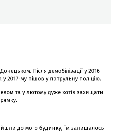
Донецьком. Після демобілізації у 2016
а у 2017-му пішов у патрульну поліцію.
иєвом та у лютому дуже хотів захищати
прямку.
дійшли до мого будинку, їм залишалось