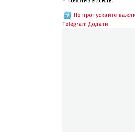
– пояснив Василь.
Не пропускайте важли
Telegram
Додати