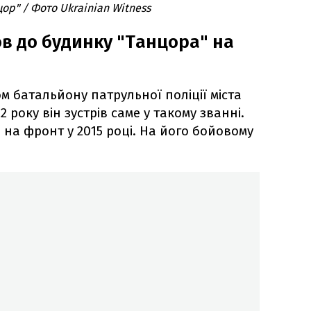
ор" / Фото Ukrainian Witness
в до будинку "Танцора" на
м батальйону патрульної поліції міста
2 року він зустрів саме у такому званні.
 на фронт у 2015 році. На його бойовому