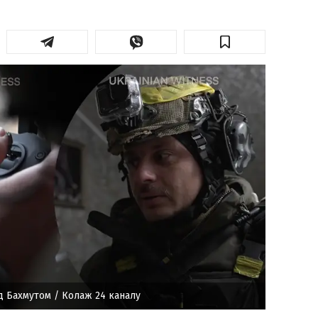
ід Бахмутом
/ Колаж 24 каналу