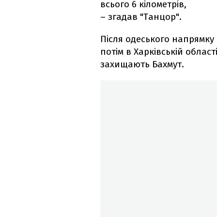
всього 6 кілометрів,
– згадав "Танцор".
Після одеського напрямку 
потім в Харківській облас
захищають Бахмут.