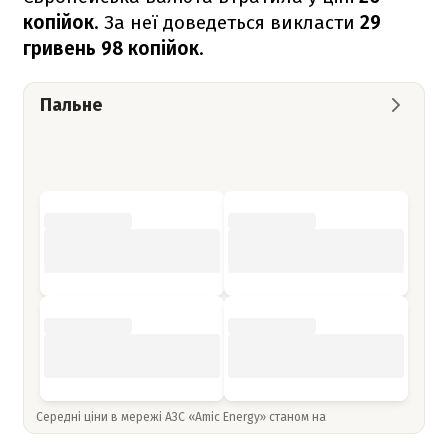
копійок
. За неї доведеться викласти
29
гривень 98 копійок
.
Пальне
Середні ціни в мережі АЗС «Amic Energy» станом на