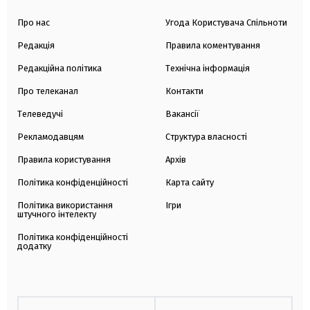
Про нас
Угода Користувача Спільноти
Редакція
Правила коментування
Редакційна політика
Технічна інформація
Про телеканал
Контакти
Телеведучі
Вакансії
Рекламодавцям
Структура власності
Правила користування
Архів
Політика конфіденційності
Карта сайту
Політика використання
Ігри
штучного інтелекту
Політика конфіденційності
додатку