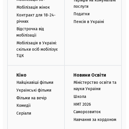
Тарифи на комунальні
послуги
Мобілізація жінок
Податки
Контракт для 18-24-
річних
Пенсія в Україні
Відстрочка від
мобілізації
Мобілізація в Україні:
скільки осіб мобілізує
ТЦК
Кіно
Новини Освіти
Найцікавіші фільми
Міністерство освіти та
науки України
Українські фільми
Школа
Фільми на вечір
НМТ 2026
Комедії
Саморозвиток
Серіали
Навчання за кордоном