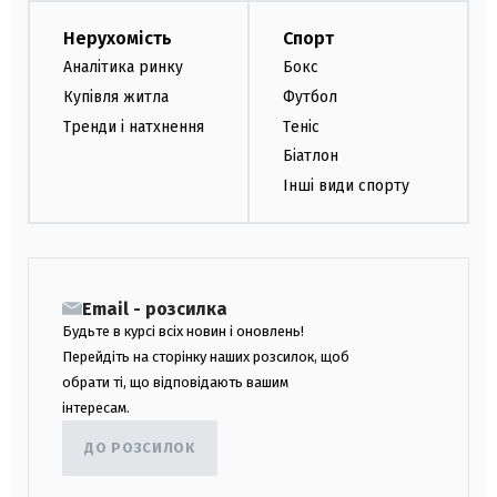
Нерухомість
Спорт
Аналітика ринку
Бокс
Купівля житла
Футбол
Тренди і натхнення
Теніс
Біатлон
Інші види спорту
Email - розсилка
Будьте в курсі всіх новин і оновлень!
Перейдіть на сторінку наших розсилок, щоб
обрати ті, що відповідають вашим
інтересам.
ДО РОЗСИЛОК