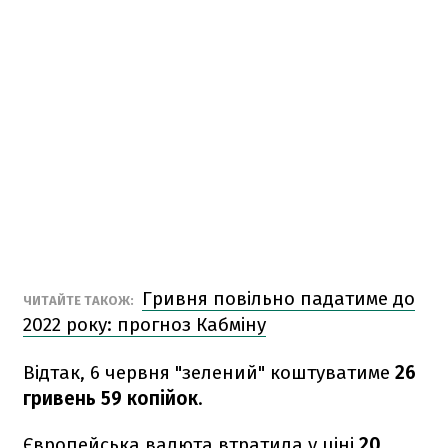
Гривня повільно падатиме до
ЧИТАЙТЕ ТАКОЖ:
2022 року: прогноз Кабміну
Відтак, 6 червня "зелений" коштуватиме
26
гривень 59 копійок
.
Європейська валюта втратила у ціні
20