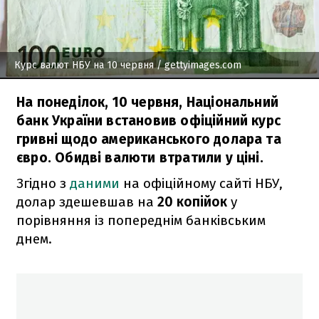
Курс валют НБУ на 10 червня
/ gettyimages.com
На понеділок, 10 червня, Національний
банк України встановив офіційний курс
гривні щодо американського долара та
євро. Обидві валюти втратили у ціні.
Згідно з
даними
на офіційному сайті НБУ,
долар здешевшав на
20 копійок
у
порівняння із попереднім банківським
днем.