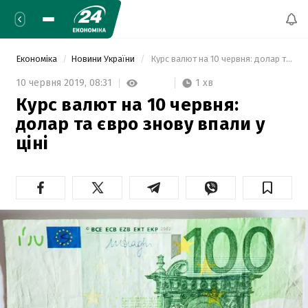
Економіка
Новини України
 Курс валют на 10 червня: долар та євро знову впали у ціні 
1 хв
10 червня 2019,
08:31
Курс валют на 10 червня:
долар та євро знову впали у
ціні