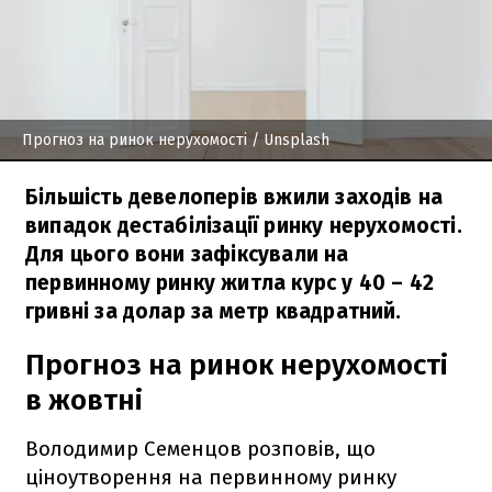
Прогноз на ринок нерухомості
/ Unsplash
Більшість девелоперів вжили заходів на
випадок дестабілізації ринку нерухомості.
Для цього вони зафіксували на
первинному ринку житла курс у 40 – 42
гривні за долар за метр квадратний.
Прогноз на ринок нерухомості
в жовтні
Володимир Семенцов розповів, що
ціноутворення на первинному ринку