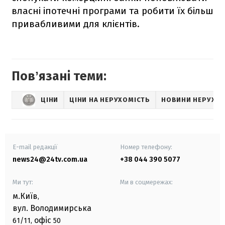
власні іпотечні програми та робити їх більш
привабливими для клієнтів.
Повʼязані теми:
ЦІНИ
ЦІНИ НА НЕРУХОМІСТЬ
НОВИНИ НЕРУХОМ
E-mail редакції
Номер телефону:
news24@24tv.com.ua
+38 044 390 5077
Ми тут:
Ми в соцмережах:
м.Київ
,
вул. Володимирська
офіс
61/11,
50