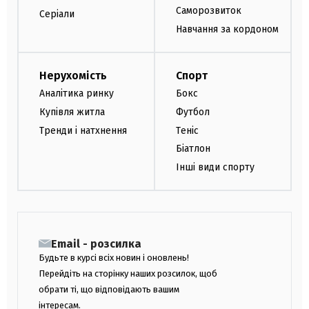
Саморозвиток
Серіали
Навчання за кордоном
Нерухомість
Спорт
Аналітика ринку
Бокс
Купівля житла
Футбол
Тренди і натхнення
Теніс
Біатлон
Інші види спорту
Email - розсилка
Будьте в курсі всіх новин і оновлень!
Перейдіть на сторінку наших розсилок, щоб
обрати ті, що відповідають вашим
інтересам.