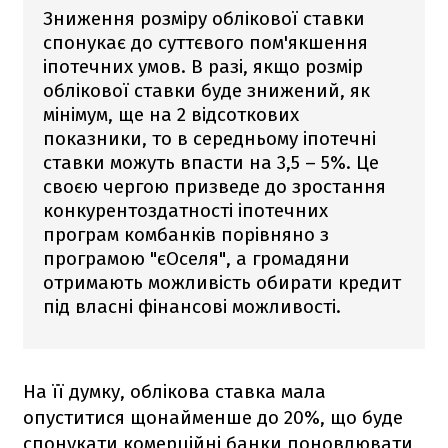
Зниження розміру облікової ставки
спонукає до суттєвого пом'якшення
іпотечних умов. В разі, якщо розмір
облікової ставки буде знижений, як
мінімум, ще на 2 відсоткових
показники, то в середньому іпотечні
ставки можуть впасти на 3,5 – 5%. Це
своєю чергою призведе до зростання
конкурентоздатності іпотечних
програм комбанків порівняно з
програмою "єОселя", а громадяни
отримають можливість обирати кредит
під власні фінансові можливості.
На її думку, облікова ставка мала
опуститися щонайменше до 20%, що буде
спонукати комерційні банки поновлювати