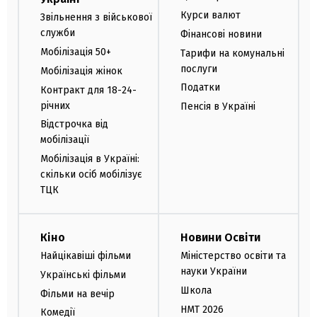
Курси валют
Звільнення з військової
служби
Фінансові новини
Мобілізація 50+
Тарифи на комунальні
послуги
Мобілізація жінок
Податки
Контракт для 18-24-
річних
Пенсія в Україні
Відстрочка від
мобілізації
Мобілізація в Україні:
скільки осіб мобілізує
ТЦК
Кіно
Новини Освіти
Найцікавіші фільми
Міністерство освіти та
науки України
Українські фільми
Школа
Фільми на вечір
НМТ 2026
Комедії