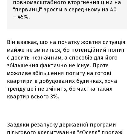
повномасштабного вторгнення ціни на
"первинці" зросли в середньому на 40
– 45%.
Він вважає, що на початку жовтня ситуація
майже не зміниться, бо потенційний попит
є досить незначним, а способів для його
збільшення фактично не існує. Проте
можливе збільшення попиту на готові
квартири в добудованих будинках, хоча
тренду це і не змінить, бо частка таких
квартир всього 3%.
Завдяки резапуску державної програми
пільгового кредитування "єОселя" продажі