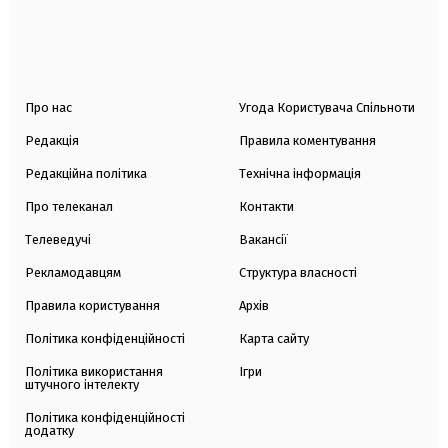
Про нас
Угода Користувача Спільноти
Редакція
Правила коментування
Редакційна політика
Технічна інформація
Про телеканал
Контакти
Телеведучі
Вакансії
Рекламодавцям
Структура власності
Правила користування
Архів
Політика конфіденційності
Карта сайту
Політика використання
Ігри
штучного інтелекту
Політика конфіденційності
додатку