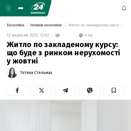
Економіка
Новини економіки
 Житло по закладеному курсу: що буде з ринком нерухомості у жовтні 
4 хв
12 вересня 2023,
12:02
Житло по закладеному курсу:
що буде з ринком нерухомості
у жовтні
Тетяна Стельмах