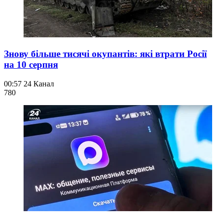
Знову більше тисячі окупантів: які втрати Росії
на 10 серпня
00:57
24 Канал
780