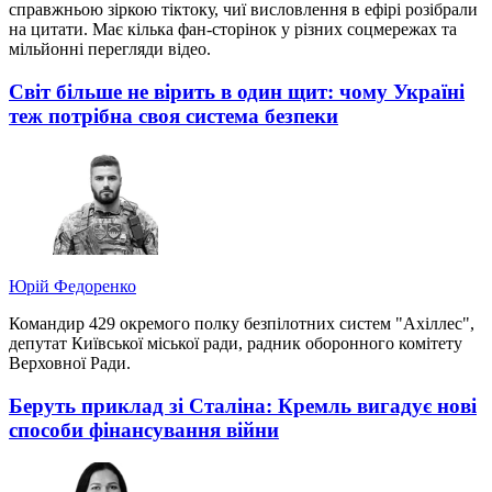
справжньою зіркою тіктоку, чиї висловлення в ефірі розібрали
на цитати. Має кілька фан-сторінок у різних соцмережах та
мільйонні перегляди відео.
Світ більше не вірить в один щит: чому Україні
теж потрібна своя система безпеки
Юрій Федоренко
Командир 429 окремого полку безпілотних систем "Ахіллес",
депутат Київської міської ради, радник оборонного комітету
Верховної Ради.
Беруть приклад зі Сталіна: Кремль вигадує нові
способи фінансування війни