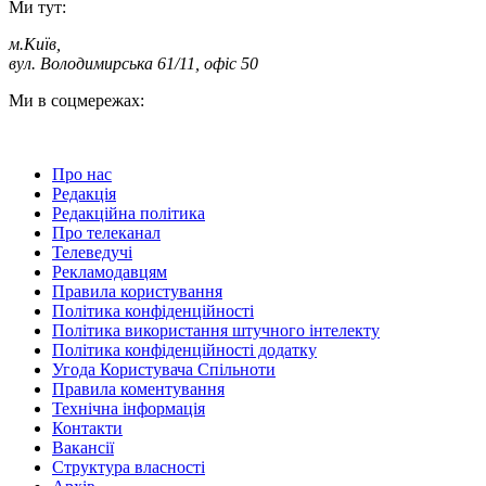
Ми тут:
м.Київ
,
вул. Володимирська 61/11, офіс 50
Ми в соцмережах:
Про нас
Редакція
Редакційна політика
Про телеканал
Телеведучі
Рекламодавцям
Правила користування
Політика конфіденційності
Політика використання штучного інтелекту
Політика конфіденційності додатку
Угода Користувача Спільноти
Правила коментування
Технічна інформація
Контакти
Вакансії
Структура власності