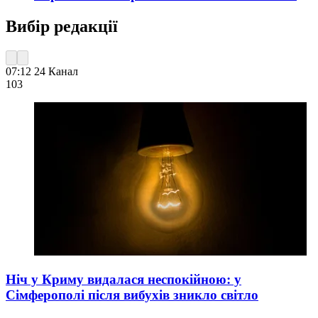
Вибір редакції
07:12
24 Канал
103
Ніч у Криму видалася неспокійною: у
Сімферополі після вибухів зникло світло