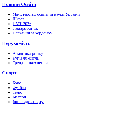
Новини Освіти
Міністерство освіти та науки України
Школа
НМТ 2026
Саморозвиток
Навчання за кордоном
Нерухомість
Аналітика ринку
Купівля житла
Тренди і натхнення
Спорт
Бокс
Футбол
Теніс
Біатлон
Інші види спорту