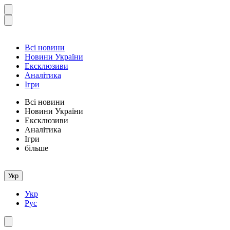
Всі новини
Новини України
Ексклюзиви
Аналітика
Ігри
Всі новини
Новини України
Ексклюзиви
Аналітика
Ігри
більше
Укр
Укр
Рус