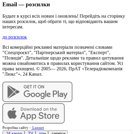
Email — розсилки
Будьте в курсі всіх новин і оновлень! Перейдіть на сторінку
наших розсилок, щоб обрати ті, що відповідають вашим
інтересам.
до розсилок
Всі комерційні рекламні матеріали позначені словами
"Спецпроєкт", "Партнерський матеріал", "Експерт",
"Позиція". Детальніше щодо реклами та правил цитування
можна ознайомитись в правилах користування сайтом. Усі
права захищені. © 2005—
2026
, ПрАТ «Телерадіокомпанія
"Люкс"», 24 Канал.
Розробка сайту
-
Luxnet
24 канал
TV
ігри
сервіси