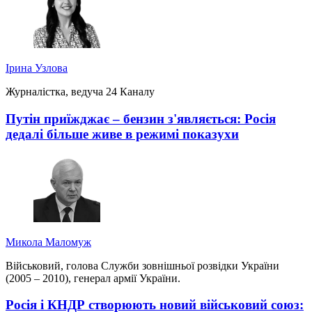
Ірина Узлова
Журналістка, ведуча 24 Каналу
Путін приїжджає – бензин з'являється: Росія
дедалі більше живе в режимі показухи
Микола Маломуж
Військовий, голова Служби зовнішньої розвідки України
(2005 – 2010), генерал армії України.
Росія і КНДР створюють новий військовий союз: