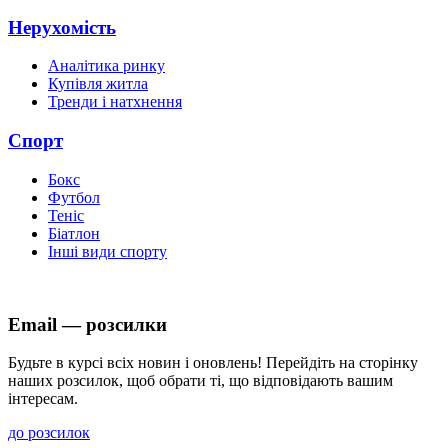
Нерухомість
Аналітика ринку
Купівля житла
Тренди і натхнення
Спорт
Бокс
Футбол
Теніс
Біатлон
Інші види спорту
Email — розсилки
Будьте в курсі всіх новин і оновлень! Перейдіть на сторінку
наших розсилок, щоб обрати ті, що відповідають вашим
інтересам.
до розсилок