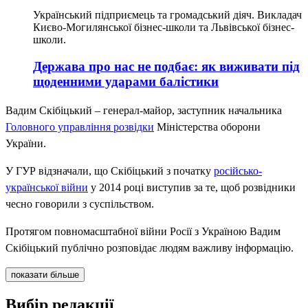
Український підприємець та громадський діяч. Викладач
Києво-Могилянської бізнес-школи та Львівської бізнес-
школи.
Держава про нас не подбає: як виживати під
щоденними ударами балістики
Вадим Скібіцький – генерал-майор, заступник начальника
Головного управління розвідки
Міністерства оборони
України.
У ГУР відзначали, що Скібіцький з початку
російсько-
української війни
у 2014 році виступив за те, щоб розвідники
чесно говорили з суспільством.
Протягом повномасштабної війни Росії з Україною Вадим
Скібіцький публічно розповідає людям важливу інформацію.
показати більше
Вибір редакції