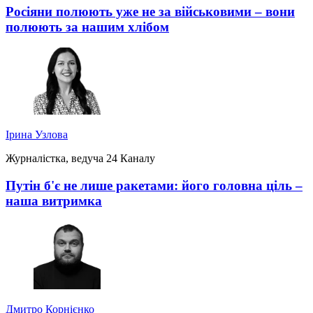
Росіяни полюють уже не за військовими – вони
полюють за нашим хлібом
Ірина Узлова
Журналістка, ведуча 24 Каналу
Путін б'є не лише ракетами: його головна ціль –
наша витримка
Дмитро Корнієнко