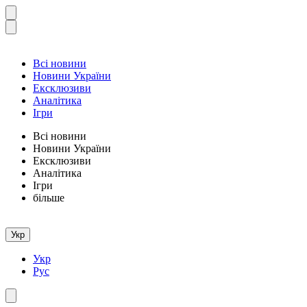
Всі новини
Новини України
Ексклюзиви
Аналітика
Ігри
Всі новини
Новини України
Ексклюзиви
Аналітика
Ігри
більше
Укр
Укр
Рус