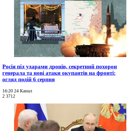
Росія під ударами дронів, секретний похорон
генерала та нові атаки окупантів на фронті:
огляд подій 6 серпня
16:20
24 Канал
2 371
2