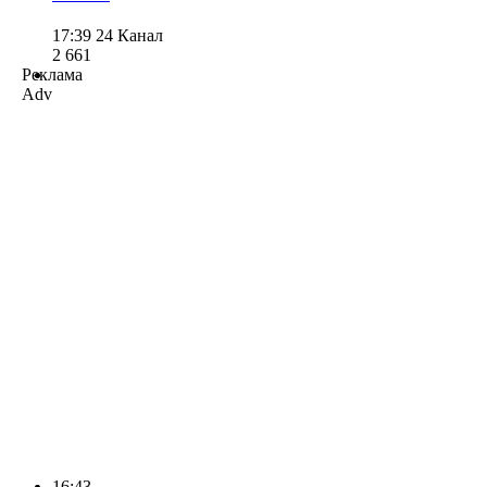
17:39
24 Канал
2 661
Реклама
Adv
16:43