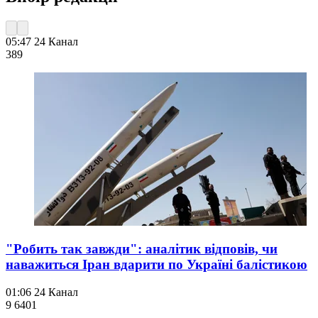
05:47
24 Канал
389
"Робить так завжди": аналітик відповів, чи
наважиться Іран вдарити по Україні балістикою
01:06
24 Канал
9 640
1