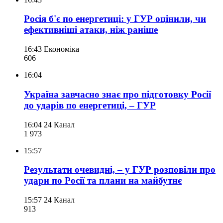
Росія б'є по енергетиці: у ГУР оцінили, чи
ефективніші атаки, ніж раніше
16:43
Економіка
606
16:04
Україна завчасно знає про підготовку Росії
до ударів по енергетиці, – ГУР
16:04
24 Канал
1 973
15:57
Результати очевидні, – у ГУР розповіли про
удари по Росії та плани на майбутнє
15:57
24 Канал
913