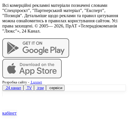
Всі комерційні рекламні матеріали позначені словами
"Спецпроєкт", "Партнерський матеріал", "Експерт",
"Позиція". Детальніше щодо реклами та правил цитування
можна ознайомитись в правилах користування сайтом. Усі
права захищені. © 2005—
2026
, ПрАТ «Телерадіокомпанія
"Люкс"», 24 Канал.
Розробка сайту
-
Luxnet
24 канал
TV
ігри
сервіси
кабінет