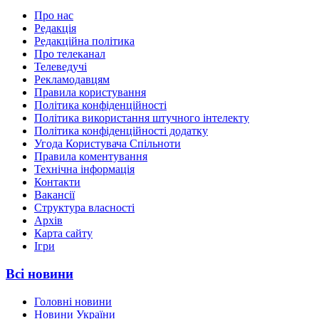
Про нас
Редакція
Редакційна політика
Про телеканал
Телеведучі
Рекламодавцям
Правила користування
Політика конфіденційності
Політика використання штучного інтелекту
Політика конфіденційності додатку
Угода Користувача Спільноти
Правила коментування
Технічна інформація
Контакти
Вакансії
Структура власності
Архів
Карта сайту
Ігри
Всі новини
Головні новини
Новини України