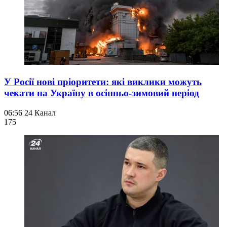
У Росії нові пріоритети: які виклики можуть
чекати на Україну в осінньо-зимовий період
06:56
24 Канал
175