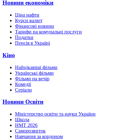
Новини економіки
Ціна нафти
Курси валют
Фінансові новини
Тарифи на комунальні послуги
Податки
Пенсія в Україні
Кіно
Найцікавіші фільми
Українські фільми
Фільми на вечір
Комедії
Серіали
Новини Освіти
Міністерство освіти та науки України
Школа
НМТ 2026
Саморозвиток
Навчання за кордоном