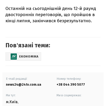
Останній на сьогоднішній день 12-й раунд
двосторонніх переговорів, що пройшов в
кінці липня, закінчився безрезультатно.
Повʼязані теми:
ЕКОНОМІКА
E-mail редакції
Номер телефону:
news24@24tv.com.ua
+38 044 390 5077
Ми тут:
Ми в соцмережах:
м.Київ
,