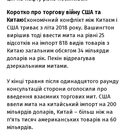
Коротко про торгову війну США та
Китаю
Економічний конфлікт між Китаєм і
США триває з літа 2018 року. Вашингтон
вирішив тоді ввести мита на рівні 25
відсотків на імпорт 818 видів товарів з
Китаю загальним обсягом 34 мільярди
доларів на рік. Пекін відреагував
дзеркальними митами.
У кінці травня після одинадцятого раунду
консультацій сторони оголосили про
введення взаємних торгових мит. США
ввели мита на китайський імпорт на 200
мільярдів доларів, Китай – більш ніж на
п'ять тисяч американських товарів на 60
мільярдів.