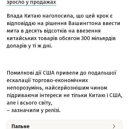
зросло у продажах
Влада Китаю наголосила, що цей крок є
відповіддю на рішення Вашингтона ввести
мита в десять відсотків на ввезення
китайських товарів обсягом 300 мільярдів
доларів у ті ж дні.
Помилкові дії США привели до подальшої
ескалації торгово-економічних
непорозумінь, найсерйознішим чином
підриваючи інтереси не тільки Китаю і США,
але і всього світу,
– зазначили у релізі.
Пальне