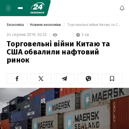
Економіка
Новини економіки
 Торговельні війни Китаю та США обвалили нафтовий ринок 
3 хв
24 серпня 2019,
02:23
Торговельні війни Китаю та
США обвалили нафтовий
ринок