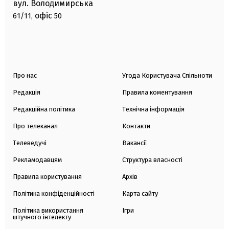
вул. Володимирська
офіс
61/11,
50
Про нас
Угода Користувача Спільноти
Редакція
Правила коментування
Редакційна політика
Технічна інформація
Про телеканал
Контакти
Телеведучі
Вакансії
Рекламодавцям
Структура власності
Правила користування
Архів
Політика конфіденційності
Карта сайту
Політика використання
Ігри
штучного інтелекту