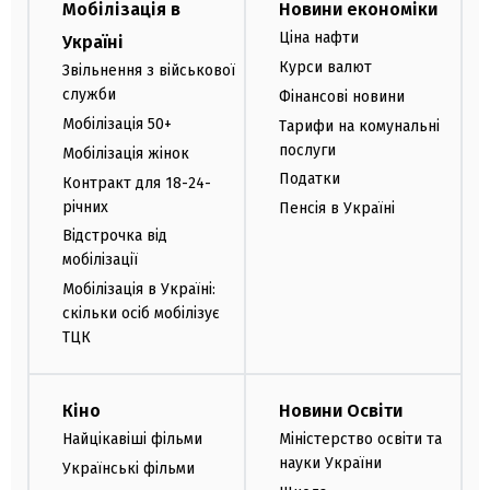
Мобілізація в
Новини економіки
Ціна нафти
Україні
Курси валют
Звільнення з військової
служби
Фінансові новини
Мобілізація 50+
Тарифи на комунальні
послуги
Мобілізація жінок
Податки
Контракт для 18-24-
річних
Пенсія в Україні
Відстрочка від
мобілізації
Мобілізація в Україні:
скільки осіб мобілізує
ТЦК
Кіно
Новини Освіти
Найцікавіші фільми
Міністерство освіти та
науки України
Українські фільми