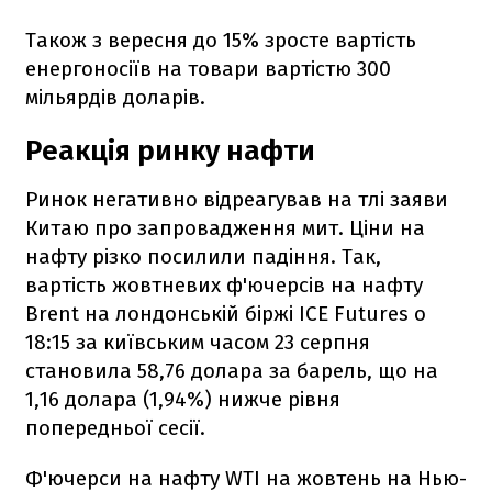
Також з вересня до 15% зросте вартість
енергоносіїв на товари вартістю 300
мільярдів доларів.
Реакція ринку нафти
Ринок негативно відреагував на тлі заяви
Китаю про запровадження мит. Ціни на
нафту різко посилили падіння. Так,
вартість жовтневих ф'ючерсів на нафту
Brent на лондонській біржі ICE Futures о
18:15 за київським часом 23 серпня
становила 58,76 долара за барель, що на
1,16 долара (1,94%) нижче рівня
попередньої сесії.
Ф'ючерси на нафту WTI на жовтень на Нью-