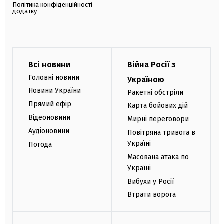
Політика конфіденційності
додатку
Всі новини
Війна Росії з
Головні новини
Україною
Новини України
Ракетні обстріли
Прямий ефір
Карта бойових дій
Відеоновини
Мирні переговори
Аудіоновини
Повітряна тривога в
Україні
Погода
Масована атака по
Україні
Вибухи у Росії
Втрати ворога