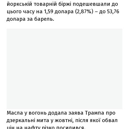
йоркській товарній біржі подешевшали до
цього часу на 1,59 долара (2,87%) – до 53,76
долара за барель.
Масла у вогонь додала заява Трампа про
дзеркальні мита у жовтні, після якої обвал
цін на нафту різко посилився.