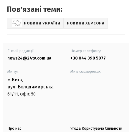
Повʼязані теми:
НОВИНИ УКРАЇНИ
НОВИНИ ХЕРСОНА
E-mail редакції
Номер телефону:
news24@24tv.com.ua
+38 044 390 5077
Ми тут:
Ми в соцмережах:
м.Київ
,
вул. Володимирська
офіс
61/11,
50
Про нас
Угода Користувача Спільноти