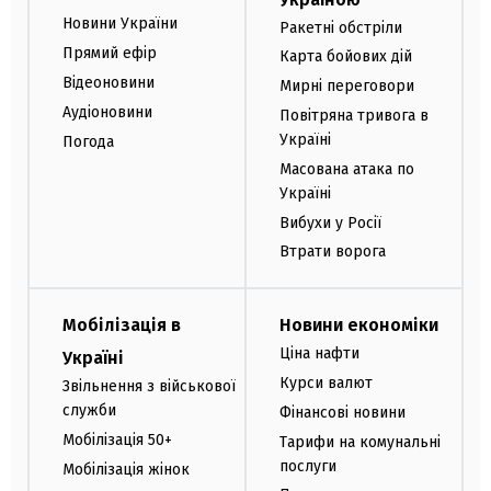
Новини України
Ракетні обстріли
Прямий ефір
Карта бойових дій
Відеоновини
Мирні переговори
Аудіоновини
Повітряна тривога в
Україні
Погода
Масована атака по
Україні
Вибухи у Росії
Втрати ворога
Мобілізація в
Новини економіки
Ціна нафти
Україні
Курси валют
Звільнення з військової
служби
Фінансові новини
Мобілізація 50+
Тарифи на комунальні
послуги
Мобілізація жінок