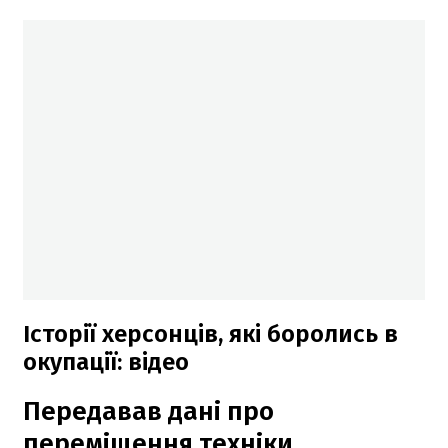
Історії херсонців, які боролись в
окупації: відео
Передавав дані про
переміщення техніки