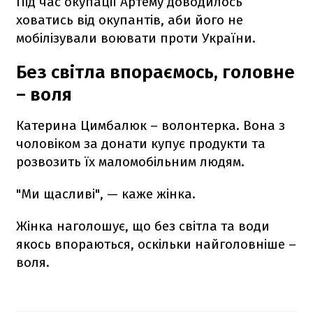
Під час окупації Артему доводилось
ховатись від окупантів, аби його не
мобілізували воювати проти України.
Без світла впораємось, головне
– воля
Катерина Цимбалюк – волонтерка. Вона з
чоловіком за донати купує продукти та
розвозить їх маломобільним людям.
"Ми щасливі", — каже жінка.
Жінка наголошує, що без світла та води
якось впораються, оскільки найголовніше –
воля.