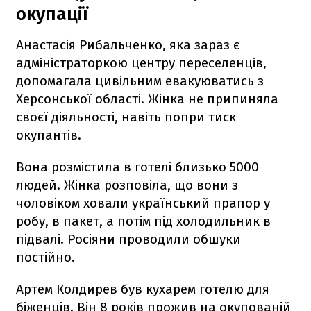
окупації
Анастасія Рибальченко, яка зараз є
адміністраторкою центру переселенців,
допомагала цивільним евакуюватись з
Херсонської області. Жінка не припиняла
своєї діяльності, навіть попри тиск
окупантів.
Вона розмістила в готелі близько 5000
людей. Жінка розповіла, що вони з
чоловіком ховали український прапор у
робу, в пакет, а потім під холодильник в
підвалі. Росіяни проводили обшуки
постійно.
Артем Колдирев був кухарем готелю для
біженців. Він 8 років прожив на окупованій