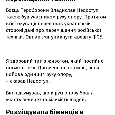
Боєць Тероборони Владислав Недоступ
також був учасником руху опору. Протягом
всієї окупації передавав українській
стороні дані про переміщення російської
техніки. Однак зміг уникнути арешту ФСБ.
Я здоровий тип з животом, який постійно
посміхається. Про мене не скажеш, що я
бойова одиниця руху опору,
– сказав Недоступ.
Він підсумував, що в русі опору брала
участь величезна кількість людей.
Розміщувала біженців в