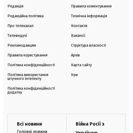
Редакція
Правила коментування
Редакційна політика
Технічна інформація
Про телеканал
Контакти
Телеведучі
Вакансії
Рекламодавцям
Структура власності
Правила користування
Архів
Політика конфіденційності
Карта сайту
Політика використання
Ігри
штучного інтелекту
Політика конфіденційності
додатку
Всі новини
Війна Росії з
Головні новини
Україною