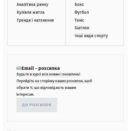
Аналітика ринку
Бокс
Купівля житла
Футбол
Тренди і натхнення
Теніс
Біатлон
Інші види спорту
Email - розсилка
Будьте в курсі всіх новин і оновлень!
Перейдіть на сторінку наших розсилок, щоб
обрати ті, що відповідають вашим
інтересам.
ДО РОЗСИЛОК