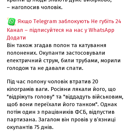
– наголосив чоловік.
Якщо Telegram заблокують
Не губіть 24
Канал – підписуйтеся на нас у WhatsApp
Додати
Він також згадав полон та катування
полонених. Окупанти застосовували
електричний струм, били трубами, морили
голодом та не давали спати.
Під час полону чоловік втратив 20
кілограмів ваги. Росіяни лякали його, що
"відріжуть голову" та "віддадуть військовим,
щоб вони переїхали його танком". Однак
потім один з працівників ФСБ, відпустив
партизана. Загалом він провів у в’язниці
окупантів 75 днів.