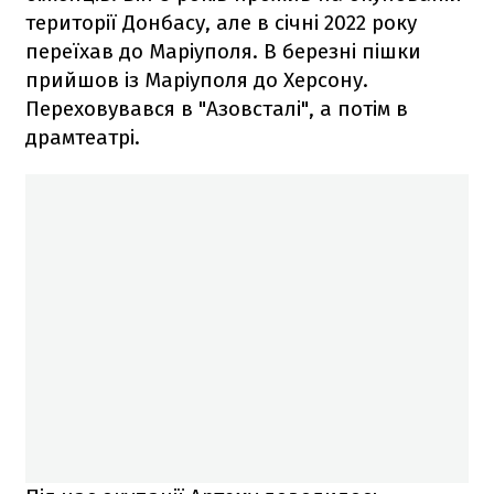
території Донбасу, але в січні 2022 року
переїхав до Маріуполя. В березні пішки
прийшов із Маріуполя до Херсону.
Переховувався в "Азовсталі", а потім в
драмтеатрі.