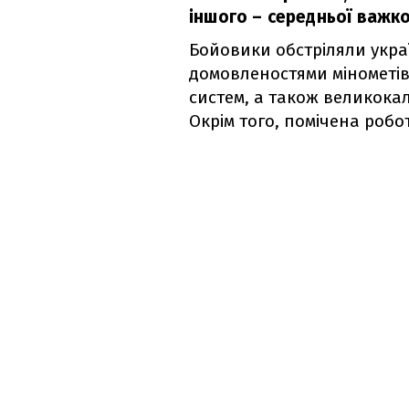
іншого – середньої важко
Бойовики обстріляли украї
домовленостями мінометів 
систем, а також великокал
Окрім того, помічена робо