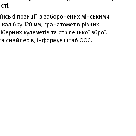
сті.
нські позиції із заборонених мінськими
калібру 120 мм, гранатометів різних
іберних кулеметів та стрілецької зброї.
та снайперів, інформує штаб ООС.