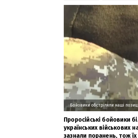
Бойовики обстріляли наші позиці
Проросійські бойовики бі
українських військових н
зазнали поранень, тож їх