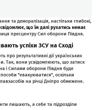
ання та деморалізація, настільки глибокі,
свідомлює, що їм далі рухатись немає
вниця пресцентру Сил оборони Півдня.
вають успіхи ЗСУ на Сході
ть про результативні дії українських
ни. Так, вони усвідомлюють, що затиск
на і Силами оборони Півдня буде
способи "евакуюватися", оскільки
лавзасобів на річці Дніпро обмежене.
нти лишають, а себе та підрозділи