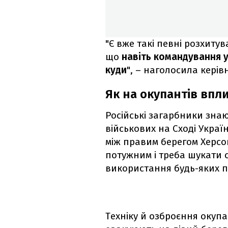
"Є вже такі певні розхитув
що
навіть командування у
куди
", – наголосила кері
Як на окупантів впли
Російські загарбники знаю
військових на Сході Украї
між правим берегом Херсо
потужним і треба шукати 
використання будь-яких п
Техніку й озброєння окупа