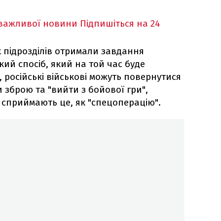
 важливої новини
Підпишіться на 24
х підрозділів отримали завдання
кий спосіб, який на той час буде
 російські військові можуть повернутися
и зброю та "вийти з бойової гри",
 сприймають це, як "спецоперацію".