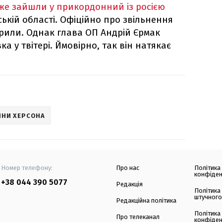
же зайшли у прикордонний із росією
вській області. Офіційно про звільнення
рили. Однак глава ОП Андрій Єрмак
 у твітері. Ймовірно, так він натякає
НИ ХЕРСОНА
Номер телефону:
Про нас
Політика
конфіден
+38 044 390 5077
Редакція
Політика
штучного
Редакційна політика
Політика
Про телеканал
конфіден