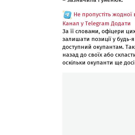
Не пропустіть жодної
Канал у Telegram
Додати
За її словами, офіцери ци
залишати позиції у будь-я
доступний окупантам. Так,
назад до своїх або скласт
оскільки окупанти ще досі