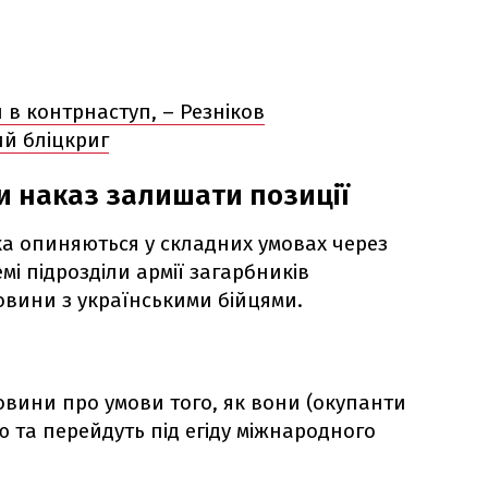
и в контрнаступ, – Резніков
й бліцкриг
 наказ залишати позиції
ька опиняються у складних умовах через
мі підрозділи армії загарбників
вини з українськими бійцями.
вини про умови того, як вони (окупанти
ю та перейдуть під егіду міжнародного