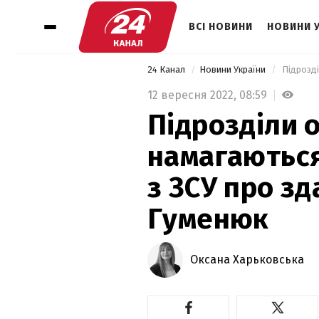
ВСІ НОВИНИ
НОВИНИ 
24 Канал
Новини України
12 вересня 2022,
08:59
Підрозділи о
намагаютьс
з ЗСУ про зд
Гуменюк
Оксана Харьковська