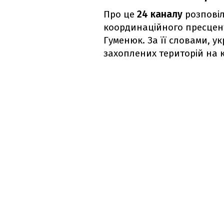
Про це
24 каналу
розповіл
координаційного пресцент
Гуменюк. За її словами, у
захоплених територій на кі