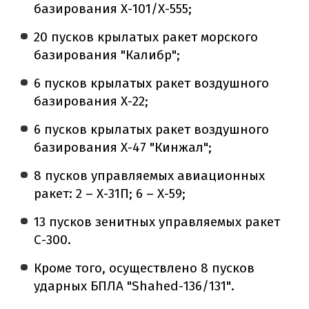
базирования Х-101/Х-555;
20 пусков крылатых ракет морского
базирования "Калибр";
6 пусков крылатых ракет воздушного
базирования X-22;
6 пусков крылатых ракет воздушного
базирования Х-47 "Кинжал";
8 пусков управляемых авиационных
ракет: 2 – Х-31П; 6 – X-59;
13 пусков зенитных управляемых ракет
С-300.
Кроме того, осуществлено 8 пусков
ударных БПЛА "Shahed-136/131".