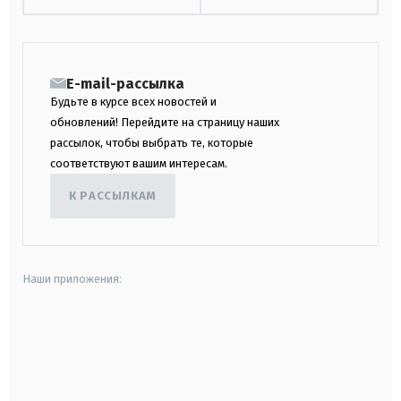
E-mail-рассылка
Будьте в курсе всех новостей и
обновлений! Перейдите на страницу наших
рассылок, чтобы выбрать те, которые
соответствуют вашим интересам.
К РАССЫЛКАМ
Наши приложения:
android
apple
smart tv
samsung smart tv