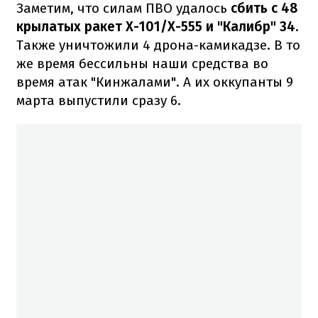
Заметим, что силам ПВО удалось
сбить с 48
крылатых ракет Х-101/Х-555 и "Калибр" 34.
Также уничтожили 4 дрона-камикадзе. В то
же время бессильны наши средства во
время атак "Кинжалами". А их оккупанты 9
марта выпустили сразу 6.