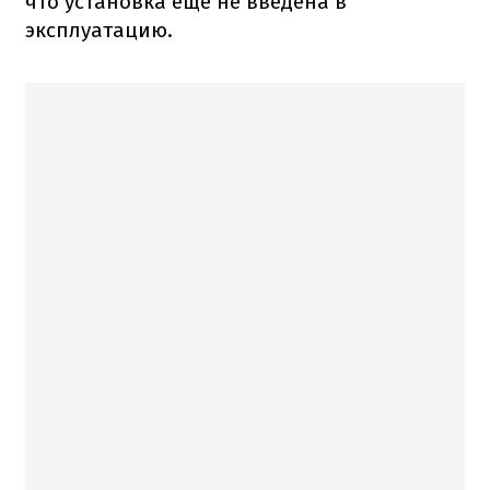
что установка еще не введена в
эксплуатацию.