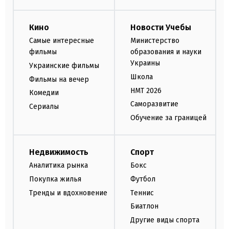
Кино
Новости Учебы
Самые интересные
Министерство
фильмы
образования и науки
Украины
Украинские фильмы
Школа
Фильмы на вечер
НМТ 2026
Комедии
Саморазвитие
Сериалы
Обучение за границей
Недвижимость
Спорт
Аналитика рынка
Бокс
Покупка жилья
Футбол
Тренды и вдохновение
Теннис
Биатлон
Другие виды спорта