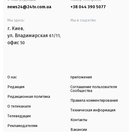
news24@24tv.com.ua
+38 044 390 5077
Мы здесь:
Мы в соцсетях:
г. Киев
,
ул. Владимирская
61/11,
офис
50
О нас
приложения
Редакция
Соглашение пользователя
Сообщества
Редакционная политика
Правила комментирования
О телеканале
Техническая информация
Телеведущие
Контакты
Рекламодателям
Вакансии