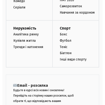
НМТ 2026
Комедії
Саморозвиток
Серіали
Навчання за кордоном
Нерухомість
Спорт
Аналітика ринку
Бокс
Купівля житла
Футбол
Тренди і натхнення
Теніс
Біатлон
Інші види спорту
Email - розсилка
Будьте в курсі всіх новин і оновлень!
Перейдіть на сторінку наших розсилок, щоб
обрати ті, що відповідають вашим