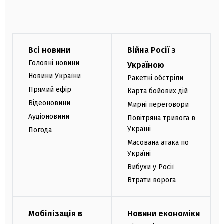
Всі новини
Війна Росії з
Головні новини
Україною
Новини України
Ракетні обстріли
Прямий ефір
Карта бойових дій
Відеоновини
Мирні переговори
Аудіоновини
Повітряна тривога в
Україні
Погода
Масована атака по
Україні
Вибухи у Росії
Втрати ворога
Мобілізація в
Новини економіки