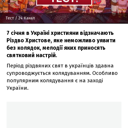
Тест
/ 24 Канал
7 січня в Україні християни відзначають
Різдво Христове, яке неможливо уявити
без колядок, мелодії яких приносять
святковий настрій.
Період різдвяних свят в українців здавна
супроводжується колядуванням. Особливо
популярним колядування є на заході
України.