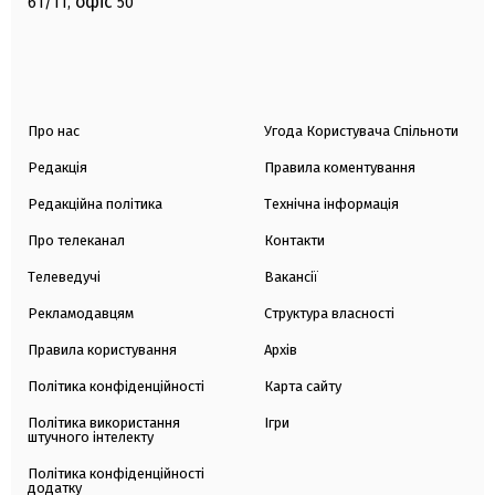
офіс
61/11,
50
Про нас
Угода Користувача Спільноти
Редакція
Правила коментування
Редакційна політика
Технічна інформація
Про телеканал
Контакти
Телеведучі
Вакансії
Рекламодавцям
Структура власності
Правила користування
Архів
Політика конфіденційності
Карта сайту
Політика використання
Ігри
штучного інтелекту
Політика конфіденційності
додатку