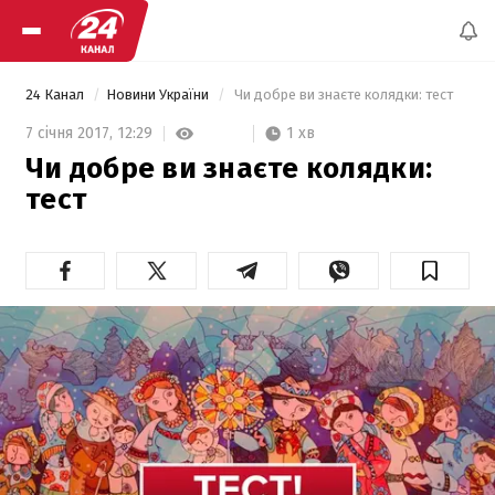
24 Канал
Новини України
 Чи добре ви знаєте колядки: тест 
1 хв
7 січня 2017,
12:29
Чи добре ви знаєте колядки:
тест