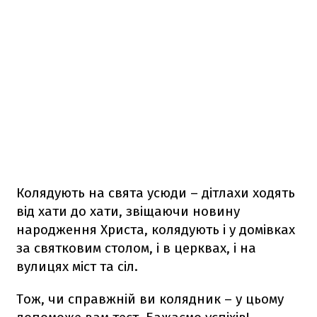
Колядують на свята усюди – дітлахи ходять
від хати до хати, звіщаючи новину
народження Христа, колядують і у домівках
за святковим столом, і в церквах, і на
вулицях міст та сіл.
Тож, чи справжній ви колядник – у цьому