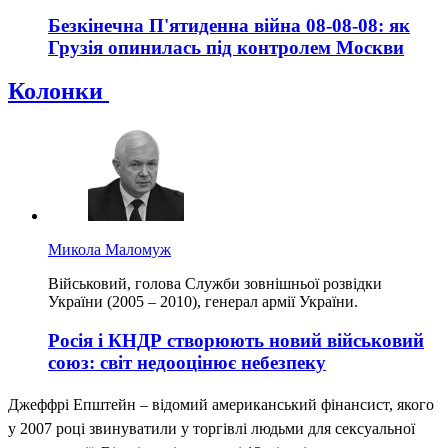
Безкінечна П'ятиденна війна 08-08-08: як
Грузія опинилась під контролем Москви
Колонки
Микола Маломуж
Військовий, голова Служби зовнішньої розвідки
України (2005 – 2010), генерал армії України.
Росія і КНДР створюють новий військовий
союз: світ недооцінює небезпеку
Джеффрі Епштейн – відомий американський фінансист, якого
у 2007 році звинуватили у торгівлі людьми для сексуальної