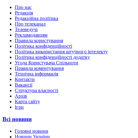
Про нас
Редакція
Редакційна політика
Про телеканал
Телеведучі
Рекламодавцям
Правила користування
Політика конфіденційності
Політика використання штучного інтелекту
Політика конфіденційності додатку
Угода Користувача Спільноти
Правила коментування
Технічна інформація
Контакти
Вакансії
Структура власності
Архів
Карта сайту
Ігри
Всі новини
Головні новини
Новини України