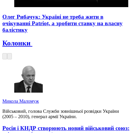
Олег Рибачук: Україні не треба жити в
очікуванні Patriot, а зробити ставку на власну
балістику
Колонки
Микола Маломуж
Військовий, голова Служби зовнішньої розвідки України
(2005 – 2010), генерал армії України.
Росія і КНДР створюють новий військовий союз: