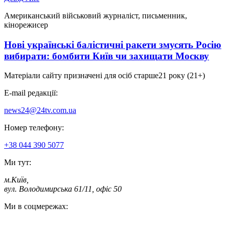
Американський військовий журналіст, письменник,
кінорежисер
Нові українські балістичні ракети змусять Росію
вибирати: бомбити Київ чи захищати Москву
Матеріали сайту призначені для осіб старше
21 року (21+)
E-mail редакції:
news24@24tv.com.ua
Номер телефону:
+38 044 390 5077
Ми тут:
м.Київ
,
вул. Володимирська 61/11, офіс 50
Ми в соцмережах: