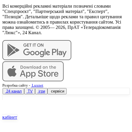
Всі комерційні рекламні матеріали позначені словами
"Спецпроєкт", "Партнерський матеріал", "Експерт",
"Позиція". Детальніше щодо реклами та правил цитування
можна ознайомитись в правилах користування сайтом. Усі
права захищені. © 2005—
2026
, ПрАТ «Телерадіокомпанія
"Люкс"», 24 Канал.
Розробка сайту
-
Luxnet
24 канал
TV
ігри
сервіси
кабінет