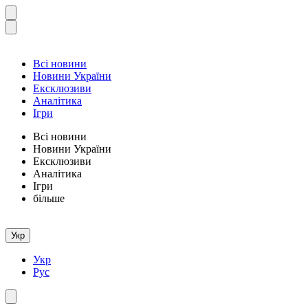
Всі новини
Новини України
Ексклюзиви
Аналітика
Ігри
Всі новини
Новини України
Ексклюзиви
Аналітика
Ігри
більше
Укр
Укр
Рус