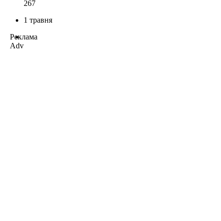
267
1 травня
Реклама
Adv