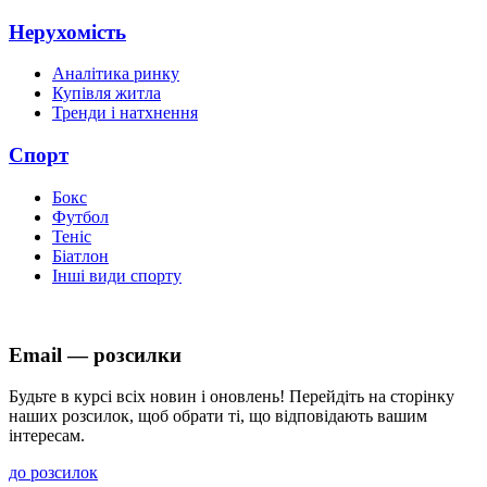
Нерухомість
Аналітика ринку
Купівля житла
Тренди і натхнення
Спорт
Бокс
Футбол
Теніс
Біатлон
Інші види спорту
Email — розсилки
Будьте в курсі всіх новин і оновлень! Перейдіть на сторінку
наших розсилок, щоб обрати ті, що відповідають вашим
інтересам.
до розсилок