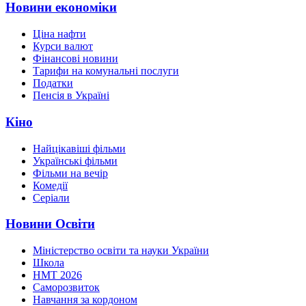
Новини економіки
Ціна нафти
Курси валют
Фінансові новини
Тарифи на комунальні послуги
Податки
Пенсія в Україні
Кіно
Найцікавіші фільми
Українські фільми
Фільми на вечір
Комедії
Серіали
Новини Освіти
Міністерство освіти та науки України
Школа
НМТ 2026
Саморозвиток
Навчання за кордоном