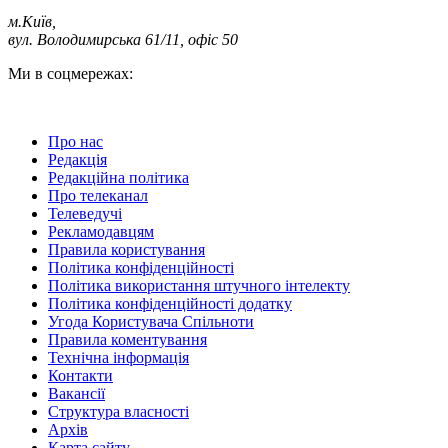
м.Київ
,
вул. Володимирська 61/11, офіс 50
Ми в соцмережах:
Про нас
Редакція
Редакційна політика
Про телеканал
Телеведучі
Рекламодавцям
Правила користування
Політика конфіденційності
Політика використання штучного інтелекту
Політика конфіденційності додатку
Угода Користувача Спільноти
Правила коментування
Технічна інформація
Контакти
Вакансії
Структура власності
Архів
Карта сайту