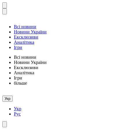
Всі новини
Новини України
Ексклюзиви
Аналітика
Ігри
Всі новини
Новини України
Ексклюзиви
Аналітика
Ігри
більше
Укр
Укр
Рус