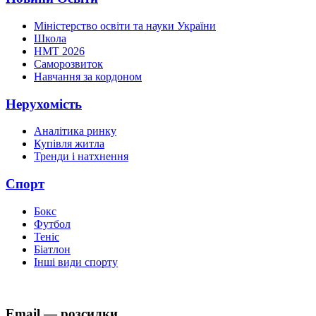
Міністерство освіти та науки України
Школа
НМТ 2026
Саморозвиток
Навчання за кордоном
Нерухомість
Аналітика ринку
Купівля житла
Тренди і натхнення
Спорт
Бокс
Футбол
Теніс
Біатлон
Інші види спорту
Email — розсилки