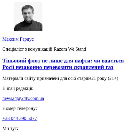
Максим Гардус
Спеціаліст з комунікацій Razom We Stand
Тіньовий флот не лише для нафти: чи вдасться
Росії незаконно перевозити скраплений газ
Матеріали сайту призначені для осіб старше
21 року (21+)
E-mail редакції:
news24@24tv.com.ua
Номер телефону:
+38 044 390 5077
Ми тут: