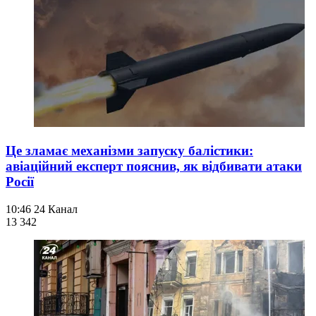
Це зламає механізми запуску балістики:
авіаційний експерт пояснив, як відбивати атаки
Росії
10:46
24 Канал
13 342