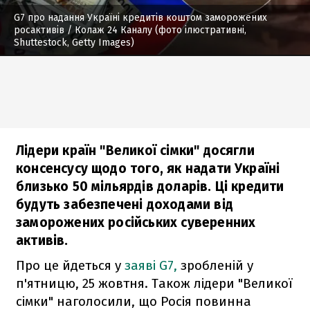
G7 про надання Україні кредитів коштом заморожених
росактивів
/ Колаж 24 Каналу (фото ілюстративні,
Shuttestock, Getty Images)
Лідери країн "Великої сімки" досягли
консенсусу щодо того, як надати Україні
близько 50 мільярдів доларів. Ці кредити
будуть забезпечені доходами від
заморожених російських суверенних
активів.
Про це йдеться у
заяві G7,
зробленій у
п'ятницю, 25 жовтня. Також лідери "Великої
сімки" наголосили, що Росія повинна