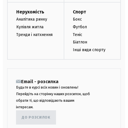
Нерухомість
Спорт
Аналітика ринку
Бокс
Купівля житла
Футбол
Тренди і натхнення
Теніс
Біатлон
Інші види спорту
Email - розсилка
Будьте в курсі всіх новин і оновлень!
Перейдіть на сторінку наших розсилок, щоб
обрати ті, що відповідають вашим
інтересам.
ДО РОЗСИЛОК