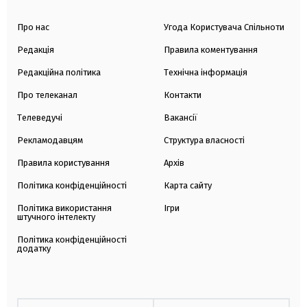
Про нас
Угода Користувача Спільноти
Редакція
Правила коментування
Редакційна політика
Технічна інформація
Про телеканал
Контакти
Телеведучі
Вакансії
Рекламодавцям
Структура власності
Правила користування
Архів
Політика конфіденційності
Карта сайту
Політика використання
Ігри
штучного інтелекту
Політика конфіденційності
додатку