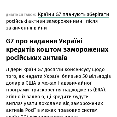
Країни G7 планують зберігати
ДИВІТЬСЯ ТАКОЖ
російські активи замороженими і після
закінчення війни
G7 про надання Україні
кредитів коштом заморожених
російських активів
Лідери країн G7 досягли консенсусу щодо
того, як надати Україні близько 50 мільярдів
доларів США в межах Надзвичайної
програми прискорення надходжень (ERA).
Згідно із заявою, ці кредити будуть
виплачувати доходами від заморожених
активів Росії в межах правових систем
країн G7 і міжнародного права.