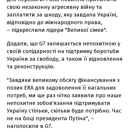
свою незаконну агресивну війну та
заплатити за шкоду, яку завдала Україні,
відповідно до міжнародного права,
– підкреслили лідери "Великої сімки".
Додали, що G7 залишається непохитною у
своїй солідарності на підтримку боротьби
України за свободу, а також її відновлення
та реконструкцію.
"Завдяки великому обсягу фінансування з
позик ERA для задоволення її нагальних
потреб, ми ще раз чітко заявили про наше
непохитне зобов'язання підтримувати
Україну стільки, скільки буде потрібно. Час
не на боці президента Путіна", –
наголосили в G7.