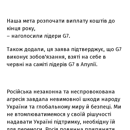
Наша мета розпочати виплату коштів до
кінця року,
– наголосили лідери G7.
Також додали, ця заява підтверджує, що G7
виконує зобов'язання, взяті на себе в
червні на саміті лідерів G7 в Апулії.
Російська незаконна та неспровокована
агресія завдала невимовної шкоди народу
України та глобальному миру й безпеці. Ми
не втомлюватимемося у своїй рішучості
надавати Україні підтримку, необхідну їй
для перемоги. Росія повинна припинити