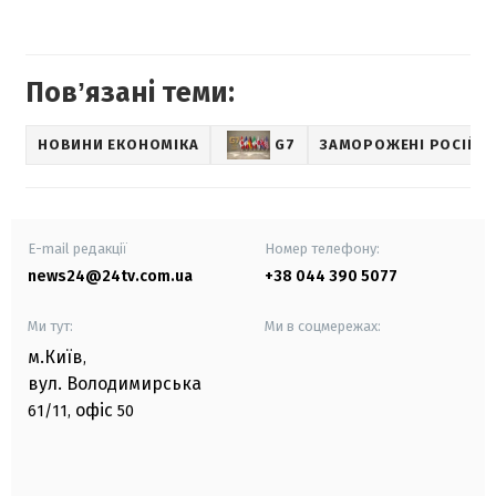
Повʼязані теми:
НОВИНИ ЕКОНОМІКА
G7
ЗАМОРОЖЕНІ РОСІЙСЬ
E-mail редакції
Номер телефону:
news24@24tv.com.ua
+38 044 390 5077
Ми тут:
Ми в соцмережах:
м.Київ
,
вул. Володимирська
офіс
61/11,
50