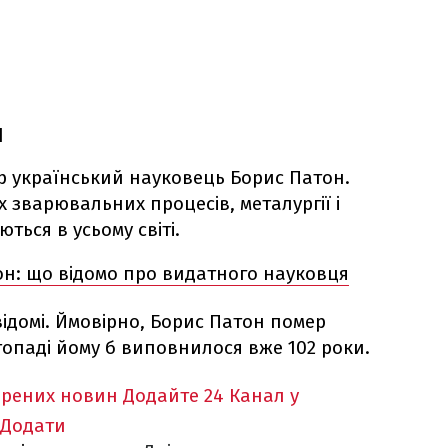
н
ер український науковець Борис Патон.
 зварювальних процесів, металургії і
ються в усьому світі.
н: що відомо про видатного науковця
ідомі. Ймовірно, Борис Патон помер
опаді йому б виповнилося вже 102 роки.
ірених новин
Додайте 24 Канал у
Додати