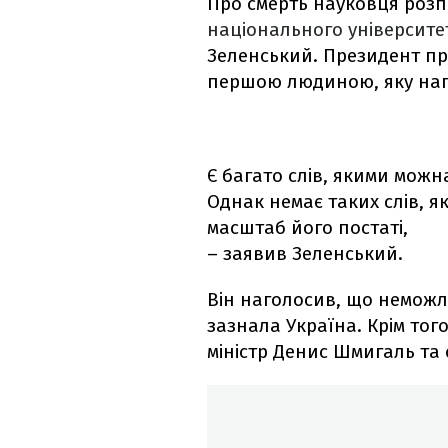
Про смерть науковця роз
національного університе
Зеленський. Президент пр
першою людиною, яку наг
Є багато слів, якими мож
Однак немає таких слів, я
масштаб його постаті,
– заявив Зеленський.
Він наголосив, що неможли
зазнала Україна. Крім того
міністр Денис Шмигаль та 