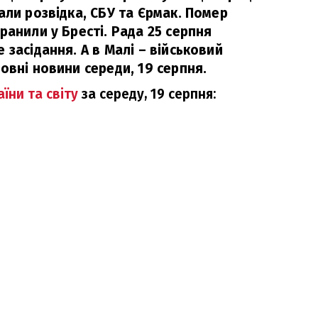
али розвідка, СБУ та Єрмак. Помер
ранили у Бресті. Рада 25 серпня
 засідання. А в Малі – військовий
овні новини середи, 19 серпня.
їни та світу
за
середу, 19 серпня: