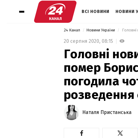
ВСІ НОВИНИ
НОВИНИ 
24 Канал
Новини України
20 серпня 2020,
08:15
Головні нов
помер Борис
погодила чо
розведення 
Наталя Пристанська