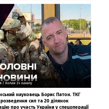
я
/ Колаж 24 каналу
нський науковець Борис Патон. ТКГ
розведення сил та 20 ділянок
цію про участь України у спецоперації