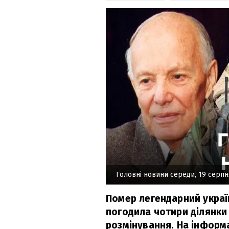
Головні новини середи, 19 серпн
Помер легендарний украї
погодила чотири ділянки 
розмінування. На інформа