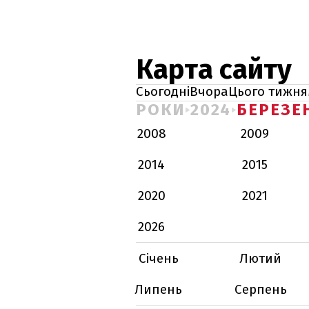
Карта сайту
Сьогодні
Вчора
Цього тижня
РОКИ
2024
БЕРЕЗЕ
2008
2009
2014
2015
2020
2021
2026
Січень
Лютий
Липень
Серпень