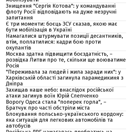
Знищення "Сергія Котова": у командуванні
флоту Росії відповідають на дуже незручні
запитання
Є три моменти: боєць ЗСУ сказав, якою має
бути мобілізація в Україні
Намагалися штурмувати позиції десантників,
втім, поплатилися: кадри бою проти
окупантів
Москва здатна підвищити боєздатність, –
розвідка Литви про те, скільки ще воюватиме
Росія
"Переживала за людей і жила заради них": у
Харківській області загинула парамедикиня з
Дніпра
Захищав наше небо: внаслідок російської
атаки загинув воїн Юрій Слепченко
Ворогу Одеса стала "поперек горла", –
Братчук про часті обстріли міста
Блокування польсько-українського кордону:
яка ситуація для легкових автомобілів та
автобусів