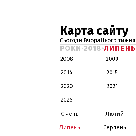
Карта сайту
Сьогодні
Вчора
Цього тижня
РОКИ
2018
ЛИПЕНЬ
2008
2009
2014
2015
2020
2021
2026
Січень
Лютий
Липень
Серпень