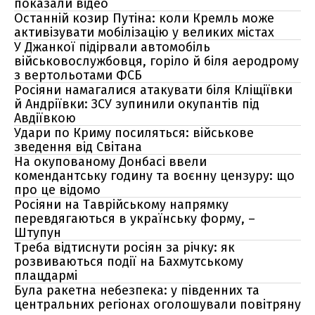
показали відео
Останній козир Путіна: коли Кремль може
активізувати мобілізацію у великих містах
У Джанкої підірвали автомобіль
військовослужбовця, горіло й біля аеродрому
з вертольотами ФСБ
Росіяни намагалися атакувати біля Кліщіївки
й Андріївки: ЗСУ зупинили окупантів під
Авдіївкою
Удари по Криму посиляться: військове
зведення від Світана
На окупованому Донбасі ввели
комендантську годину та воєнну цензуру: що
про це відомо
Росіяни на Таврійському напрямку
перевдягаються в українську форму, –
Штупун
Треба відтиснути росіян за річку: як
розвиваються події на Бахмутському
плацдармі
Була ракетна небезпека: у південних та
центральних регіонах оголошували повітряну