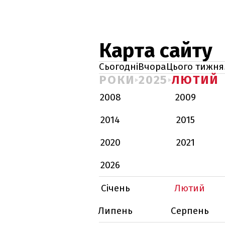
Карта сайту
Сьогодні
Вчора
Цього тижня
РОКИ
2025
ЛЮТИЙ
2008
2009
2014
2015
2020
2021
2026
Січень
Лютий
Липень
Серпень