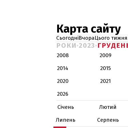
Карта сайту
Сьогодні
Вчора
Цього тижня
РОКИ
2023
ГРУДЕН
2008
2009
2014
2015
2020
2021
2026
Січень
Лютий
Липень
Серпень