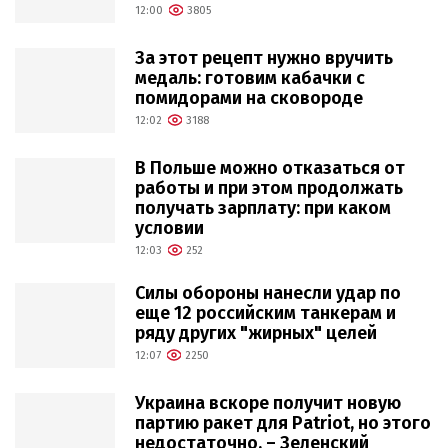
12:00
3805
За этот рецепт нужно вручить
медаль: готовим кабачки с
помидорами на сковороде
12:02
3188
В Польше можно отказаться от
работы и при этом продолжать
получать зарплату: при каком
условии
12:03
252
Силы обороны нанесли удар по
еще 12 российским танкерам и
ряду других "жирных" целей
12:07
2250
Украина вскоре получит новую
партию ракет для Patriot, но этого
недостаточно, – Зеленский