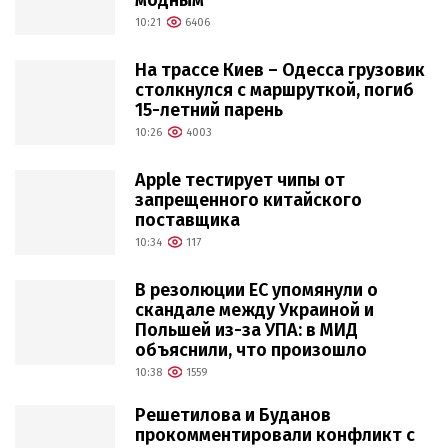
модным
10:21
6406
На трассе Киев – Одесса грузовик
столкнулся с маршруткой, погиб
15-летний парень
10:26
4003
Apple тестирует чипы от
запрещенного китайского
поставщика
10:34
117
В резолюции ЕС упомянули о
скандале между Украиной и
Польшей из-за УПА: в МИД
объяснили, что произошло
10:38
1559
Решетилова и Буданов
прокомментировали конфликт с