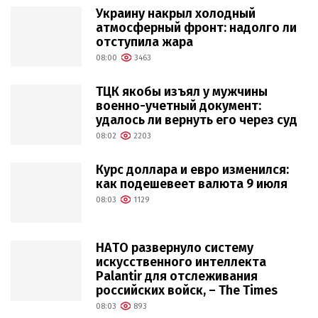
Украину накрыл холодный
атмосферный фронт: надолго ли
отступила жара
08:00
3463
ТЦК якобы изъял у мужчины
военно-учетный документ:
удалось ли вернуть его через суд
08:02
2203
Курс доллара и евро изменился:
как подешевеет валюта 9 июля
08:03
1129
НАТО развернуло систему
искусственного интеллекта
Palantir для отслеживания
российских войск, – The Times
08:03
893