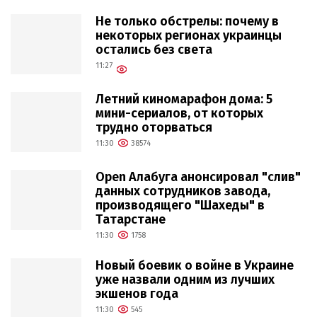
Не только обстрелы: почему в
некоторых регионах украинцы
остались без света
11:27
Летний киномарафон дома: 5
мини-сериалов, от которых
трудно оторваться
11:30
38574
Open Алабуга анонсировал "слив"
данных сотрудников завода,
производящего "Шахеды" в
Татарстане
11:30
1758
Новый боевик о войне в Украине
уже назвали одним из лучших
экшенов года
11:30
545