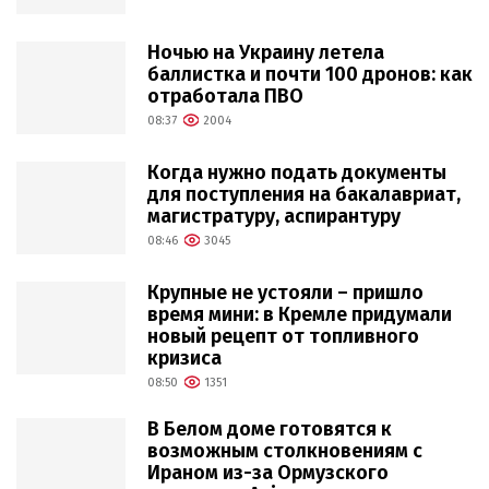
Ночью на Украину летела
баллистка и почти 100 дронов: как
отработала ПВО
08:37
2004
Когда нужно подать документы
для поступления на бакалавриат,
магистратуру, аспирантуру
08:46
3045
Крупные не устояли – пришло
время мини: в Кремле придумали
новый рецепт от топливного
кризиса
08:50
1351
В Белом доме готовятся к
возможным столкновениям с
Ираном из-за Ормузского