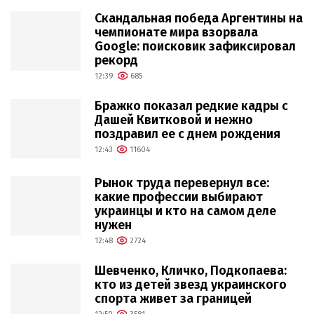
Скандальная победа Аргентины на
чемпионате мира взорвала
Google: поисковик зафиксировал
рекорд
12:39
685
Бражко показал редкие кадры с
Дашей Квитковой и нежно
поздравил ее с днем рождения
12:43
11604
Рынок труда перевернул все:
какие профессии выбирают
украинцы и кто на самом деле
нужен
12:48
2724
Шевченко, Кличко, Подкопаева:
кто из детей звезд украинского
спорта живет за границей