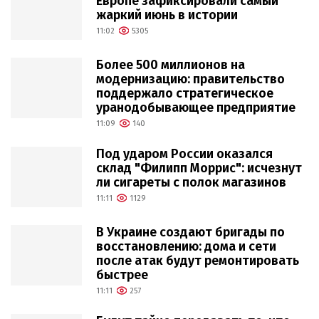
Европе зафиксировали самый
жаркий июнь в истории
11:02
5305
Более 500 миллионов на
модернизацию: правительство
поддержало стратегическое
уранодобывающее предприятие
11:09
140
Под ударом России оказался
склад "Филипп Моррис": исчезнут
ли сигареты с полок магазинов
11:11
1129
В Украине создают бригады по
восстановлению: дома и сети
после атак будут ремонтировать
быстрее
11:11
257