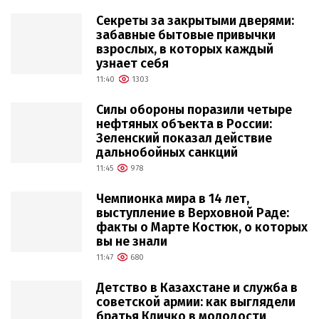
Секреты за закрытыми дверями:
забавные бытовые привычки
взрослых, в которых каждый
узнает себя
11:40
1303
Силы обороны поразили четыре
нефтяных объекта в России:
Зеленский показал действие
дальнобойных санкций
11:45
978
Чемпионка мира в 14 лет,
выступление в Верховной Раде:
факты о Марте Костюк, о которых
вы не знали
11:47
680
Детство в Казахстане и служба в
советской армии: как выглядели
братья Кличко в молодости