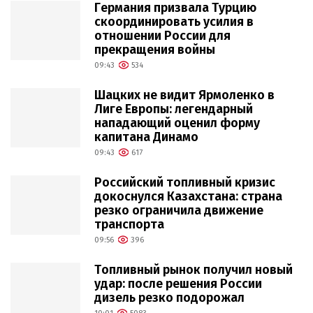
Германия призвала Турцию
скоординировать усилия в
отношении России для
прекращения войны
09:43
534
Шацких не видит Ярмоленко в
Лиге Европы: легендарный
нападающий оценил форму
капитана Динамо
09:43
617
Российский топливный кризис
докоснулся Казахстана: страна
резко ограничила движение
транспорта
09:56
396
Топливный рынок получил новый
удар: после решения России
дизель резко подорожал