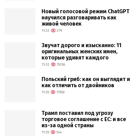
Новый голосовой режим ChatGPT
научился разговаривать как
живой человек
11:32
279
Звучат дорого и изысканно: 11
оригинальных женских имен,
которые удивят каждого
11:32
15256
Польский гриб: как он выглядит и
как отличить от двойников
11:35
17550
Трамп поставил под угрозу
торговое соглашение с ЕС: и все
из-за одной страны
11:35
544