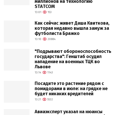
миллионов на технологию
STATCOM
13:01
153
Как сейчас живет Даша Квиткова,
которая недавно вышла замуж за
футболиста Бражко
13:10
20884
"Подрывают обороноспособность
государства": Генштаб осудил
нападение на военных ТЦК во
Львове
13:14
1143
Посадите это растение рядом с
помидорами в июле: на грядке не
будет никаких вредителей
13:21
5532
Авиаэксперт указал на нюансы