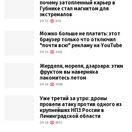
почему затопленный карьер в
Губнике стал магнитом для
экстремалов
09:33
690
Можно больше не платить: этот
браузер только что отключил
"почти всю" рекламу на YouTube
09:34
2560
Жерделя, мореля, дзарзара: этим
фруктом вы наверняка
лакомитесь летом
09:36
1988
Уже третий за утро: дроны
провели атаку против одного из
крупнейших НПЗ России в
Ленинградской области
09:38
8593