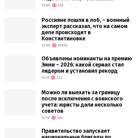
12:09
320
Россияне пошли в лоб, – военный
эксперт рассказал, что на самом
деле происходит в
Константиновке
12:09
10005
Объявлены номинанты на премию
Эмми – 2026: какой сериал стал
лидером и установил рекорд
12:17
323
Можно ли выехать за границу
после исключения с воинского
учета: юристы дали несколько
советов
12:19
706
Правительство запускает
национальные бригады по