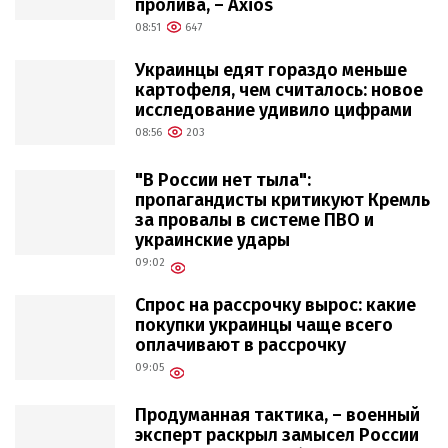
пролива, – Axios
08:51
647
Украинцы едят гораздо меньше
картофеля, чем считалось: новое
исследование удивило цифрами
08:56
203
"В России нет тыла":
пропагандисты критикуют Кремль
за провалы в системе ПВО и
украинские удары
09:02
Спрос на рассрочку вырос: какие
покупки украинцы чаще всего
оплачивают в рассрочку
09:05
Продуманная тактика, – военный
эксперт раскрыл замысел России