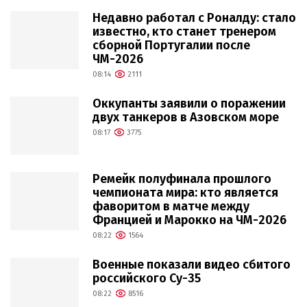
Недавно работал с Роналду: стало
известно, кто станет тренером
сборной Португалии после
ЧМ-2026
08:14
2111
Оккупанты заявили о поражении
двух танкеров в Азовском море
08:17
3775
Ремейк полуфинала прошлого
чемпионата мира: кто является
фаворитом в матче между
Францией и Марокко на ЧМ-2026
08:22
1564
Военные показали видео сбитого
российского Су-35
08:22
8516