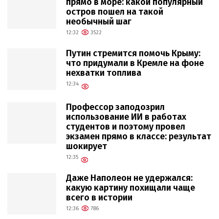
прямо в море: какой популярный
остров пошел на такой
необычный шаг
12:32
3522
Путин стремится помочь Крыму:
что придумали в Кремле на фоне
нехватки топлива
12:34
Профессор заподозрил
использование ИИ в работах
студентов и поэтому провел
экзамен прямо в классе: результат
шокирует
12:35
Даже Наполеон не удержался:
какую картину похищали чаще
всего в истории
12:36
786