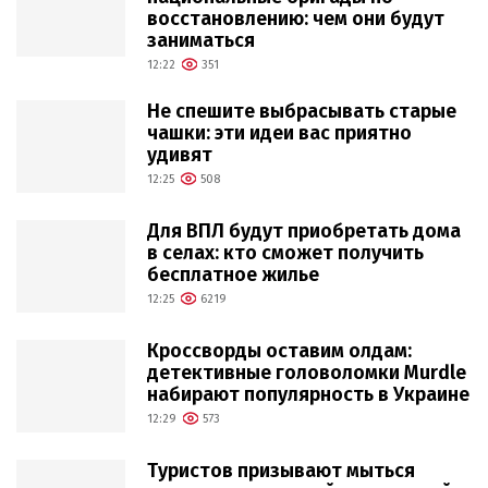
восстановлению: чем они будут
заниматься
12:22
351
Не спешите выбрасывать старые
чашки: эти идеи вас приятно
удивят
12:25
508
Для ВПЛ будут приобретать дома
в селах: кто сможет получить
бесплатное жилье
12:25
6219
Кроссворды оставим олдам:
детективные головоломки Murdle
набирают популярность в Украине
12:29
573
Туристов призывают мыться