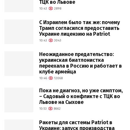
ТЦК во Львове
10:43
2898
С Израилем было так же: почему
Трамп согласился предоставить
Украине лицензию на Patriot
10:43
3043
Неожиданное предательство:
украинская биатлонистка
переехала в Россию и работает в
клубе армейца
10:46
12068
Пока не диагноз, но уже симптом,
– Садовый о конфликте с ТЦК во
Львове на Сыхове
10:53
8662
Ракеты для системы Patriot в
Украине: запуск производства