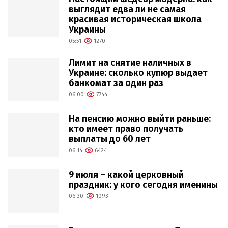
выглядит едва ли не самая
красивая историческая школа
Украины
05:51
1270
Лимит на снятие наличных в
Украине: сколько купюр выдает
банкомат за один раз
06:00
7744
На пенсию можно выйти раньше:
кто имеет право получать
выплаты до 60 лет
06:14
6424
9 июля – какой церковный
праздник: у кого сегодня именины
06:30
1093