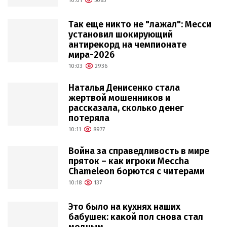
10:01
5083
Так еще никто не "лажал": Месси
установил шокирующий
антирекорд на чемпионате
мира-2026
10:03
2936
Наталья Денисенко стала
жертвой мошенников и
рассказала, сколько денег
потеряла
10:11
8977
Война за справедливость в мире
пряток – как игроки Meccha
Chameleon борются с читерами
10:18
137
Это было на кухнях наших
бабушек: какой пол снова стал