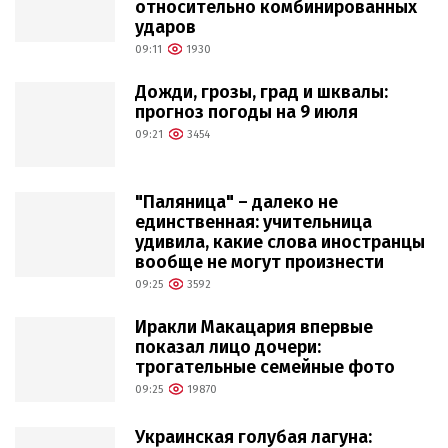
относительно комбинированных
ударов
09:11
1930
Дожди, грозы, град и шквалы:
прогноз погоды на 9 июля
09:21
3454
"Паляница" – далеко не
единственная: учительница
удивила, какие слова иностранцы
вообще не могут произнести
09:25
3592
Иракли Макацария впервые
показал лицо дочери:
трогательные семейные фото
09:25
19870
Украинская голубая лагуна: