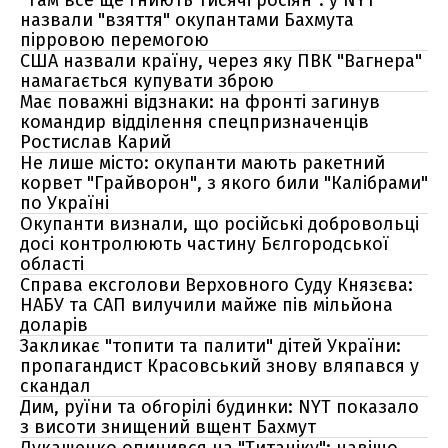
"Там все ще гниють тисячі росіян": у NYT
назвали "взяття" окупантами Бахмута
пірровою перемогою
США назвали країну, через яку ПВК "Вагнера"
намагається купувати зброю
Має поважні відзнаки: на фронті загинув
командир відділення спецпризначенців
Ростислав Карий
Не лише місто: окупанти мають ракетний
корвет "Грайворон", з якого били "Калібрами"
по Україні
Окупанти визнали, що російські добровольці
досі контролюють частину Бєлгородської
області
Справа ексголови Верховного Суду Князєва:
НАБУ та САП вилучили майже пів мільйона
доларів
Закликає "топити та палити" дітей України:
пропагандист Красовський знову вляпався у
скандал
Дим, руїни та обгорілі будинки: NYT показало
з висоти знищений вщент Бахмут